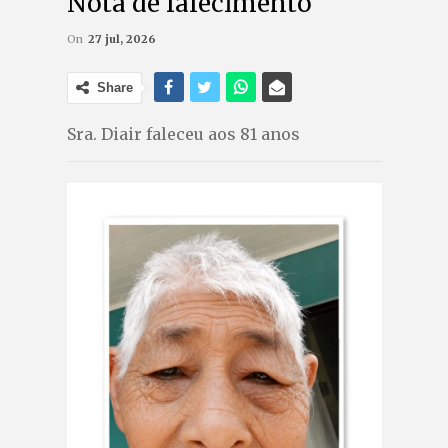
Nota de falecimento
On
27 jul, 2026
Share
Sra. Diair faleceu aos 81 anos