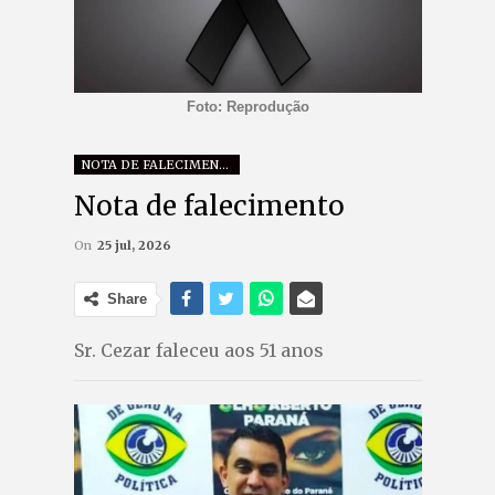
Foto: Reprodução
NOTA DE FALECIMENTO
Nota de falecimento
On
25 jul, 2026
Share
Sr. Cezar faleceu aos 51 anos