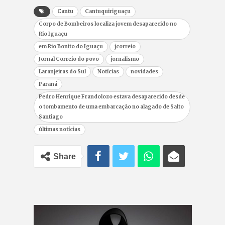
Cantu
Cantuquiriguaçu
Corpo de Bombeiros localiza jovem desaparecido no
Rio Iguaçu
em Rio Bonito do Iguaçu
jcorreio
Jornal Correio do povo
jornalismo
Laranjeiras do Sul
Notícias
novidades
Paraná
Pedro Henrique Frandolozo estava desaparecido desde
o tombamento de uma embarcação no alagado de Salto
Santiago
últimas notícias
Share