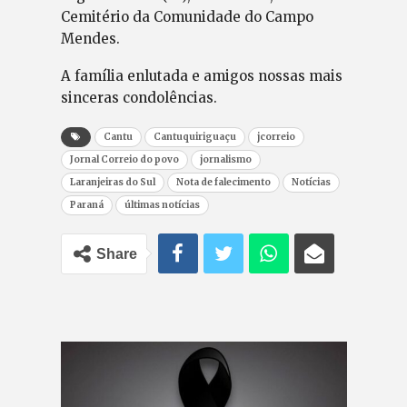
Cemitério da Comunidade do Campo
Mendes.
A família enlutada e amigos nossas mais
sinceras condolências.
Cantu
Cantuquiriguaçu
jcorreio
Jornal Correio do povo
jornalismo
Laranjeiras do Sul
Nota de falecimento
Notícias
Paraná
últimas notícias
Share