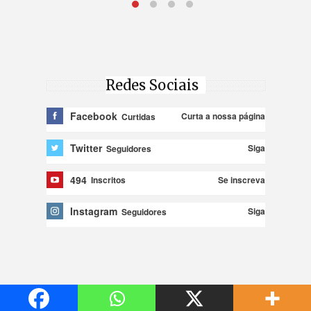
Redes Sociais
Facebook
Curta a nossa página
Curtidas
Twitter
Siga
Seguidores
494
Se inscreva
Inscritos
Instagram
Siga
Seguidores