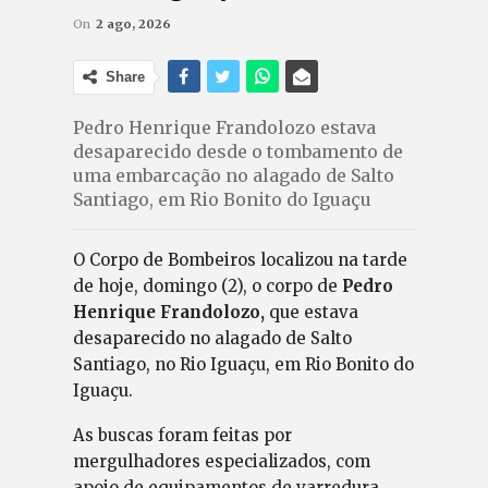
On
2 ago, 2026
Share
Pedro Henrique Frandolozo estava
desaparecido desde o tombamento de
uma embarcação no alagado de Salto
Santiago, em Rio Bonito do Iguaçu
O Corpo de Bombeiros localizou na tarde
de hoje, domingo (2), o corpo de
Pedro
Henrique Frandolozo,
que estava
desaparecido no alagado de Salto
Santiago, no Rio Iguaçu, em Rio Bonito do
Iguaçu.
As buscas foram feitas por
mergulhadores especializados, com
apoio de equipamentos de varredura