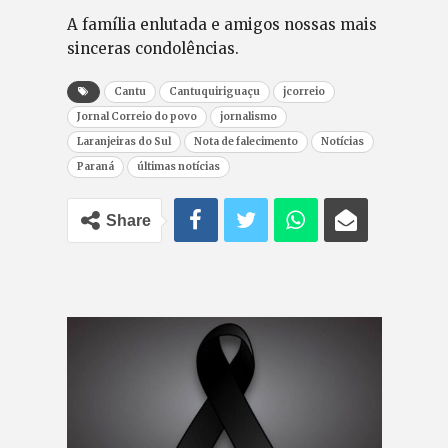
A família enlutada e amigos nossas mais
sinceras condolências.
Cantu
Cantuquiriguaçu
jcorreio
Jornal Correio do povo
jornalismo
Laranjeiras do Sul
Nota de falecimento
Notícias
Paraná
últimas notícias
Share