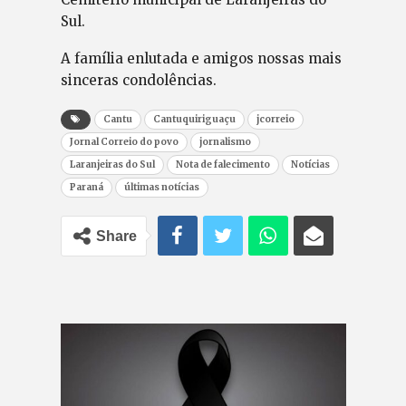
Sul.
A família enlutada e amigos nossas mais
sinceras condolências.
Cantu
Cantuquiriguaçu
jcorreio
Jornal Correio do povo
jornalismo
Laranjeiras do Sul
Nota de falecimento
Notícias
Paraná
últimas notícias
Share