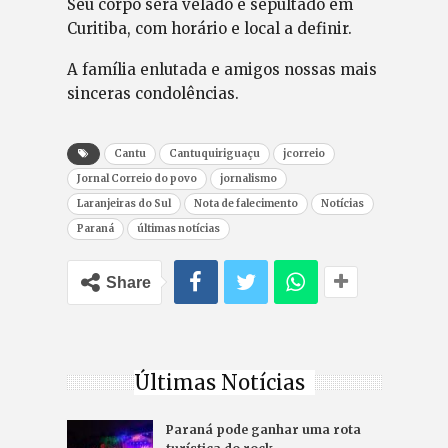
Seu corpo será velado e sepultado em
Curitiba, com horário e local a definir.
A família enlutada e amigos nossas mais
sinceras condolências.
Cantu
Cantuquiriguaçu
jcorreio
Jornal Correio do povo
jornalismo
Laranjeiras do Sul
Nota de falecimento
Notícias
Paraná
últimas notícias
Share
Últimas Notícias
Paraná pode ganhar uma rota