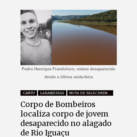
Pedro Henrique Frandolozo, estava desaparecido
desde a última sexta-feira
CANTU
LARANJEIRAS
NOTA DE FALECIMENTO
Corpo de Bombeiros
localiza corpo de jovem
desaparecido no alagado
de Rio Iguaçu