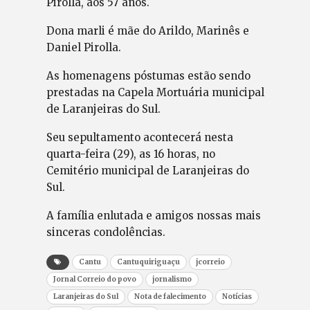
Pirolla, aos 57 anos.
Dona marli é mãe do Arildo, Marinês e
Daniel Pirolla.
As homenagens póstumas estão sendo
prestadas na Capela Mortuária municipal
de Laranjeiras do Sul.
Seu sepultamento acontecerá nesta
quarta-feira (29), as 16 horas, no
Cemitério municipal de Laranjeiras do
Sul.
A família enlutada e amigos nossas mais
sinceras condolências.
Cantu
Cantuquiriguaçu
jcorreio
Jornal Correio do povo
jornalismo
Laranjeiras do Sul
Nota de falecimento
Notícias