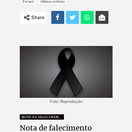
Paraná
últimas notícias
Share
Foto: Reprodução
NOTA DE FALECIMENTO
Nota de falecimento