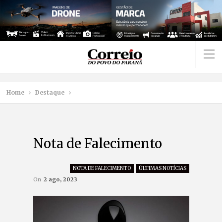
Home
Destaque
Nota de Falecimento
NOTA DE FALECIMENTO
ÚLTIMAS NOTÍCIAS
On
2 ago, 2023