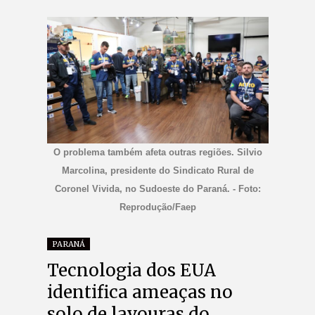
O problema também afeta outras regiões. Silvio
Marcolina, presidente do Sindicato Rural de
Coronel Vivida, no Sudoeste do Paraná. - Foto:
Reprodução/Faep
PARANÁ
Tecnologia dos EUA
identifica ameaças no
solo de lavouras do