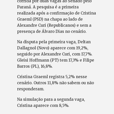
corrida por duas vagas ao Senado pelo
Paraná. A pesquisa é a primeira
realizada após a confirmação de Cristina
Graeml (PSD) na chapa ao lado de
Alexandre Curi (Republicanos) e sem a
presença de Álvaro Dias no cenário.
Na disputa pela primeira vaga, Deltan
Dallagnol (Novo) aparece com 19,2%,
seguido por Alexandre Curi, com 17,7%.
Gleisi Hoffmann (PT) tem 17,3% e Filipe
Barros (PL), 16,8%.
Cristina Graeml registra 5,2% nesse
cenário. Outros 11,8% não sabem ou não
responderam.
Na simulação para a segunda vaga,
Cristina aparece com 8,5%.