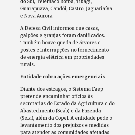
do Sul, Telêmaco Borba, Tibagi,
Guarapuava, Candói, Castro, Jaguariaíva
e Nova Aurora.
A Defesa Civil informou que casas,
galpões e granjas foram danificados.
Também houve queda de árvores e
postes e interrupções no fornecimento
de energia elétrica em propriedades
rurais.
Entidade cobra ações emergenciais
Diante dos estragos, o Sistema Faep
pretende encaminhar ofícios às
secretarias de Estado da Agricultura e do
Abastecimento (Seab) e da Fazenda
(Sefa), além da Copel. A entidade pede o
levantamento dos prejuízos e medidas
para atender as comunidades afetadas.