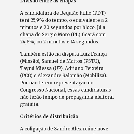
Divisão entre as chapas
A candidatura de Requião Filho (PDT)
terá 25,9% do tempo, o equivalente a 2
minutos e 20 segundos por bloco. Já a
chapa de Sergio Moro (PL) ficará com
24,8%, ou 2 minutos e 14 segundos.
Também estão na disputa Luiz França
(Missão), Samuel de Mattos (PSTU),
Tayná Miessa (UP), Adriano Teixeira
(PCO) e Alexandre Salomão (Mobiliza).
Por não terem representação no
Congresso Nacional, essas candidaturas
não terão tempo de propaganda eleitoral
gratuita.
Critérios de distribuição
A coligação de Sandro Alex reúne nove