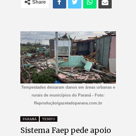
Share
Tempestades deixaram danos em áreas urbanas e
rurais de municípios do Paraná - Foto:
Reprodução/gazetadoparana.com.br
PARANÁ
TEMPO
Sistema Faep pede apoio