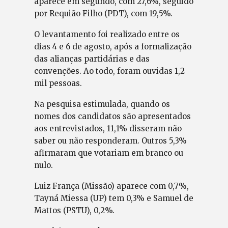
aparece em segundo, com 27,6%, seguido
por Requião Filho (PDT), com 19,5%.
O levantamento foi realizado entre os
dias 4 e 6 de agosto, após a formalização
das alianças partidárias e das
convenções. Ao todo, foram ouvidas 1,2
mil pessoas.
Na pesquisa estimulada, quando os
nomes dos candidatos são apresentados
aos entrevistados, 11,1% disseram não
saber ou não responderam. Outros 5,3%
afirmaram que votariam em branco ou
nulo.
Luiz França (Missão) aparece com 0,7%,
Tayná Miessa (UP) tem 0,3% e Samuel de
Mattos (PSTU), 0,2%.