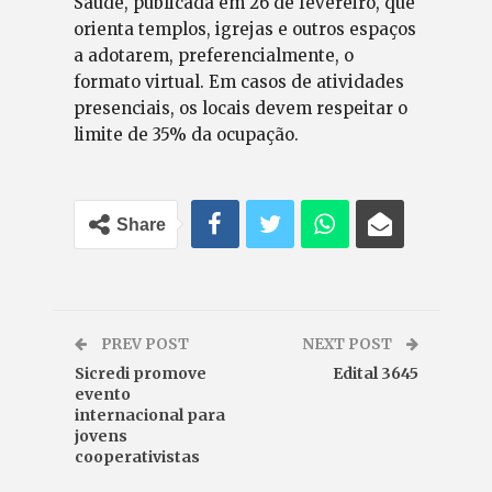
Saúde, publicada em 26 de fevereiro, que
orienta templos, igrejas e outros espaços
a adotarem, preferencialmente, o
formato virtual. Em casos de atividades
presenciais, os locais devem respeitar o
limite de 35% da ocupação.
Share
PREV POST
NEXT POST
Sicredi promove
Edital 3645
evento
internacional para
jovens
cooperativistas