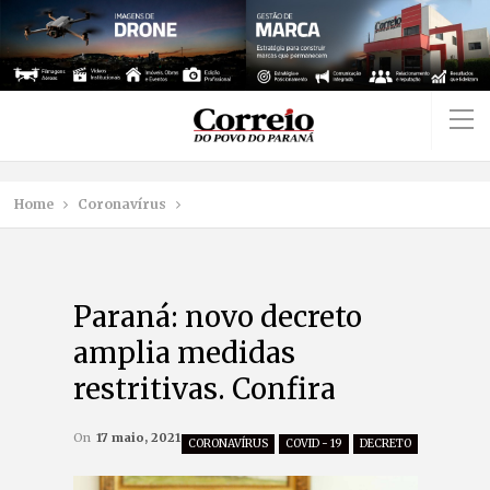
Home
Coronavírus
Paraná: novo decreto
amplia medidas
restritivas. Confira
On
17 maio, 2021
CORONAVÍRUS
COVID - 19
DECRETO