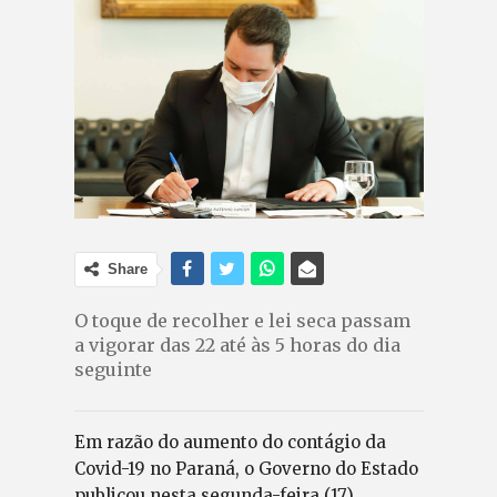
Share
O toque de recolher e lei seca passam
a vigorar das 22 até às 5 horas do dia
seguinte
Em razão do aumento do contágio da
Covid-19 no Paraná, o Governo do Estado
publicou nesta segunda-feira (17)