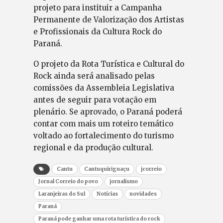
projeto para instituir a Campanha
Permanente de Valorização dos Artistas
e Profissionais da Cultura Rock do
Paraná.
O projeto da Rota Turística e Cultural do
Rock ainda será analisado pelas
comissões da Assembleia Legislativa
antes de seguir para votação em
plenário. Se aprovado, o Paraná poderá
contar com mais um roteiro temático
voltado ao fortalecimento do turismo
regional e da produção cultural.
Cantu
Cantuquiriguaçu
jcorreio
Jornal Correio do povo
jornalismo
Laranjeiras do Sul
Notícias
novidades
Paraná
Paraná pode ganhar uma rota turística do rock