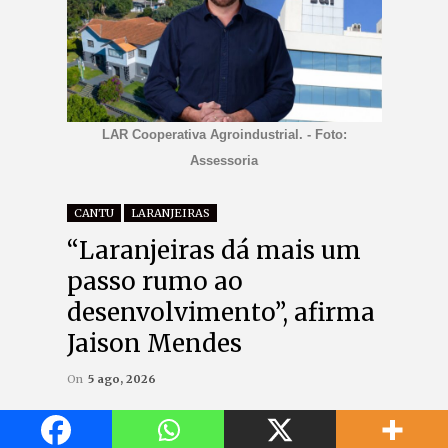
LAR Cooperativa Agroindustrial. - Foto:
Assessoria
CANTU
LARANJEIRAS
“Laranjeiras dá mais um
passo rumo ao
desenvolvimento”, afirma
Jaison Mendes
On
5 ago, 2026
Share