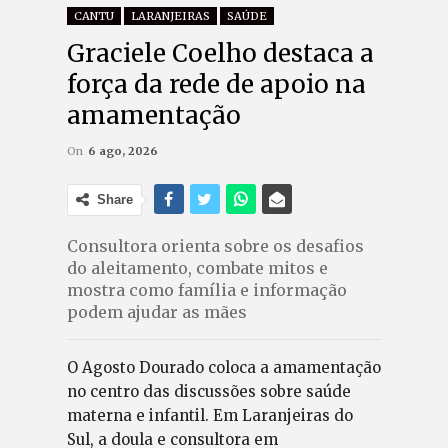
CANTU
LARANJEIRAS
SAÚDE
Graciele Coelho destaca a
força da rede de apoio na
amamentação
On
6 ago, 2026
Share
Consultora orienta sobre os desafios
do aleitamento, combate mitos e
mostra como família e informação
podem ajudar as mães
O Agosto Dourado coloca a amamentação
no centro das discussões sobre saúde
materna e infantil. Em Laranjeiras do
Sul, a doula e consultora em