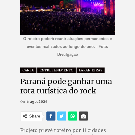
O roteiro poderá reunir atrações permanentes e
eventos realizados ao longo do ano. - Foto:
Divulgação
CANTU
ENTRETENIMENTO
LARANJEIRAS
Paraná pode ganhar uma
rota turística do rock
On
6 ago, 2026
Share
Projeto prevê roteiro por 11 cidades