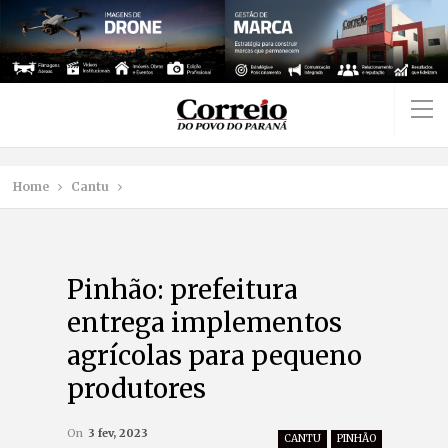
Home
Cantu
Pinhão: prefeitura
entrega implementos
agrícolas para pequeno
produtores
On
3 fev, 2023
CANTU
PINHÃO