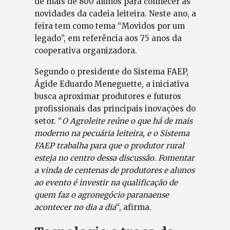
de mais de 800 alunos para conhecer as
novidades da cadeia leiteira. Neste ano, a
feira tem como tema “Movidos por um
legado”, em referência aos 75 anos da
cooperativa organizadora.
Segundo o presidente do Sistema FAEP,
Ágide Eduardo Meneguette, a iniciativa
busca aproximar produtores e futuros
profissionais das principais inovações do
setor. “
O Agroleite reúne o que há de mais
moderno na pecuária leiteira, e o Sistema
FAEP trabalha para que o produtor rural
esteja no centro dessa discussão. Fomentar
a vinda de centenas de produtores e alunos
ao evento é investir na qualificação de
quem faz o agronegócio paranaense
acontecer no dia a dia
“, afirma.