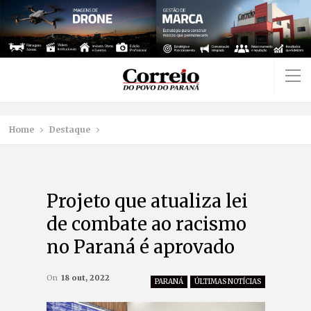
Home
Destaque
Projeto que atualiza lei
de combate ao racismo
no Paraná é aprovado
On
18 out, 2022
PARANÁ
ÚLTIMAS NOTÍCIAS