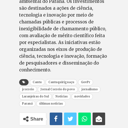
ambiental do Paraná. Os investimentos
são destinados a ações de ciência,
tecnologia e inovação por meio de
chamadas públicas e processos de
inexigibilidade de chamamento público,
com avaliação de mérito científico feita
por especialistas. As iniciativas estão
organizadas nos eixos de produção de
ciência, tecnologia e inovação, formação
de pesquisadores e disseminação do
conhecimento.
Cantu
Cantuquiriguaçu
GovPr
jcorreio
Jornal Correio do povo
jornalismo
Laranjeiras do Sul
Notícias
novidades
Paraná
últimas notícias
Share