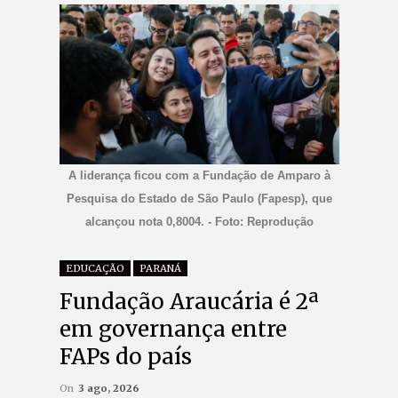
A liderança ficou com a Fundação de Amparo à
Pesquisa do Estado de São Paulo (Fapesp), que
alcançou nota 0,8004. - Foto: Reprodução
EDUCAÇÃO
PARANÁ
Fundação Araucária é 2ª
em governança entre
FAPs do país
On
3 ago, 2026