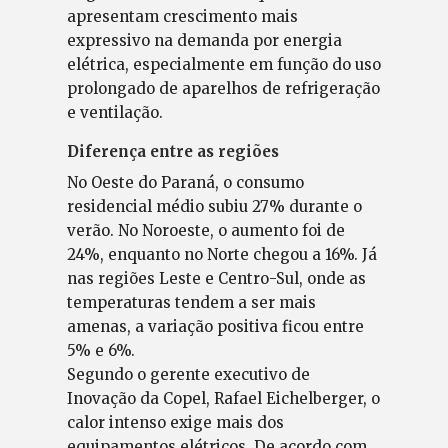
apresentam crescimento mais
expressivo na demanda por energia
elétrica, especialmente em função do uso
prolongado de aparelhos de refrigeração
e ventilação.
Diferença entre as regiões
No Oeste do Paraná, o consumo
residencial médio subiu 27% durante o
verão. No Noroeste, o aumento foi de
24%, enquanto no Norte chegou a 16%. Já
nas regiões Leste e Centro-Sul, onde as
temperaturas tendem a ser mais
amenas, a variação positiva ficou entre
5% e 6%.
Segundo o gerente executivo de
Inovação da Copel, Rafael Eichelberger, o
calor intenso exige mais dos
equipamentos elétricos. De acordo com