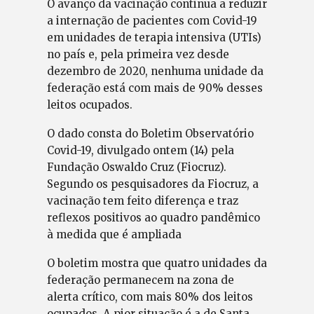
O avanço da vacinação continua a reduzir
a internação de pacientes com Covid-19
em unidades de terapia intensiva (UTIs)
no país e, pela primeira vez desde
dezembro de 2020, nenhuma unidade da
federação está com mais de 90% desses
leitos ocupados.
O dado consta do Boletim Observatório
Covid-19, divulgado ontem (14) pela
Fundação Oswaldo Cruz (Fiocruz).
Segundo os pesquisadores da Fiocruz, a
vacinação tem feito diferença e traz
reflexos positivos ao quadro pandêmico
à medida que é ampliada
O boletim mostra que quatro unidades da
federação permanecem na zona de
alerta crítico, com mais 80% dos leitos
ocupados. A pior situação é a de Santa