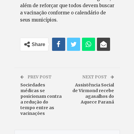
além de reforçar que todos devem buscar
a vacinação conforme o calendário de
seus municípios.
Share
PREV POST
NEXT POST
Sociedades
Assistência Social
médicas se
de Virmond recebe
posicionam contra
agasalhos do
a redução do
Aquece Paraná
tempo entre as
vacinações