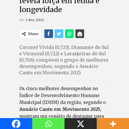
revela força em renda e
longevidade
On
3 dez, 2025
Share
Coronel Vivida (0,723), Diamante do Sul
e Virmond (0,722) e Laranjeiras do Sul
(0,706) compõem o grupo de melhores
desempenhos, segundo o Anuário
Cantu em Movimento 2025
Os cinco melhores desempenhos no
Índice de Desenvolvimento Humano
Municipal (IDHM) da região, segundo o
Anuário Cantu em Movimento 2025
,
mostram um cenário de destaque para
São João, Coronel Vivida, Diamante do