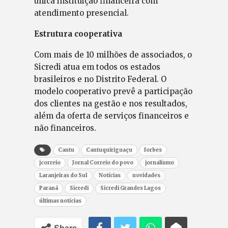
única instituição financeira com
atendimento presencial.
Estrutura cooperativa
Com mais de 10 milhões de associados, o
Sicredi atua em todos os estados
brasileiros e no Distrito Federal. O
modelo cooperativo prevê a participação
dos clientes na gestão e nos resultados,
além da oferta de serviços financeiros e
não financeiros.
Cantu
Cantuquiriguaçu
forbes
jcorreio
Jornal Correio do povo
jornalismo
Laranjeiras do Sul
Notícias
novidades
Paraná
Sicredi
Sicredi Grandes Lagos
últimas notícias