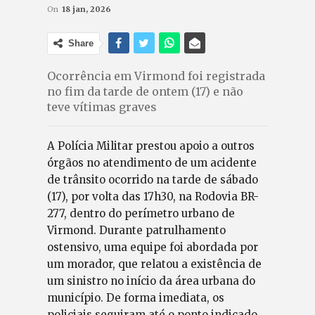
On
18 jan, 2026
Share
Ocorrência em Virmond foi registrada
no fim da tarde de ontem (17) e não
teve vítimas graves
A Polícia Militar prestou apoio a outros
órgãos no atendimento de um acidente
de trânsito ocorrido na tarde de sábado
(17), por volta das 17h30, na Rodovia BR-
277, dentro do perímetro urbano de
Virmond. Durante patrulhamento
ostensivo, uma equipe foi abordada por
um morador, que relatou a existência de
um sinistro no início da área urbana do
município. De forma imediata, os
policiais seguiram até o ponto indicado.