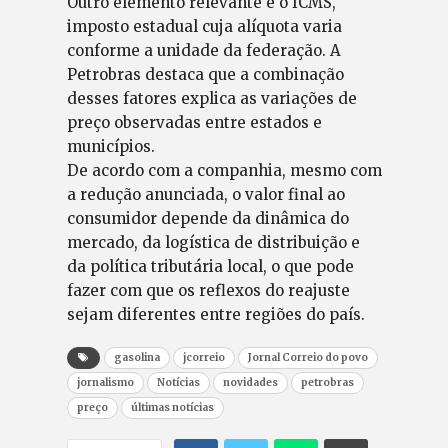
Outro elemento relevante é o ICMS,
imposto estadual cuja alíquota varia
conforme a unidade da federação. A
Petrobras destaca que a combinação
desses fatores explica as variações de
preço observadas entre estados e
municípios.
De acordo com a companhia, mesmo com
a redução anunciada, o valor final ao
consumidor depende da dinâmica do
mercado, da logística de distribuição e
da política tributária local, o que pode
fazer com que os reflexos do reajuste
sejam diferentes entre regiões do país.
gasolina
jcorreio
Jornal Correio do povo
jornalismo
Notícias
novidades
petrobras
preço
últimas notícias