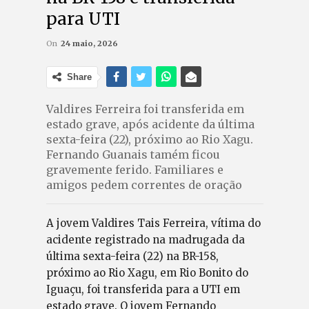
para UTI
On
24 maio, 2026
Share
Valdires Ferreira foi transferida em
estado grave, após acidente da última
sexta-feira (22), próximo ao Rio Xagu.
Fernando Guanais tamém ficou
gravemente ferido. Familiares e
amigos pedem correntes de oração
A jovem Valdires Tais Ferreira, vítima do
acidente registrado na madrugada da
última sexta-feira (22) na BR-158,
próximo ao Rio Xagu, em Rio Bonito do
Iguaçu, foi transferida para a UTI em
estado grave. O jovem Fernando