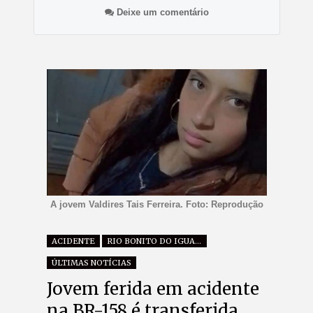
Deixe um comentário
A jovem Valdires Tais Ferreira. Foto: Reprodução
ACIDENTE
RIO BONITO DO IGUAÇU
ÚLTIMAS NOTÍCIAS
Jovem ferida em acidente
na BR-158 é transferida