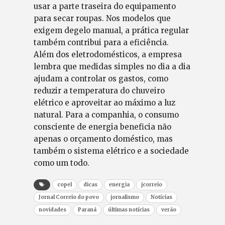
usar a parte traseira do equipamento
para secar roupas. Nos modelos que
exigem degelo manual, a prática regular
também contribui para a eficiência.
Além dos eletrodomésticos, a empresa
lembra que medidas simples no dia a dia
ajudam a controlar os gastos, como
reduzir a temperatura do chuveiro
elétrico e aproveitar ao máximo a luz
natural. Para a companhia, o consumo
consciente de energia beneficia não
apenas o orçamento doméstico, mas
também o sistema elétrico e a sociedade
como um todo.
copel
dicas
energia
jcorreio
Jornal Correio do povo
jornalismo
Notícias
novidades
Paraná
últimas notícias
verão