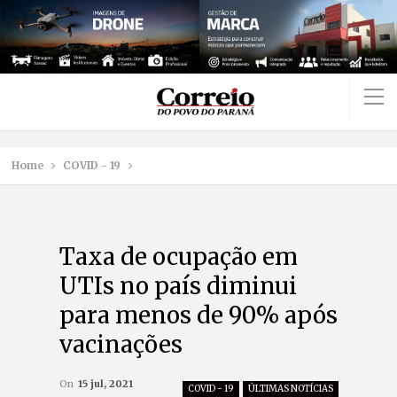
Home
COVID - 19
Taxa de ocupação em
UTIs no país diminui
para menos de 90% após
vacinações
On
15 jul, 2021
COVID - 19
ÚLTIMAS NOTÍCIAS