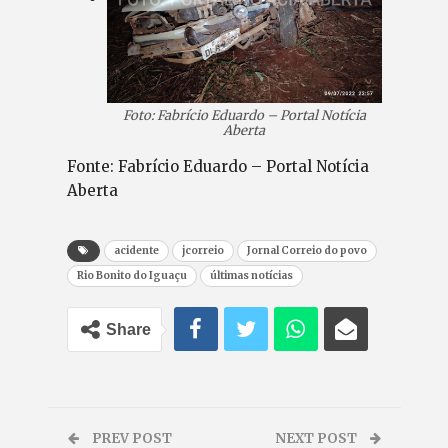
Foto: Fabrício Eduardo – Portal Notícia
Aberta
Fonte: Fabrício Eduardo – Portal Notícia
Aberta
acidente
jcorreio
Jornal Correio do povo
Rio Bonito do Iguaçu
últimas notícias
Share
PREV POST
NEXT POST