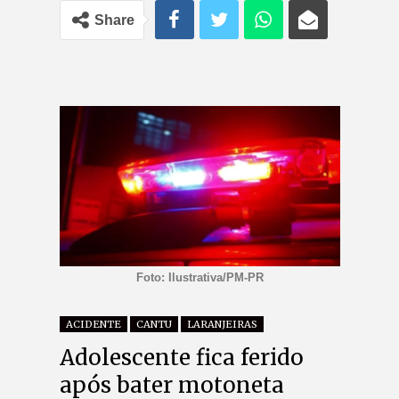
Share
Foto: Ilustrativa/PM-PR
ACIDENTE
CANTU
LARANJEIRAS
Adolescente fica ferido
após bater motoneta