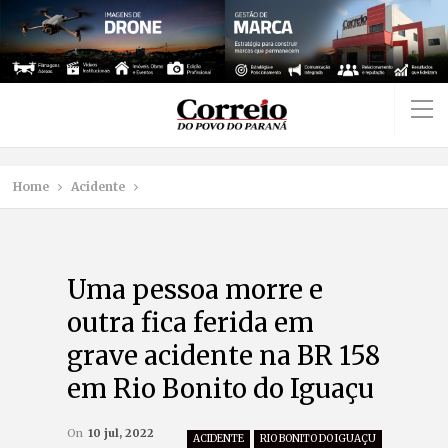
Home
Acidente
Uma pessoa morre e
outra fica ferida em
grave acidente na BR 158
em Rio Bonito do Iguaçu
On
10 jul, 2022
ACIDENTE
RIO BONITO DO IGUAÇU