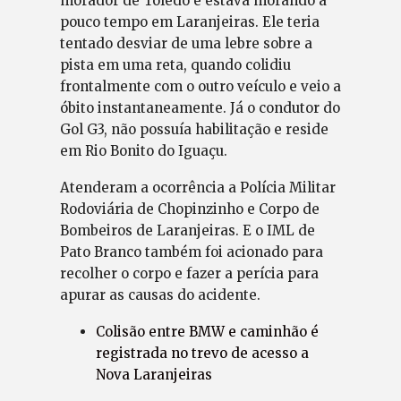
morador de Toledo e estava morando a
pouco tempo em Laranjeiras. Ele teria
tentado desviar de uma lebre sobre a
pista em uma reta, quando colidiu
frontalmente com o outro veículo e veio a
óbito instantaneamente. Já o condutor do
Gol G3, não possuía habilitação e reside
em Rio Bonito do Iguaçu.
Atenderam a ocorrência a Polícia Militar
Rodoviária de Chopinzinho e Corpo de
Bombeiros de Laranjeiras. E o IML de
Pato Branco também foi acionado para
recolher o corpo e fazer a perícia para
apurar as causas do acidente.
Colisão entre BMW e caminhão é
registrada no trevo de acesso a
Nova Laranjeiras