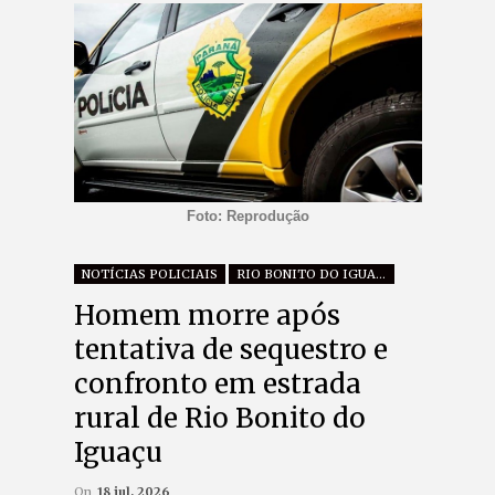
Foto: Reprodução
NOTÍCIAS POLICIAIS
RIO BONITO DO IGUAÇU
Homem morre após
tentativa de sequestro e
confronto em estrada
rural de Rio Bonito do
Iguaçu
On
18 jul, 2026