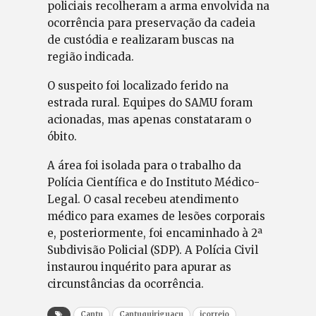
policiais recolheram a arma envolvida na
ocorrência para preservação da cadeia
de custódia e realizaram buscas na
região indicada.
O suspeito foi localizado ferido na
estrada rural. Equipes do SAMU foram
acionadas, mas apenas constataram o
óbito.
A área foi isolada para o trabalho da
Polícia Científica e do Instituto Médico-
Legal. O casal recebeu atendimento
médico para exames de lesões corporais
e, posteriormente, foi encaminhado à 2ª
Subdivisão Policial (SDP). A Polícia Civil
instaurou inquérito para apurar as
circunstâncias da ocorrência.
Cantu
Cantuquiriguaçu
jcorreio