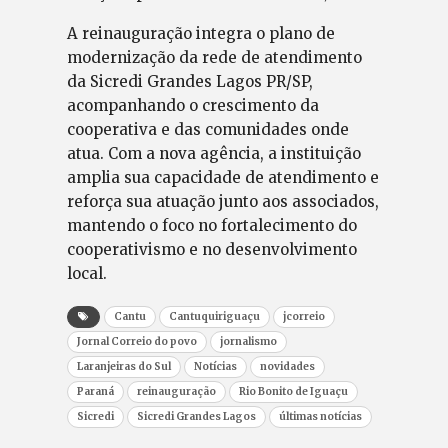
A reinauguração integra o plano de
modernização da rede de atendimento
da Sicredi Grandes Lagos PR/SP,
acompanhando o crescimento da
cooperativa e das comunidades onde
atua. Com a nova agência, a instituição
amplia sua capacidade de atendimento e
reforça sua atuação junto aos associados,
mantendo o foco no fortalecimento do
cooperativismo e no desenvolvimento
local.
Cantu
Cantuquiriguaçu
jcorreio
Jornal Correio do povo
jornalismo
Laranjeiras do Sul
Notícias
novidades
Paraná
reinauguração
Rio Bonito de Iguaçu
Sicredi
Sicredi Grandes Lagos
últimas notícias