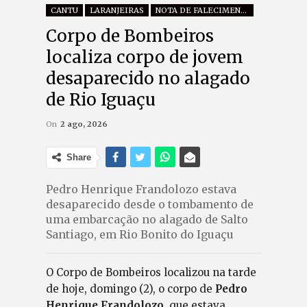
CANTU
LARANJEIRAS
NOTA DE FALECIMENTO
Corpo de Bombeiros
localiza corpo de jovem
desaparecido no alagado
de Rio Iguaçu
On
2 ago, 2026
Share
Pedro Henrique Frandolozo estava
desaparecido desde o tombamento de
uma embarcação no alagado de Salto
Santiago, em Rio Bonito do Iguaçu
O Corpo de Bombeiros localizou na tarde
de hoje, domingo (2), o corpo de
Pedro
Henrique Frandolozo,
que estava