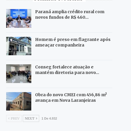
Paraná amplia crédito rural com
novos fundos de R$ 460…
Homem é preso em flagrante após
ameaçar companheira
Conseg fortalece atuação e
mantém diretoria para novo…
Obra do novo CMEI com 456,86 m²
avança em Nova Laranjeiras
PREV
NEXT
1 De 4.932