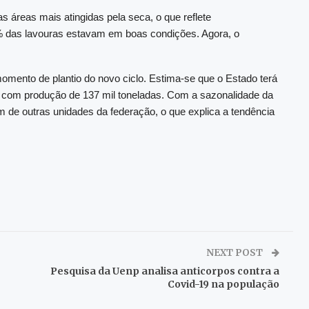
as áreas mais atingidas pela seca, o que reflete
 das lavouras estavam em boas condições. Agora, o
omento de plantio do novo ciclo. Estima-se que o Estado terá
, com produção de 137 mil toneladas. Com a sazonalidade da
m de outras unidades da federação, o que explica a tendência
NEXT POST
Pesquisa da Uenp analisa anticorpos contra a
Covid-19 na população