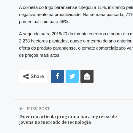
A colheita do trigo paranaense chegou a 11%, iniciando pel
negativamente na produtividade. Na semana passada, 71%
porcentual caiu para 66%.
A segunda safra 2019/20 do tomate encerrou e agora é o m
2.238 hectares plantados, quase o mesmo do ano anterior
oferta do produto paranaense, o tomate comercializado ve
de preços mais altos.
Share
PREV POST
Governo articula programa para ingresso de
jovens no mercado de tecnologia