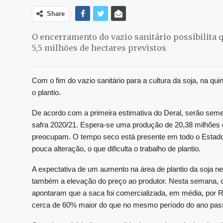
Share
O encerramento do vazio sanitário possibilita
5,5 milhões de hectares previstos
Com o fim do vazio sanitário para a cultura da soja, na qui
o plantio.
De acordo com a primeira estimativa do Deral, serão sem
safra 2020/21. Espera-se uma produção de 20,38 milhões d
preocupam. O tempo seco está presente em todo o Estado
pouca alteração, o que dificulta o trabalho de plantio.
A expectativa de um aumento na área de plantio da soja ne
também a elevação do preço ao produtor. Nesta semana, 
apontaram que a saca foi comercializada, em média, por R
cerca de 60% maior do que no mesmo período do ano pas