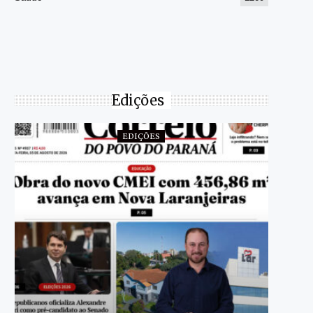
Edições
EDIÇÕES