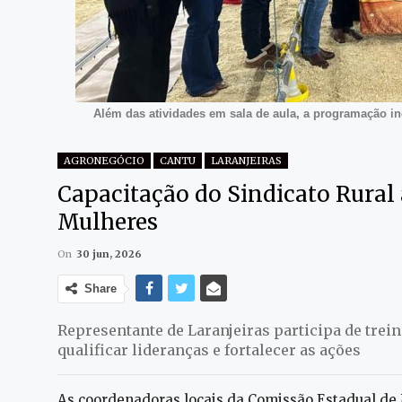
Além das atividades em sala de aula, a programação incl
AGRONEGÓCIO
CANTU
LARANJEIRAS
Capacitação do Sindicato Rural
Mulheres
On
30 jun, 2026
Share
Representante de Laranjeiras participa de tre
qualificar lideranças e fortalecer as ações
As coordenadoras locais da Comissão Estadual de