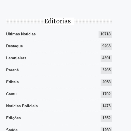
Editorias
Últimas Notícias
10718
Destaque
9263
Laranjeiras
4391
Paraná
3265
Editais
2058
Cantu
1702
Notícias Policiais
1473
Edições
1352
Saúde
1260