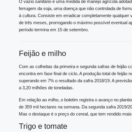
O vazio sanitário é uma medida de manejo agrícola adota
ferrugem da soja, uma doença que não controlada de form
à cultura. Consiste em erradicar completamente qualquer v
de três meses, prorrogando o máximo possível eventual a
período termina em 15 de setembro.
Feijão e milho
Com as colheitas da primeira e segunda safras de feijão co
encontra em fase final de ciclo. A produção total de feijão
superando em 7% o resultado da safra 2018/19. A previsã
a 3,20 milhões de toneladas.
Em relação ao milho, o boletim registra o avanço no planti
de 359 mil hectares na semana. Da segunda safra 2019/20,
Mas o destaque é o preço do cereal, que tem rendido mais 
Trigo e tomate