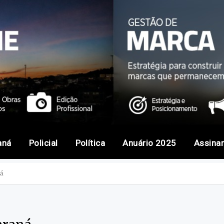
aná
Policial
Política
Anuário 2025
Assina
á