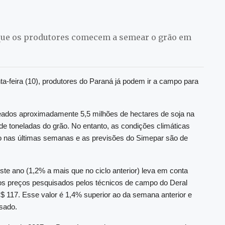
 que os produtores comecem a semear o grão em
nta-feira (10), produtores do Paraná já podem ir a campo para
eados aproximadamente 5,5 milhões de hectares de soja na
e toneladas do grão. No entanto, as condições climáticas
 nas últimas semanas e as previsões do Simepar são de
ste ano (1,2% a mais que no ciclo anterior) leva em conta
os preços pesquisados pelos técnicos de campo do Deral
$ 117. Esse valor é 1,4% superior ao da semana anterior e
sado.