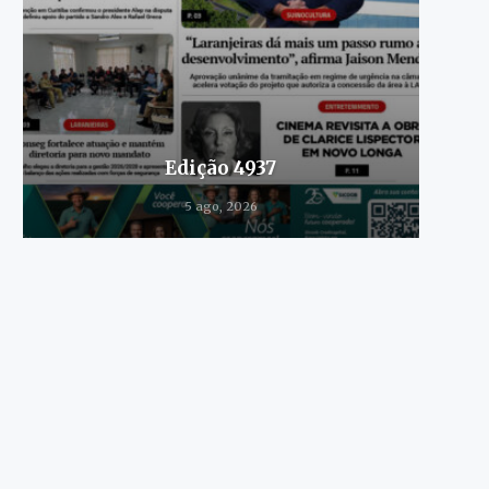
Edição 4937
5 ago, 2026