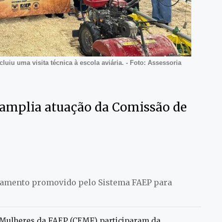
uiu uma visita técnica à escola aviária. - Foto: Assessoria
 amplia atuação da Comissão de
inamento promovido pelo Sistema FAEP para
 Mulheres da FAEP (CEMF) participaram da