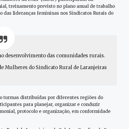
al, treinamento previsto no plano anual de trabalho
o das lideranças femininas nos Sindicatos Rurais do
r no desenvolvimento das comunidades rurais.
e Mulheres do Sindicato Rural de Laranjeiras
o turmas distribuídas por diferentes regiões do
ticipantes para planejar, organizar e conduzir
imonial, protocolo e organização, em conformidade