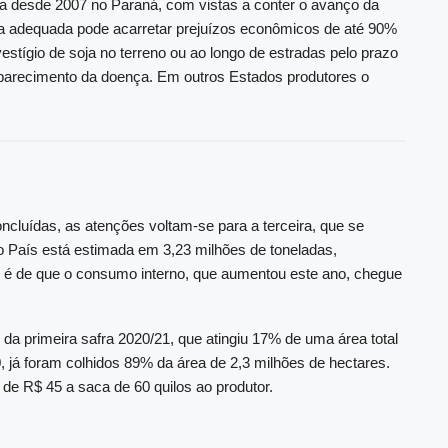
da desde 2007 no Paraná, com vistas a conter o avanço da
a adequada pode acarretar prejuízos econômicos de até 90%
estígio de soja no terreno ou ao longo de estradas pelo prazo
parecimento da doença. Em outros Estados produtores o
ncluídas, as atenções voltam-se para a terceira, que se
 no País está estimada em 3,23 milhões de toneladas,
o é de que o consumo interno, que aumentou este ano, chegue
o da primeira safra 2020/21, que atingiu 17% de uma área total
 já foram colhidos 89% da área de 2,3 milhões de hectares.
de R$ 45 a saca de 60 quilos ao produtor.