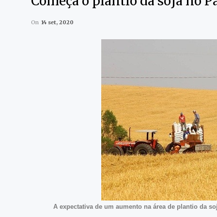
Começa o plantio da soja no P
On
14 set, 2020
A expectativa de um aumento na área de plantio da soj