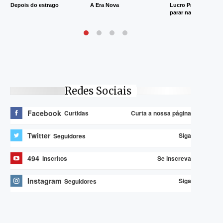
Depois do estrago
A Era Nova
Lucro Presumido va
parar na Justiça
Redes Sociais
Facebook
Curta a nossa página
Curtidas
Twitter
Siga
Seguidores
494
Se inscreva
Inscritos
Instagram
Siga
Seguidores