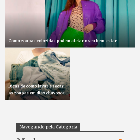
Como roupas coloridas podem afetar o seu bem-estar
Dicas de como lavar e secar
as roupas em dias chuvosos
Navegando pela Categoria