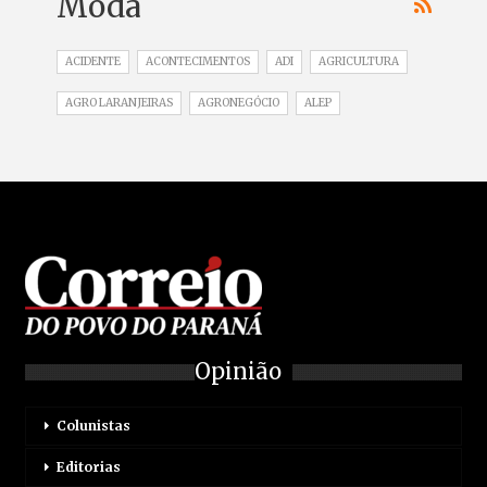
Moda
ACIDENTE
ACONTECIMENTOS
ADI
AGRICULTURA
AGRO LARANJEIRAS
AGRONEGÓCIO
ALEP
Opinião
Colunistas
Editorias