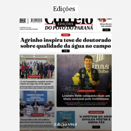
Edições
EDIÇÕES
Edição 4940