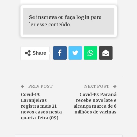
Se inscreva
ou
faça login
para
ler esse conteúdo
Share
PREV POST
NEXT POST
Covid-19:
Covid-19: Paraná
Laranjeiras
recebe novo lote e
registra mais 21
alcança marca de 6
novos casos nesta
milhões de vacinas
quarta-feira (09)