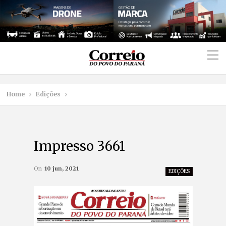
Home
Edições
Impresso 3661
On
10 jun, 2021
EDIÇÕES