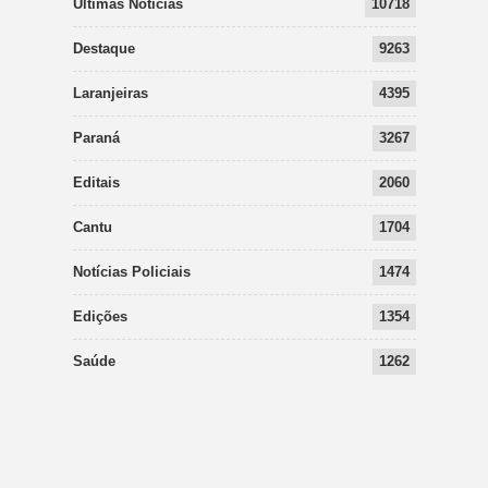
Últimas Notícias
10718
Destaque
9263
Laranjeiras
4395
Paraná
3267
Editais
2060
Cantu
1704
Notícias Policiais
1474
Edições
1354
Saúde
1262