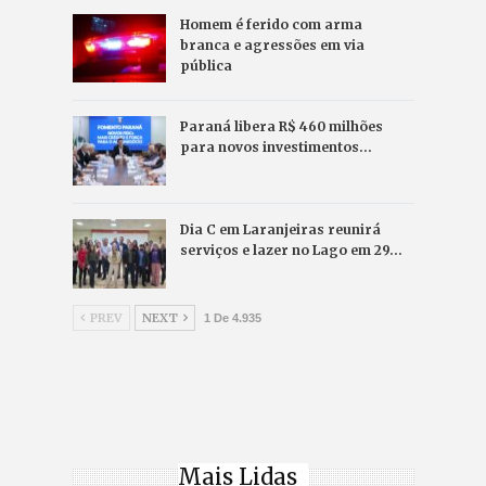
Homem é ferido com arma
branca e agressões em via
pública
Paraná libera R$ 460 milhões
para novos investimentos…
Dia C em Laranjeiras reunirá
serviços e lazer no Lago em 29…
PREV
NEXT
1 De 4.935
Mais Lidas