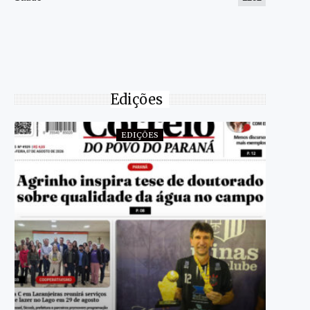
Edições
EDIÇÕES