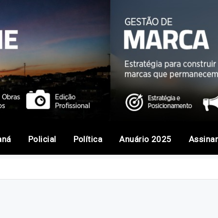
aná
Policial
Política
Anuário 2025
Assina