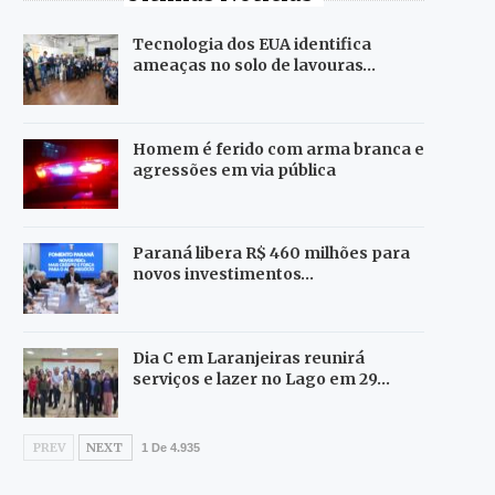
Tecnologia dos EUA identifica
ameaças no solo de lavouras…
Homem é ferido com arma branca e
agressões em via pública
Paraná libera R$ 460 milhões para
novos investimentos…
Dia C em Laranjeiras reunirá
serviços e lazer no Lago em 29…
PREV
NEXT
1 De 4.935