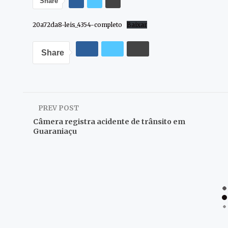
Share
20a72da8-leis_4354-completo
Baixar
Share
PREV POST
Câmera registra acidente de trânsito em
Guaraniaçu