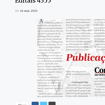
Editais 4355
On
26 mar, 2024