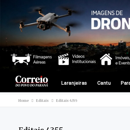
Laranjeiras
Cantu
Par
Home
Editais
Editais 4355