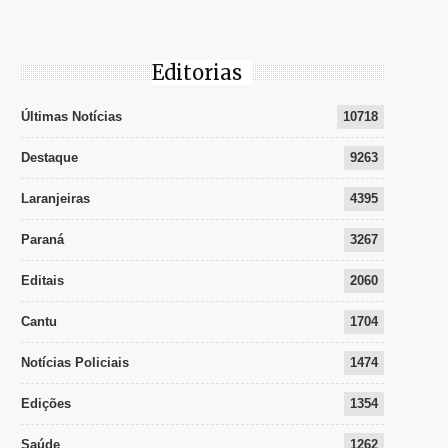
Editorias
Últimas Notícias
10718
Destaque
9263
Laranjeiras
4395
Paraná
3267
Editais
2060
Cantu
1704
Notícias Policiais
1474
Edições
1354
Saúde
1262