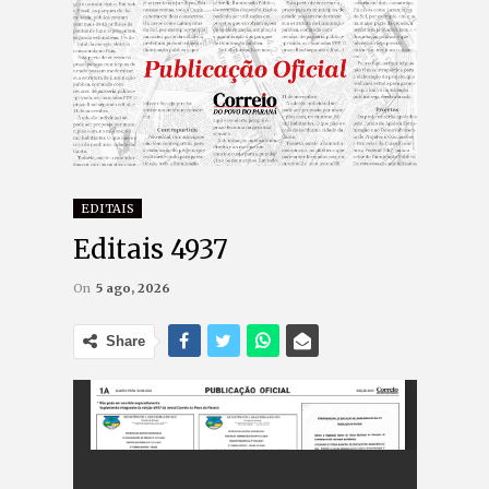
EDITAIS
Editais 4937
On
5 ago, 2026
Share