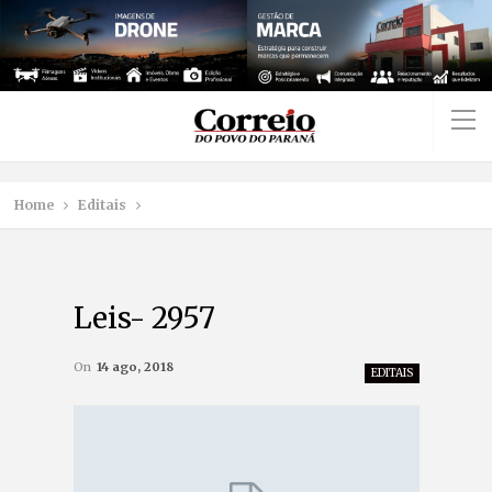
Home
Editais
Leis- 2957
On
14 ago, 2018
EDITAIS