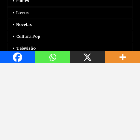
Filmes
Livros
Novelas
Cultura Pop
Televisão
Mais
Login
Correio Motor
Jogos
Mundo Jovem
Saúde
Viagem