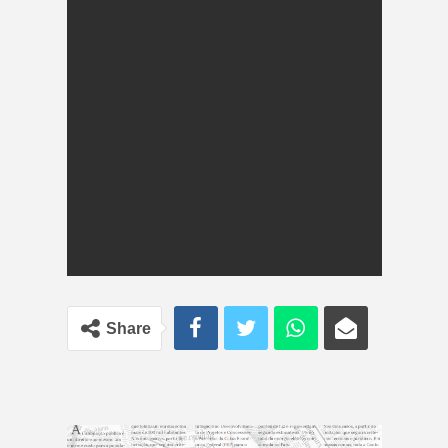
Share