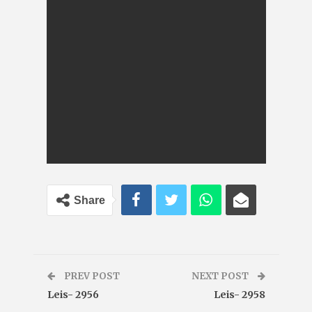
Share
PREV POST
NEXT POST
Leis- 2956
Leis- 2958