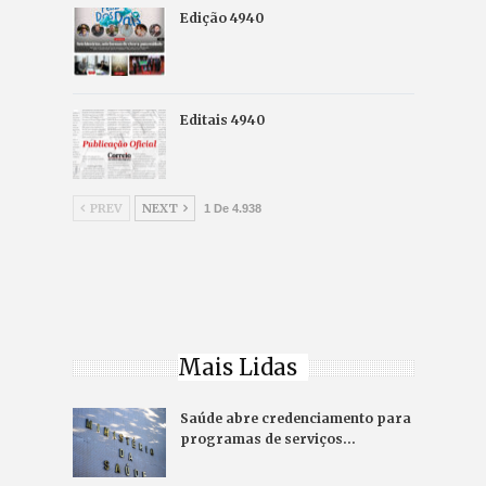
Edição 4940
Editais 4940
PREV
NEXT
1 De 4.938
Mais Lidas
Saúde abre credenciamento para
programas de serviços…