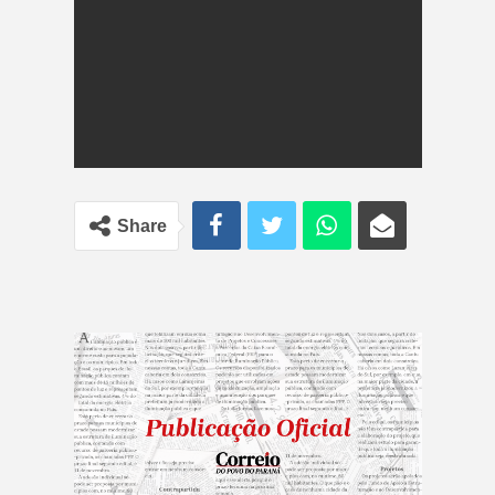
Share