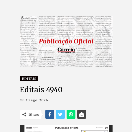
EDITAIS
Editais 4940
On
10 ago, 2026
Share