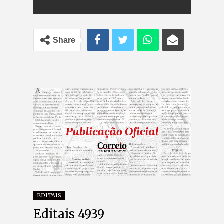
Share
EDITAIS
Editais 4939