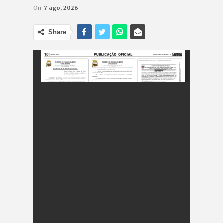
On
7 ago, 2026
Share