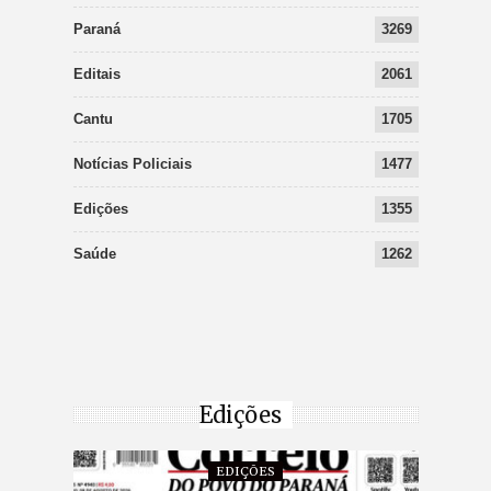
Paraná
3269
Editais
2061
Cantu
1705
Notícias Policiais
1477
Edições
1355
Saúde
1262
Edições
EDIÇÕES