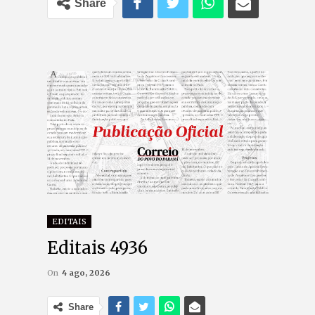
Share
EDITAIS
Editais 4936
On
4 ago, 2026
Share