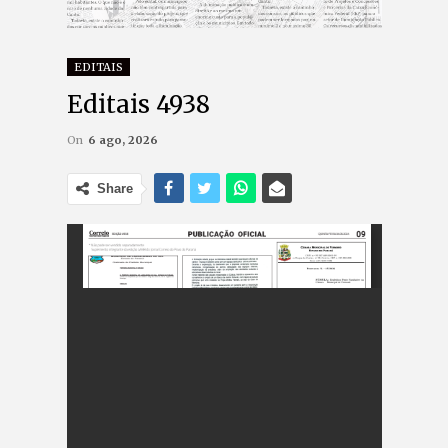
EDITAIS
Editais 4938
On
6 ago, 2026
Share