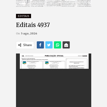
EDITAIS
Editais 4937
On
5 ago, 2026
Share