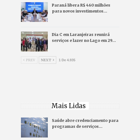
Paraná libera R$ 460 milhões
para novos investimentos…
Dia C em Laranjeiras reunirá
serviços e lazer no Lago em 29…
PREV
NEXT
1 De 4.935
Mais Lidas
Saúde abre credenciamento para
programas de serviços…