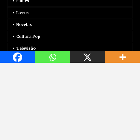
Filmes
Livros
Novelas
Cultura Pop
Televisão
Mais
Login
Correio Motor
Jogos
Mundo Jovem
Saúde
Viagem