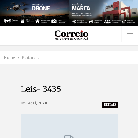
Home
Editais
Leis- 3435
On
14 jul, 2020
EDITAIS