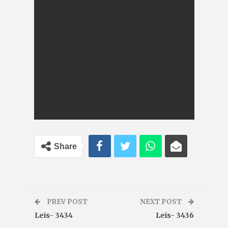
Share
PREV POST
NEXT POST
Leis- 3434
Leis- 3436