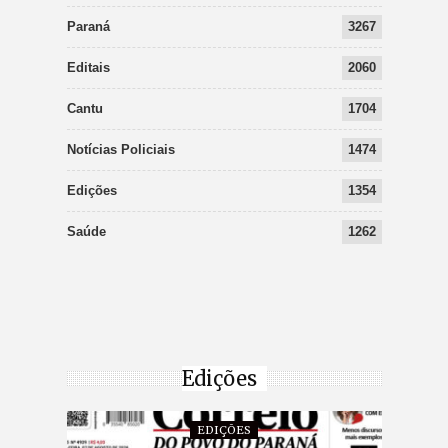
Paraná
3267
Editais
2060
Cantu
1704
Notícias Policiais
1474
Edições
1354
Saúde
1262
Edições
EDIÇÕES