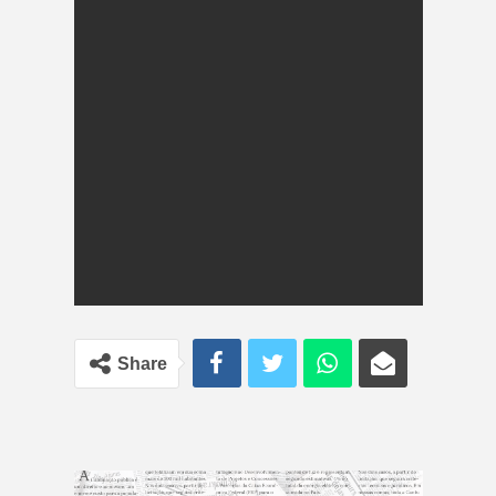
Share