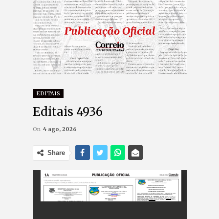
EDITAIS
Editais 4936
On
4 ago, 2026
Share