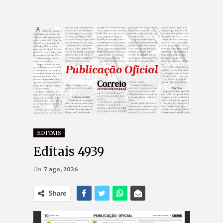
EDITAIS
Editais 4939
On
7 ago, 2026
Share