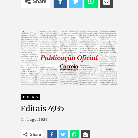
Share
EDITAIS
Editais 4935
On
1 ago, 2026
Share