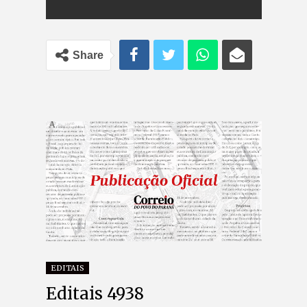
Share
EDITAIS
Editais 4938