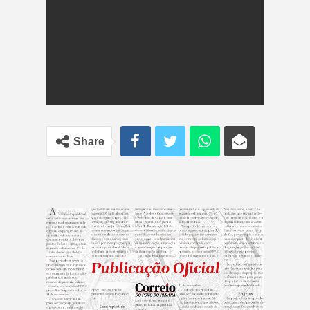
Share