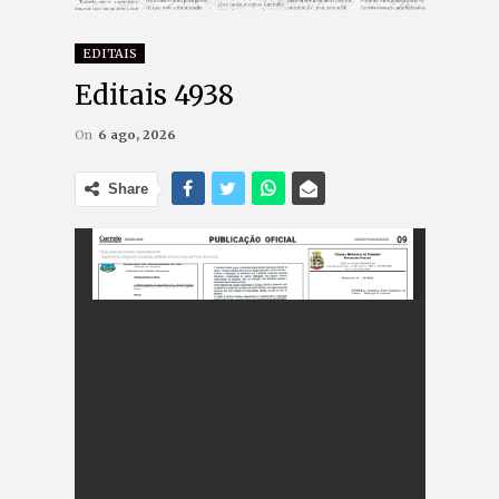
EDITAIS
Editais 4938
On
6 ago, 2026
Share