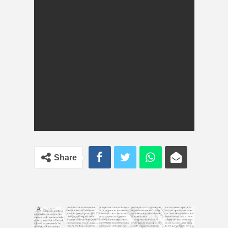
Share