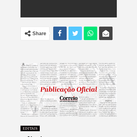
Share
EDITAIS