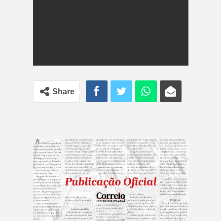
Share