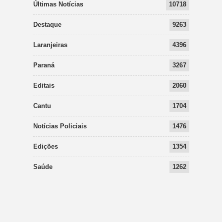
Últimas Notícias
10718
Destaque
9263
Laranjeiras
4396
Paraná
3267
Editais
2060
Cantu
1704
Notícias Policiais
1476
Edições
1354
Saúde
1262