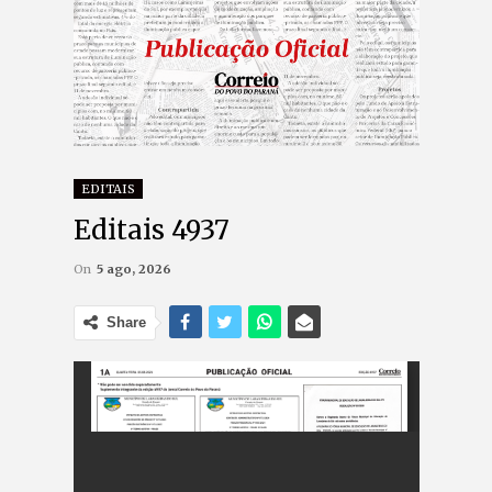
EDITAIS
Editais 4937
On
5 ago, 2026
Share