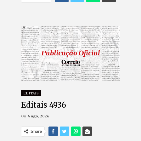
EDITAIS
Editais 4936
On
4 ago, 2026
Share