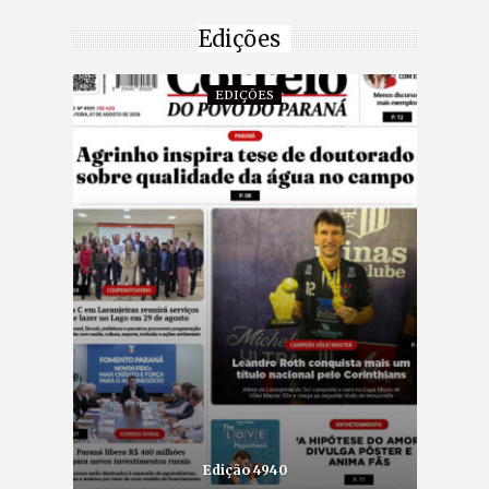
Edições
EDIÇÕES
Edição 4940