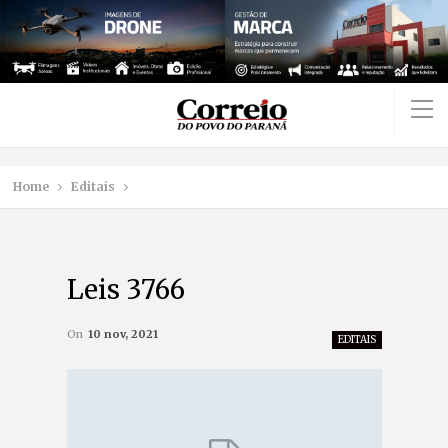
Home
Editais
Leis 3766
On
10 nov, 2021
EDITAIS