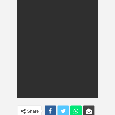
Share