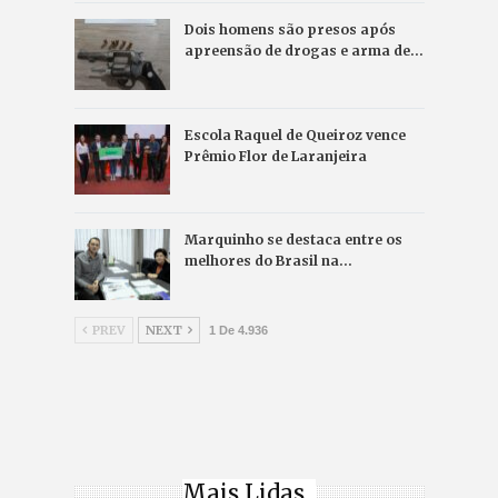
Dois homens são presos após
apreensão de drogas e arma de…
Escola Raquel de Queiroz vence
Prêmio Flor de Laranjeira
Marquinho se destaca entre os
melhores do Brasil na…
PREV
NEXT
1 De 4.936
Mais Lidas