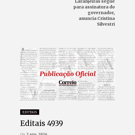
Laranjeiras segue
para assinatura do
governador,
anuncia Cristina
Silvestri
EDITAIS
Editais 4939
On
7 ago, 2026