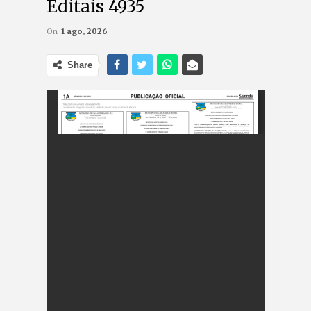
Editais 4935
On
1 ago, 2026
Share