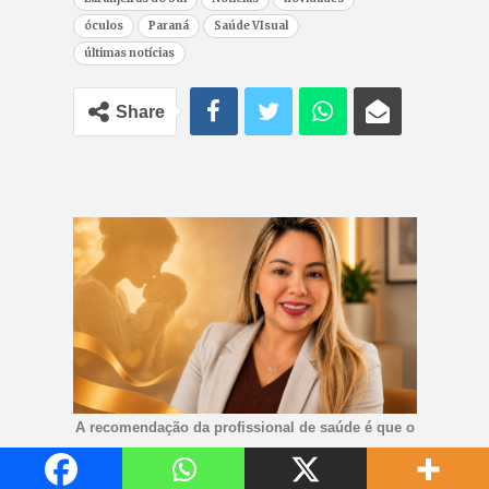
óculos
Paraná
Saúde VIsual
últimas notícias
Share
A recomendação da profissional de saúde é que o
bebê receba exclusivamente leite materno até os
seis meses. - Foto: Reprodução/arquivo pessoal