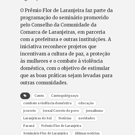
O Prêmio Flor de Laranjeira faz parte da
programação do seminário promovido
pelo Conselho da Comunidade da
Comarca de Laranjeiras, em parceria
com a prefeitura e outras instituições. A
iniciativa reconhece projetos que
incentivam a cultura de paz, a proteção
às mulheres e o combate à violência
doméstica, com o objetivo de estimular
que as boas práticas sejam levadas para
outras comunidades.
Cantu
Cantuquiriguaçu
combate a violência doméstica
educação
jcorreio
Jornal Correio do povo
jornalismo
Laranjeiras do Sul
Notícias
novidades
Paraná
Prêmio Flor de Laranjeira
Seminário Flor de Laranjeira
últimas notícias