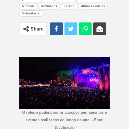
Notícias
novidades
Paraná
últimas notícias
Vôlei Master
Share
O roteiro poderá reunir atrações permanentes e
eventos realizados ao longo do ano. - Foto:
Divulgação