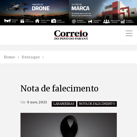
Home
Destaque
Nota de falecimento
On
9 nov, 2021
LARANJEIRAS
NOTA DE FALECIMENTO