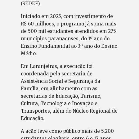
(SEDEF).
Iniciado em 2025, com investimento de
R$ 60 milhões, o programa já soma mais
de 500 mil estudantes atendidos em 275
municípios paranaenses, do 1º ano do
Ensino Fundamental ao 3º ano do Ensino
Médio.
Em Laranjeiras, a execução foi
coordenada pela secretaria de
Assistência Social e Segurança da
Família, em alinhamento com as
secretarias de Educação, Turismo,
Cultura, Tecnologia e Inovação e
Transportes, além do Núcleo Regional de
Educação.
A ação teve como público mais de 5.200
estudantes elegíveis, entre 6 e 17 anos,