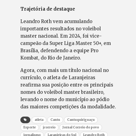
Trajetória de destaque
Leandro Roth vem acumulando
importantes resultados no voleibol
master nacional. Em 2024, foi vice-
campeão da Super Liga Master 50+, em
Brasília, defendendo a equipe Pro
Kombat, do Rio de Janeiro.
Agora, com mais um título nacional no
currículo, o atleta de Laranjeiras
reafirma sua posição entre os principais
nomes do voleibol master brasileiro,
levando o nome do município ao pódio
das maiores competições da modalidade.
atleta
Cantu
Cantuquiriguaçu
Esporte
jcorreio
Jornal Correio do povo
jornalismo
Laranjeiras do Sul
Leandro Roth