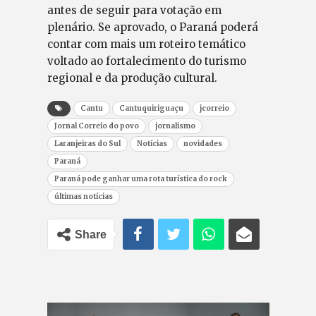
antes de seguir para votação em
plenário. Se aprovado, o Paraná poderá
contar com mais um roteiro temático
voltado ao fortalecimento do turismo
regional e da produção cultural.
Cantu
Cantuquiriguaçu
jcorreio
Jornal Correio do povo
jornalismo
Laranjeiras do Sul
Notícias
novidades
Paraná
Paraná pode ganhar uma rota turística do rock
últimas notícias
Share