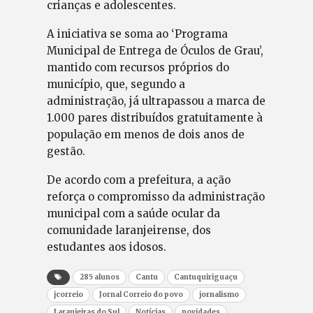
crianças e adolescentes.
A iniciativa se soma ao ‘Programa
Municipal de Entrega de Óculos de Grau’,
mantido com recursos próprios do
município, que, segundo a
administração, já ultrapassou a marca de
1.000 pares distribuídos gratuitamente à
população em menos de dois anos de
gestão.
De acordo com a prefeitura, a ação
reforça o compromisso da administração
municipal com a saúde ocular da
comunidade laranjeirense, dos
estudantes aos idosos.
285 alunos
Cantu
Cantuquiriguaçu
jcorreio
Jornal Correio do povo
jornalismo
Laranjeiras do Sul
Notícias
novidades