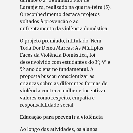
durante o 2º Seminário Flor de
Laranjeira, realizado na quarta-feira (5).
O reconhecimento destaca projetos
voltados à prevenção e ao
enfrentamento da violência doméstica.
O projeto premiado, intitulado ‘Nem
Toda Dor Deixa Marcas: As Múltiplas
Faces da Violência Doméstica’, foi
desenvolvido com estudantes do 3º, 4º e
5º ano do ensino fundamental. A
proposta buscou conscientizar as
crianças sobre as diferentes formas de
violência contra a mulher e incentivar
valores como respeito, empatia e
responsabilidade social.
Educação para prevenir a violência
Ao longo das atividades, os alunos