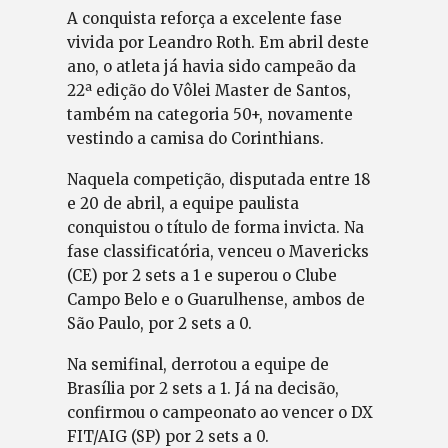
A conquista reforça a excelente fase
vivida por Leandro Roth. Em abril deste
ano, o atleta já havia sido campeão da
22ª edição do Vôlei Master de Santos,
também na categoria 50+, novamente
vestindo a camisa do Corinthians.
Naquela competição, disputada entre 18
e 20 de abril, a equipe paulista
conquistou o título de forma invicta. Na
fase classificatória, venceu o Mavericks
(CE) por 2 sets a 1 e superou o Clube
Campo Belo e o Guarulhense, ambos de
São Paulo, por 2 sets a 0.
Na semifinal, derrotou a equipe de
Brasília por 2 sets a 1. Já na decisão,
confirmou o campeonato ao vencer o DX
FIT/AIG (SP) por 2 sets a 0.