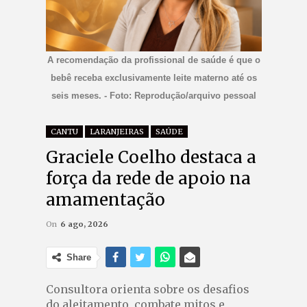
A recomendação da profissional de saúde é que o
bebê receba exclusivamente leite materno até os
seis meses. - Foto: Reprodução/arquivo pessoal
CANTU
LARANJEIRAS
SAÚDE
Graciele Coelho destaca a
força da rede de apoio na
amamentação
On
6 ago, 2026
Share
Consultora orienta sobre os desafios
do aleitamento, combate mitos e