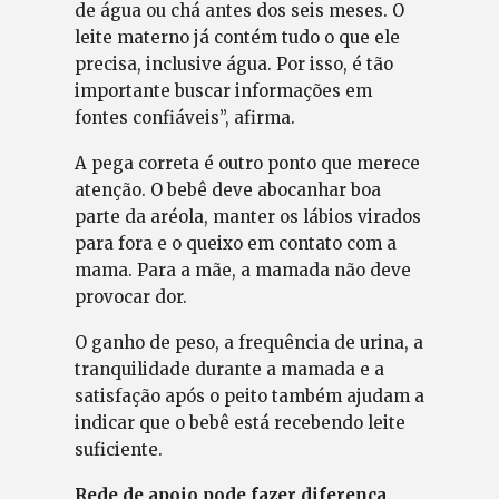
de água ou chá antes dos seis meses. O
leite materno já contém tudo o que ele
precisa, inclusive água. Por isso, é tão
importante buscar informações em
fontes confiáveis”, afirma.
A pega correta é outro ponto que merece
atenção. O bebê deve abocanhar boa
parte da aréola, manter os lábios virados
para fora e o queixo em contato com a
mama. Para a mãe, a mamada não deve
provocar dor.
O ganho de peso, a frequência de urina, a
tranquilidade durante a mamada e a
satisfação após o peito também ajudam a
indicar que o bebê está recebendo leite
suficiente.
Rede de apoio pode fazer diferença