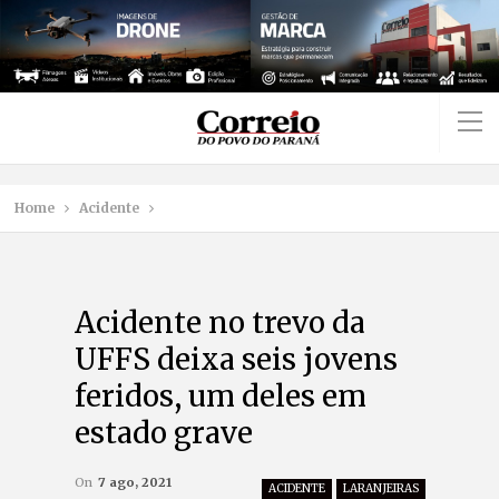
Home
Acidente
Acidente no trevo da
UFFS deixa seis jovens
feridos, um deles em
estado grave
On
7 ago, 2021
ACIDENTE
LARANJEIRAS