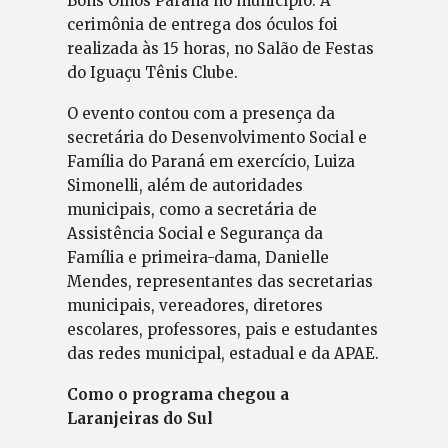
Bons Olhos Paraná no município. A
cerimônia de entrega dos óculos foi
realizada às 15 horas, no Salão de Festas
do Iguaçu Tênis Clube.
O evento contou com a presença da
secretária do Desenvolvimento Social e
Família do Paraná em exercício, Luiza
Simonelli, além de autoridades
municipais, como a secretária de
Assistência Social e Segurança da
Família e primeira-dama, Danielle
Mendes, representantes das secretarias
municipais, vereadores, diretores
escolares, professores, pais e estudantes
das redes municipal, estadual e da APAE.
Como o programa chegou a
Laranjeiras do Sul