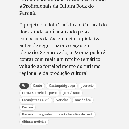
e Profissionais da Cultura Rock do
Paraná.
O projeto da Rota Turística e Cultural do
Rock ainda será analisado pelas
comissões da Assembleia Legislativa
antes de seguir para votação em
plenário. Se aprovado, o Paraná poderá
contar com mais um roteiro temático
voltado ao fortalecimento do turismo
regional e da produção cultural.
Cantu
Cantuquiriguaçu
jcorreio
Jornal Correio do povo
jornalismo
Laranjeiras do Sul
Notícias
novidades
Paraná
Paraná pode ganhar uma rota turística do rock
últimas notícias