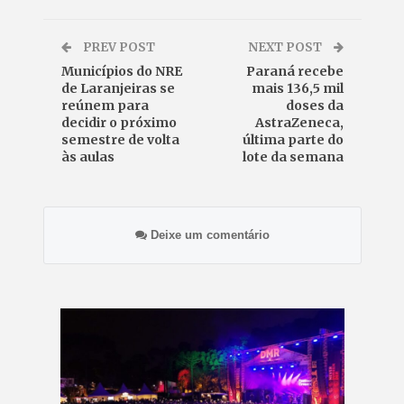
PREV POST
NEXT POST
Municípios do NRE
Paraná recebe
de Laranjeiras se
mais 136,5 mil
reúnem para
doses da
decidir o próximo
AstraZeneca,
semestre de volta
última parte do
às aulas
lote da semana
Deixe um comentário