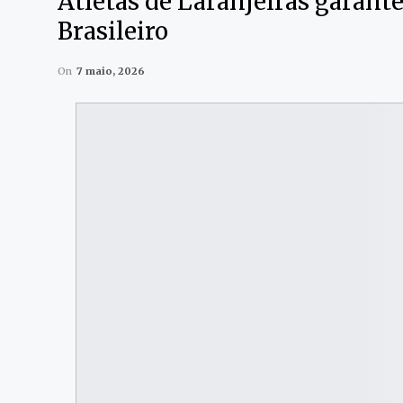
Atletas de Laranjeiras garant
Brasileiro
On
7 maio, 2026