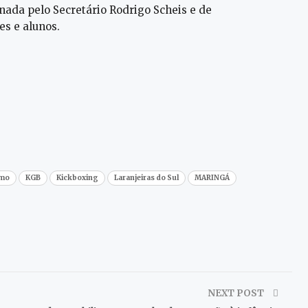
nada pelo Secretário Rodrigo Scheis e de
es e alunos.
smo
KGB
Kickboxing
Laranjeiras do Sul
MARINGÁ
NEXT POST