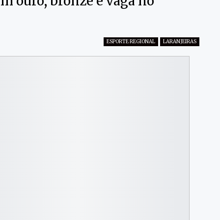
em ouro, bronze e vaga no
ESPORTE REGIONAL
LARANJEIRAS