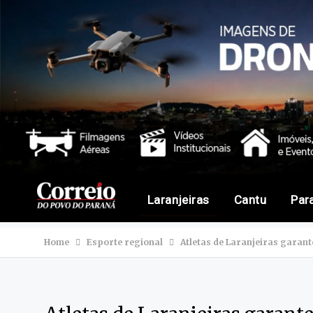
Laranjeiras
Cantu
Par
Home
Esporte regional
Atletas de Laranjeiras garant