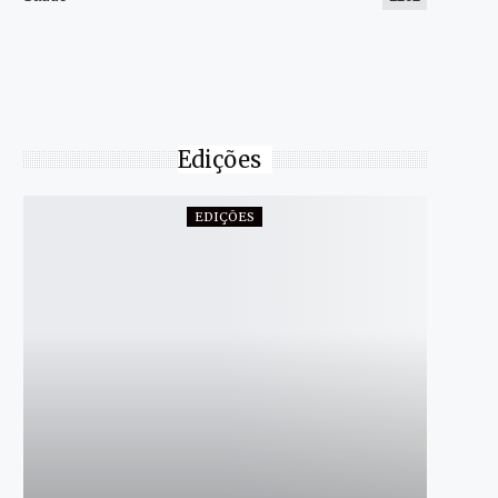
Edições
EDIÇÕES