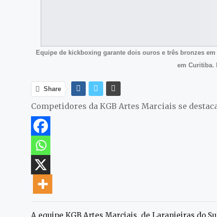
Equipe de kickboxing garante dois ouros e três bronzes em
em Curitiba.
Share
Competidores da KGB Artes Marciais se desta
A equipe KGB Artes Marciais, de Laranjeiras do Su