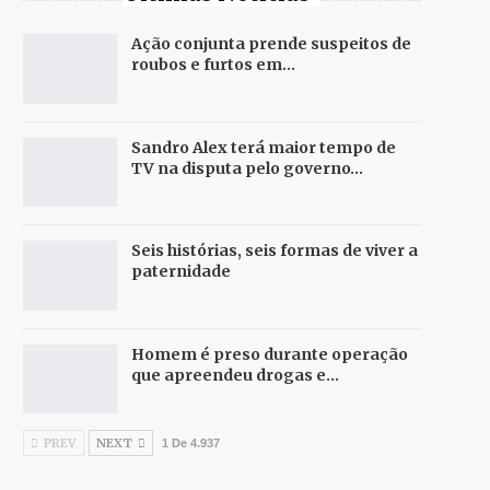
Ação conjunta prende suspeitos de
roubos e furtos em…
Sandro Alex terá maior tempo de
TV na disputa pelo governo…
Seis histórias, seis formas de viver a
paternidade
Homem é preso durante operação
que apreendeu drogas e…
PREV
NEXT
1 De 4.937