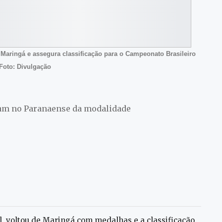
 Maringá e assegura classificação para o Campeonato Brasileiro
 Foto: Divulgação
cam no Paranaense da modalidade
l, voltou de Maringá com medalhas e a classificação