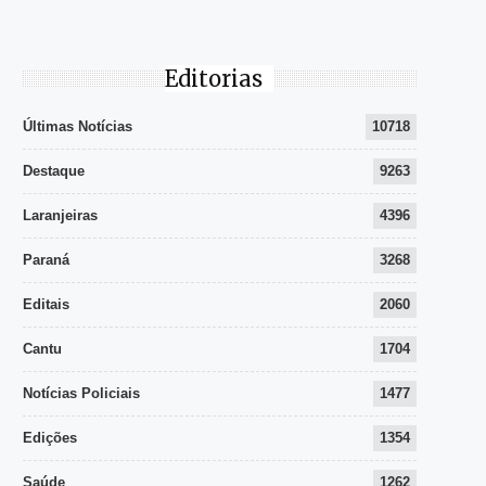
Editorias
Últimas Notícias
10718
Destaque
9263
Laranjeiras
4396
Paraná
3268
Editais
2060
Cantu
1704
Notícias Policiais
1477
Edições
1354
Saúde
1262