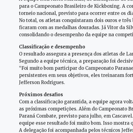
para o Campeonato Brasileiro de Kickboxing. A co
torneio nacional, previsto para ocorrer entre os di
No total, os atletas conquistaram dois ouros e três 
ficaram com as medalhas douradas. Já Vitor da Si
consolidando o desempenho da equipe na competi
Classificação e desempenho
O resultado assegura a presença dos atletas de La
Segundo a equipe técnica, a preparação foi deci
“Foi muito bom participar do Campeonato Paranae
persistentes em seus objetivos, eles treinaram for
Jefferson Rodrigues.
Próximos desafios
Com a classificação garantida, a equipe agora volta
as próximas competições. Além do Campeonato Brasi
Paraná Combate, previsto para julho, em Cascavel
equipe esse resultado foi muito bom. Isso mostra 
A delegação foi acompanhada pelos técnicos Jeff