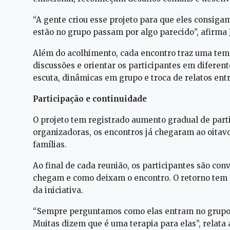
“A gente criou esse projeto para que eles consig
estão no grupo passam por algo parecido”, afirma 
Além do acolhimento, cada encontro traz uma temát
discussões e orientar os participantes em diferen
escuta, dinâmicas em grupo e troca de relatos entr
Participação e continuidade
O projeto tem registrado aumento gradual de part
organizadoras, os encontros já chegaram ao oitavo
famílias.
Ao final de cada reunião, os participantes são con
chegam e como deixam o encontro. O retorno tem s
da iniciativa.
“Sempre perguntamos como elas entram no grupo 
Muitas dizem que é uma terapia para elas”, relata 