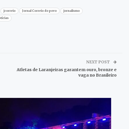
jcorreio
Jornal Correio do povo
jornalismo
tícias
NEXT POST
Atletas de Laranjeiras garantem ouro, bronze e
vaga no Brasileiro