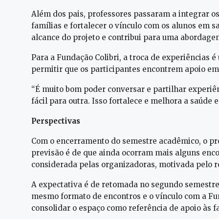
Além dos pais, professores passaram a integrar o
famílias e fortalecer o vínculo com os alunos em s
alcance do projeto e contribui para uma abordage
Para a Fundação Colibri, a troca de experiências é 
permitir que os participantes encontrem apoio em
“É muito bom poder conversar e partilhar experiên
fácil para outra. Isso fortalece e melhora a saúde 
Perspectivas
Com o encerramento do semestre acadêmico, o pr
previsão é de que ainda ocorram mais alguns encon
considerada pelas organizadoras, motivada pelo r
A expectativa é de retomada no segundo semestre,
mesmo formato de encontros e o vínculo com a Fund
consolidar o espaço como referência de apoio às fa