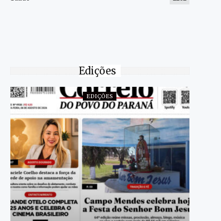
Edições
EDIÇÕES