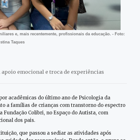
miliares e, mais recentemente, profissionais da educação. - Foto:
istina Taques
apoio emocional e troca de experiências
 por acadêmicas do último ano de Psicologia da
o a famílias de crianças com transtorno do espectro
na Fundação Colibri, no Espaço do Autista, com
ional dos pais.
ituição, que passou a sediar as atividades após