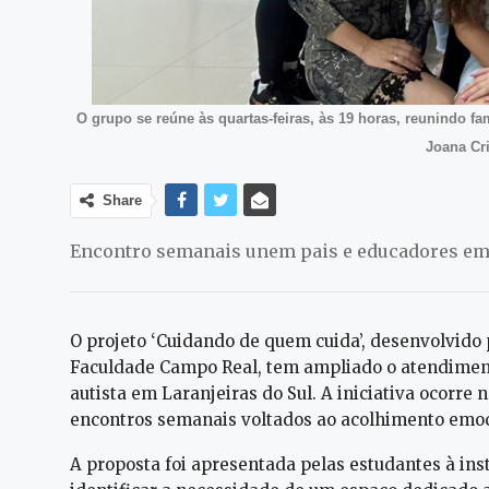
O grupo se reúne às quartas-feiras, às 19 horas, reunindo fa
Joana Cr
Share
Encontro semanais unem pais e educadores em 
O projeto ‘Cuidando de quem cuida’, desenvolvido
Faculdade Campo Real, tem ampliado o atendiment
autista em Laranjeiras do Sul. A iniciativa ocorre 
encontros semanais voltados ao acolhimento emoc
A proposta foi apresentada pelas estudantes à inst