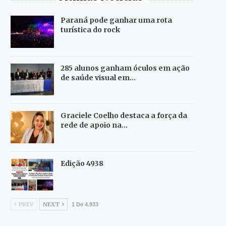
Paraná pode ganhar uma rota
turística do rock
285 alunos ganham óculos em ação
de saúde visual em…
Graciele Coelho destaca a força da
rede de apoio na…
Edição 4938
PREV
NEXT
1 De 4.933