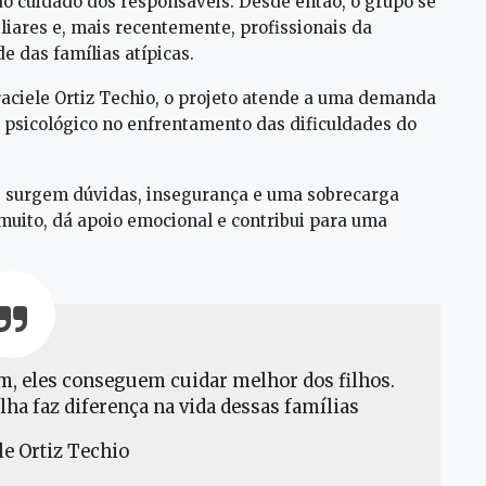
ao cuidado dos responsáveis. Desde então, o grupo se
iliares e, mais recentemente, profissionais da
 das famílias atípicas.
raciele Ortiz Techio, o projeto atende a uma demanda
o psicológico no enfrentamento das dificuldades do
, surgem dúvidas, insegurança e uma sobrecarga
uito, dá apoio emocional e contribui para uma
, eles conseguem cuidar melhor dos filhos.
ilha faz diferença na vida dessas famílias
le Ortiz Techio