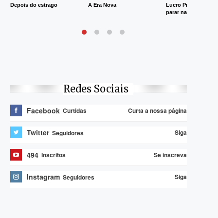
Depois do estrago
A Era Nova
Lucro Presumido va
parar na Justiça
Redes Sociais
Facebook
Curta a nossa página
Curtidas
Twitter
Siga
Seguidores
494
Se inscreva
Inscritos
Instagram
Siga
Seguidores