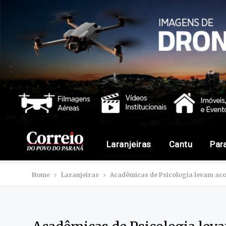
Laranjeiras
Cantu
Par
Home
Laranjeiras
Acadêmicas de Psicologia levam aco