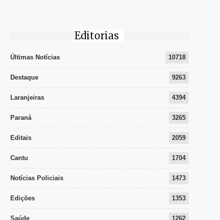
Editorias
Últimas Notícias
10718
Destaque
9263
Laranjeiras
4394
Paraná
3265
Editais
2059
Cantu
1704
Notícias Policiais
1473
Edições
1353
Saúde
1262