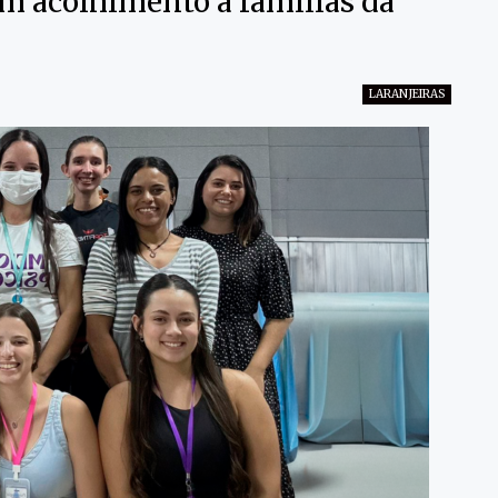
m acolhimento a famílias da
LARANJEIRAS