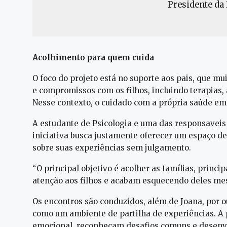
Presidente da
Acolhimento para quem cuida
O foco do projeto está no suporte aos pais, que m
e compromissos com os filhos, incluindo terapias
Nesse contexto, o cuidado com a própria saúde e
A estudante de Psicologia e uma das responsaveis 
iniciativa busca justamente oferecer um espaço de
sobre suas experiências sem julgamento.
“O principal objetivo é acolher as famílias, princ
atenção aos filhos e acabam esquecendo deles mes
Os encontros são conduzidos, além de Joana, por o
como um ambiente de partilha de experiências. A 
emocional, reconheçam desafios comuns e desenvol