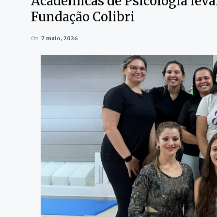
Acadêmicas de Psicologia leva
Fundação Colibri
On
7 maio, 2026