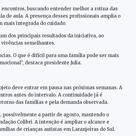
s encontros, buscando entender melhor a rotina das
ala de aula. A presença desses profissionais amplia o
m mais integrada do cuidado.
um dos principais resultados da iniciativa, ao
 vivências semelhantes.
cias. O que é difícil para uma família pode ser mais
emocional”, destaca presidente Julia.
ojeto deve entrar em pausa nas próximas semanas. A
tros antes do intervalo. A continuidade já é
etorno das famílias e pela demanda observada.
 possivelmente a partir de agosto, mantendo o
ação Colibri. A intenção é ampliar o alcance e
mílias de crianças autistas em Laranjeiras do Sul.