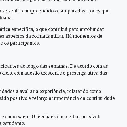
am se sentir compreendidos e amparados. Todos que
Joana.
ica específica, o que contribui para aprofundar
tes aspectos da rotina familiar. Há momentos de
e os participantes.
icipantes ao longo das semanas. De acordo com as
 ciclo, com adesão crescente e presença ativa das
vidados a avaliar a experiência, relatando como
ido positivo e reforça a importância da continuidade
e como saem. O feedback é o melhor possível.
a estudante.