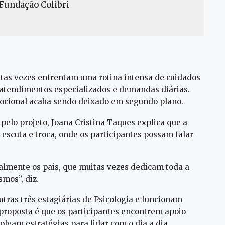
 Fundação Colibri
uitas vezes enfrentam uma rotina intensa de cuidados
, atendimentos especializados e demandas diárias.
mocional acaba sendo deixado em segundo plano.
pelo projeto, Joana Cristina Taques explica que a
 escuta e troca, onde os participantes possam falar
ipalmente os pais, que muitas vezes dedicam toda a
mos”, diz.
utras três estagiárias de Psicologia e funcionam
proposta é que os participantes encontrem apoio
vam estratégias para lidar com o dia a dia.