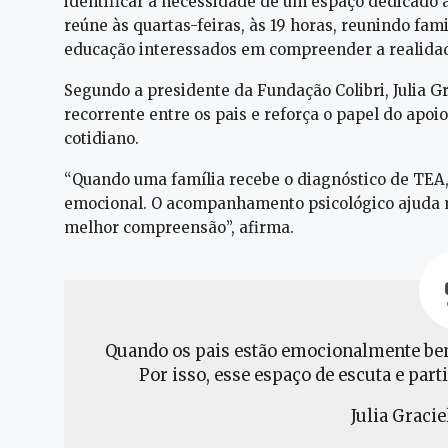
identificar a necessidade de um espaço dedicado 
reúne às quartas-feiras, às 19 horas, reunindo fam
educação interessados em compreender a realidade
Segundo a presidente da Fundação Colibri, Julia G
recorrente entre os pais e reforça o papel do apoi
cotidiano.
“Quando uma família recebe o diagnóstico de TEA
emocional. O acompanhamento psicológico ajuda m
melhor compreensão”, afirma.
Quando os pais estão emocionalmente bem
Por isso, esse espaço de escuta e part
Julia Gracie