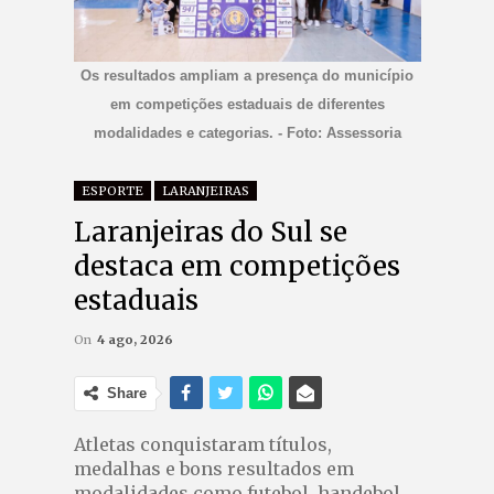
Os resultados ampliam a presença do município
em competições estaduais de diferentes
modalidades e categorias. - Foto: Assessoria
ESPORTE
LARANJEIRAS
Laranjeiras do Sul se
destaca em competições
estaduais
On
4 ago, 2026
Share
Atletas conquistaram títulos,
medalhas e bons resultados em
modalidades como futebol, handebol,