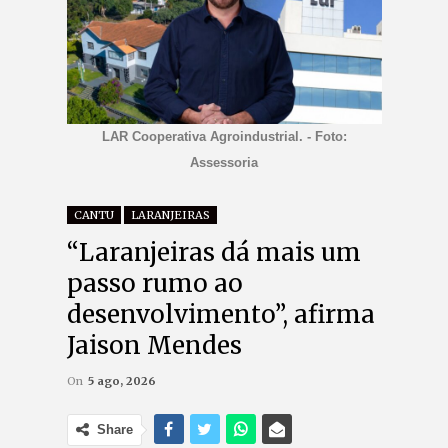
LAR Cooperativa Agroindustrial. - Foto:
Assessoria
CANTU
LARANJEIRAS
“Laranjeiras dá mais um
passo rumo ao
desenvolvimento”, afirma
Jaison Mendes
On
5 ago, 2026
Share