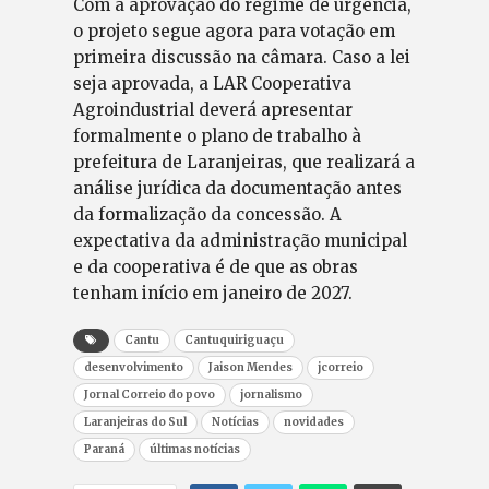
Com a aprovação do regime de urgência,
o projeto segue agora para votação em
primeira discussão na câmara. Caso a lei
seja aprovada, a LAR Cooperativa
Agroindustrial deverá apresentar
formalmente o plano de trabalho à
prefeitura de Laranjeiras, que realizará a
análise jurídica da documentação antes
da formalização da concessão. A
expectativa da administração municipal
e da cooperativa é de que as obras
tenham início em janeiro de 2027.
Cantu
Cantuquiriguaçu
desenvolvimento
Jaison Mendes
jcorreio
Jornal Correio do povo
jornalismo
Laranjeiras do Sul
Notícias
novidades
Paraná
últimas notícias