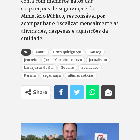
conta com membros natos das
corporações de segurança e do
Ministério Público, responsável por
acompanhar e fiscalizar mensalmente as
atividades, despesas e aquisições da
entidade.
Cantu
Cantuquiriguaçu
Conseg
jcorreio
Jornal Correio do povo
jornalismo
Laranjeiras do Sul
Notícias
novidades
Paraná
segurança
últimas notícias
Share