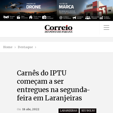
Home
Destaque
Carnês do IPTU
começam a ser
entregues na segunda-
feira em Laranjeiras
On
18 abr, 2022
LARANJEIRAS
SEU BOLSO