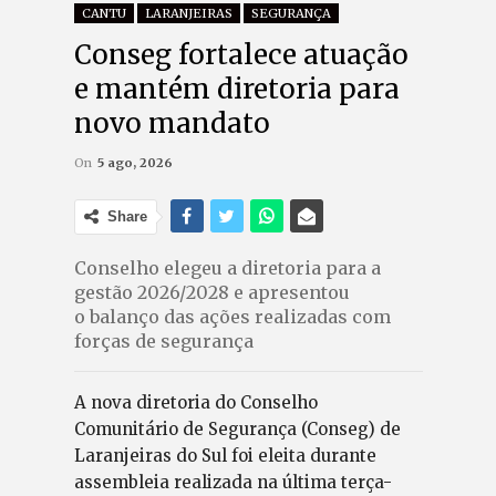
CANTU
LARANJEIRAS
SEGURANÇA
Conseg fortalece atuação
e mantém diretoria para
novo mandato
On
5 ago, 2026
Share
Conselho elegeu a diretoria para a
gestão 2026/2028 e apresentou
o balanço das ações realizadas com
forças de segurança
A nova diretoria do Conselho
Comunitário de Segurança (Conseg) de
Laranjeiras do Sul foi eleita durante
assembleia realizada na última terça-