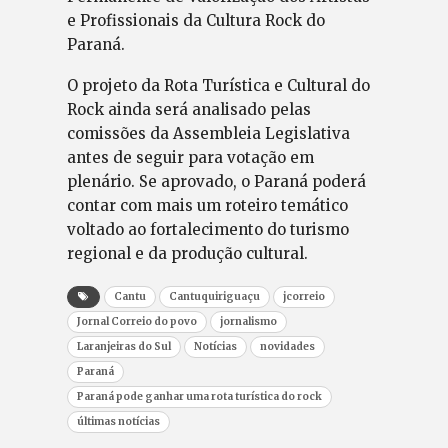
e Profissionais da Cultura Rock do
Paraná.
O projeto da Rota Turística e Cultural do
Rock ainda será analisado pelas
comissões da Assembleia Legislativa
antes de seguir para votação em
plenário. Se aprovado, o Paraná poderá
contar com mais um roteiro temático
voltado ao fortalecimento do turismo
regional e da produção cultural.
Cantu
Cantuquiriguaçu
jcorreio
Jornal Correio do povo
jornalismo
Laranjeiras do Sul
Notícias
novidades
Paraná
Paraná pode ganhar uma rota turística do rock
últimas notícias