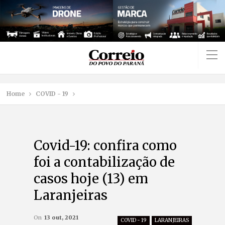
Home
COVID - 19
Covid-19: confira como
foi a contabilização de
casos hoje (13) em
Laranjeiras
On
13 out, 2021
COVID - 19
LARANJEIRAS