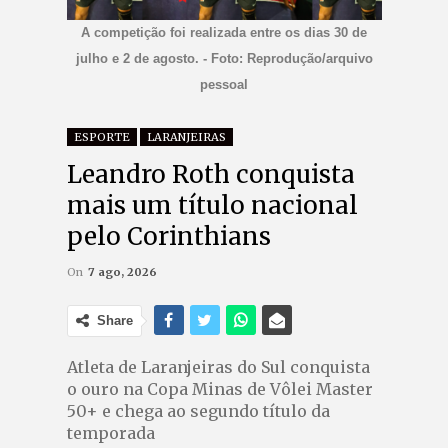
A competição foi realizada entre os dias 30 de
julho e 2 de agosto. - Foto: Reprodução/arquivo
pessoal
ESPORTE
LARANJEIRAS
Leandro Roth conquista
mais um título nacional
pelo Corinthians
On
7 ago, 2026
Share
Atleta de Laranjeiras do Sul conquista
o ouro na Copa Minas de Vôlei Master
50+ e chega ao segundo título da
temporada