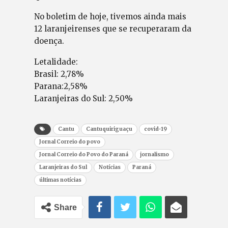
No boletim de hoje, tivemos ainda mais
12 laranjeirenses que se recuperaram da
doença.
Letalidade:
Brasil: 2,78%
Parana:2,58%
Laranjeiras do Sul: 2,50%
Cantu
Cantuquiriguaçu
covid-19
Jornal Correio do povo
Jornal Correio do Povo do Paraná
jornalismo
Laranjeiras do Sul
Notícias
Paraná
últimas notícias
Share