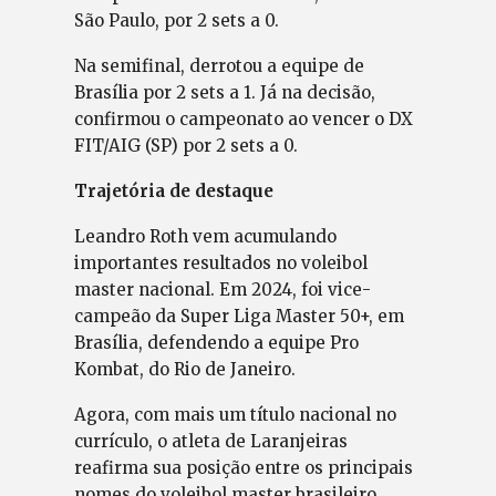
São Paulo, por 2 sets a 0.
Na semifinal, derrotou a equipe de
Brasília por 2 sets a 1. Já na decisão,
confirmou o campeonato ao vencer o DX
FIT/AIG (SP) por 2 sets a 0.
Trajetória de destaque
Leandro Roth vem acumulando
importantes resultados no voleibol
master nacional. Em 2024, foi vice-
campeão da Super Liga Master 50+, em
Brasília, defendendo a equipe Pro
Kombat, do Rio de Janeiro.
Agora, com mais um título nacional no
currículo, o atleta de Laranjeiras
reafirma sua posição entre os principais
nomes do voleibol master brasileiro,