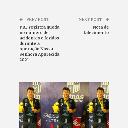
PREV POST
NEXT POST
PRF registra queda
Nota de
no número de
falecimento
acidentes e feridos
durante a
operação Nossa
Senhora Aparecida
2021