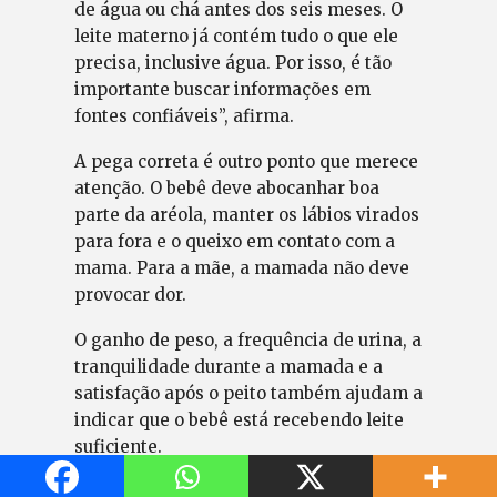
de água ou chá antes dos seis meses. O
leite materno já contém tudo o que ele
precisa, inclusive água. Por isso, é tão
importante buscar informações em
fontes confiáveis”, afirma.
A pega correta é outro ponto que merece
atenção. O bebê deve abocanhar boa
parte da aréola, manter os lábios virados
para fora e o queixo em contato com a
mama. Para a mãe, a mamada não deve
provocar dor.
O ganho de peso, a frequência de urina, a
tranquilidade durante a mamada e a
satisfação após o peito também ajudam a
indicar que o bebê está recebendo leite
suficiente.
Rede de apoio pode fazer diferença