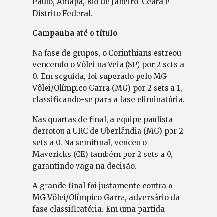
Paulo, Amapá, Rio de Janeiro, Ceará e
Distrito Federal.
Campanha até o título
Na fase de grupos, o Corinthians estreou
vencendo o Vôlei na Veia (SP) por 2 sets a
0. Em seguida, foi superado pelo MG
Vôlei/Olímpico Garra (MG) por 2 sets a 1,
classificando-se para a fase eliminatória.
Nas quartas de final, a equipe paulista
derrotou a URC de Uberlândia (MG) por 2
sets a 0. Na semifinal, venceu o
Mavericks (CE) também por 2 sets a 0,
garantindo vaga na decisão.
A grande final foi justamente contra o
MG Vôlei/Olímpico Garra, adversário da
fase classificatória. Em uma partida