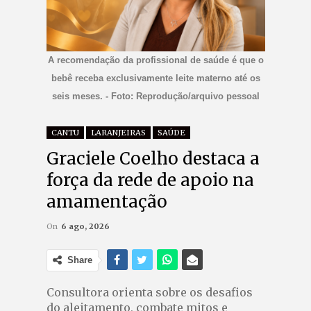
A recomendação da profissional de saúde é que o
bebê receba exclusivamente leite materno até os
seis meses. - Foto: Reprodução/arquivo pessoal
CANTU
LARANJEIRAS
SAÚDE
Graciele Coelho destaca a
força da rede de apoio na
amamentação
On
6 ago, 2026
Share
Consultora orienta sobre os desafios
do aleitamento, combate mitos e