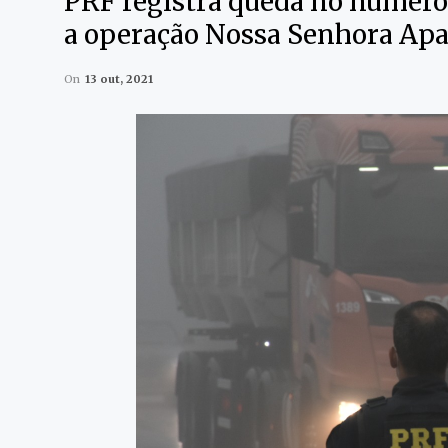
PRF registra queda no número 
a operação Nossa Senhora Apa
On
13 out, 2021