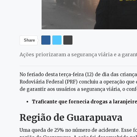
Share
Ações priorizaram a segurança viária e a garan
No feriado desta terça-feira (12) de dia das crian
Rodoviária Federal (PRF) concluiu a operação que d
de garantir aos usuários a segurança viária, o confo
Traficante que fornecia drogas a laranjeir
Região de Guarapuava
Uma queda de 25% no número de acidente. Esse foi