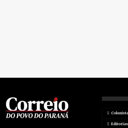
Colunist
Editorias