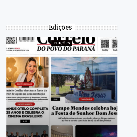
Edições
EDIÇÕES