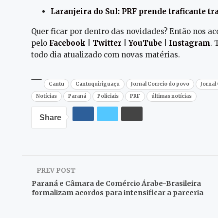
Laranjeira do Sul: PRF prende traficante 
Quer ficar por dentro das novidades? Então nos 
pelo
Facebook
|
Twitter
|
YouTube
|
Instagram
.
todo dia atualizado com novas matérias.
Cantu
Cantuquiriguaçu
Jornal Correio do povo
Jornal
Notícias
Paraná
Policiais
PRF
últimas notícias
Share
PREV POST
Paraná e Câmara de Comércio Árabe-Brasileira
formalizam acordos para intensificar a parceria