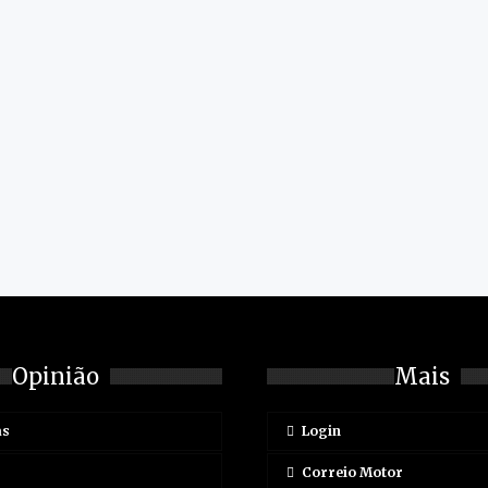
Opinião
Mais
as
Login
Correio Motor