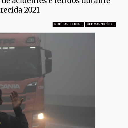
de acidentes e feridos durante
recida 2021
NOTÍCIAS POLICIAIS
ÚLTIMAS NOTÍCIAS