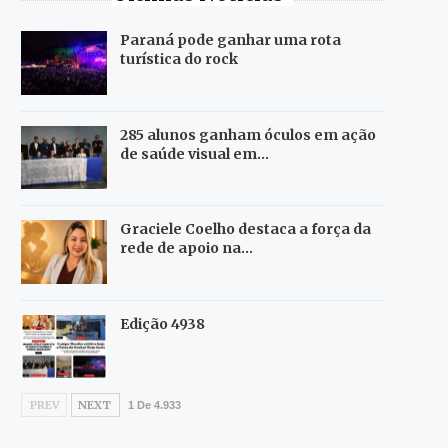
Paraná pode ganhar uma rota
turística do rock
285 alunos ganham óculos em ação
de saúde visual em…
Graciele Coelho destaca a força da
rede de apoio na…
Edição 4938
PREV
NEXT
1 De 4.933