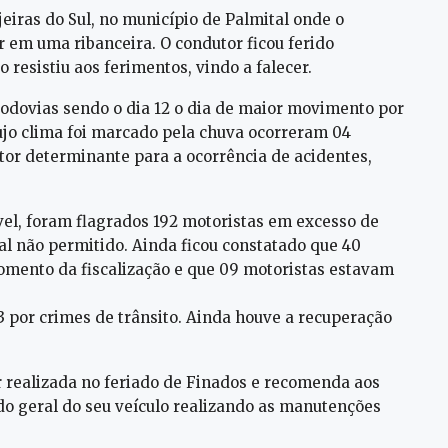
eiras do Sul, no município de Palmital onde o
 em uma ribanceira. O condutor ficou ferido
resistiu aos ferimentos, vindo a falecer.
rodovias sendo o dia 12 o dia de maior movimento por
ujo clima foi marcado pela chuva ocorreram 04
tor determinante para a ocorrência de acidentes,
vel, foram flagrados 192 motoristas em excesso de
al não permitido. Ainda ficou constatado que 40
momento da fiscalização e que 09 motoristas estavam
3 por crimes de trânsito. Ainda houve a recuperação
r realizada no feriado de Finados e recomenda aos
ado geral do seu veículo realizando as manutenções