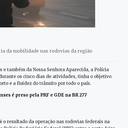
tia da mobilidade nas rodovias da região
ças e também da Nossa Senhora Aparecida, a Polícia
urante os cinco dias de atividades, tinha o objetivo
rto e a fluidez do trânsito por todo o país.
enses é preso pela PRF e GDE na BR 277
 o resultado da operação nas rodovias federais na