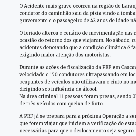
O Acidente mais grave ocorreu na região de Laranj
condutor do caminhão saiu da pista vindo a tombar
gravemente e o passageiro de 42 anos de idade não 
O feriado alterou o cenário de movimentação nas 
ocasião do retorno dos que viajaram. No sábado, c
acidentes denotando que a condição climática é fa
exigindo maior atenção dos motoristas.
Durante as ações de fiscalização da PRF em Casca
velocidade e 150 condutores ultrapassando em loc
ocupantes de veículos não utilizavam o cinto no 
dirigindo sob influência de álcool.
Na área criminal 11 pessoas foram presas, sendo 0
de três veículos com queixa de furto.
A PRF já se prepara para a próxima Operação a se
que forem viajar que iniciem a verificação do est
necessárias para que o deslocamento seja seguro.