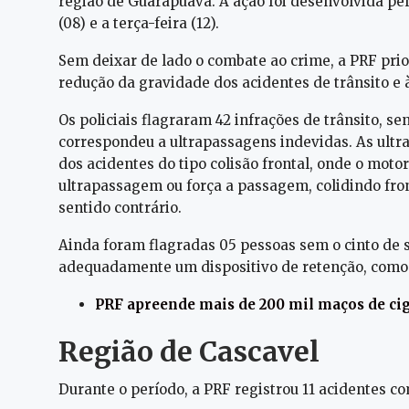
região de Guarapuava. A ação foi desenvolvida pela
(08) e a terça-feira (12).
Sem deixar de lado o combate ao crime, a PRF prio
redução da gravidade dos acidentes de trânsito e 
Os policiais flagraram 42 infrações de trânsito, 
correspondeu a ultrapassagens indevidas. As ultr
dos acidentes do tipo colisão frontal, onde o mot
ultrapassagem ou força a passagem, colidindo fro
sentido contrário.
Ainda foram flagradas 05 pessoas sem o cinto de 
adequadamente um dispositivo de retenção, como 
PRF apreende mais de 200 mil maços de c
Região de Cascavel
Durante o período, a PRF registrou 11 acidentes co