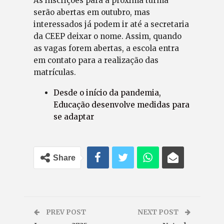
As inscrições para a próxima turma
serão abertas em outubro, mas
interessados já podem ir até a secretaria
da CEEP deixar o nome. Assim, quando
as vagas forem abertas, a escola entra
em contato para a realização das
matrículas.
Desde o início da pandemia,
Educação desenvolve medidas para
se adaptar
Share
PREV POST
NEXT POST