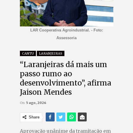
LAR Cooperativa Agroindustrial. - Foto:
Assessoria
CANTU
LARANJEIRAS
“Laranjeiras dá mais um
passo rumo ao
desenvolvimento”, afirma
Jaison Mendes
On
5 ago, 2026
Share
Aprovação unânime da tramitação em