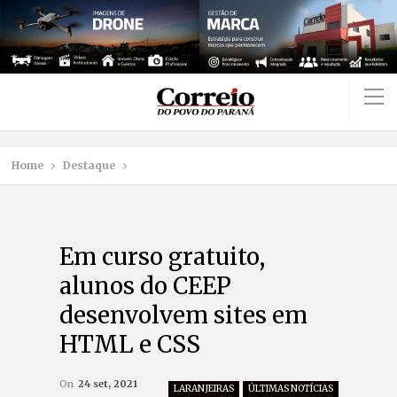
Home
Destaque
Em curso gratuito,
alunos do CEEP
desenvolvem sites em
HTML e CSS
On
24 set, 2021
LARANJEIRAS
ÚLTIMAS NOTÍCIAS