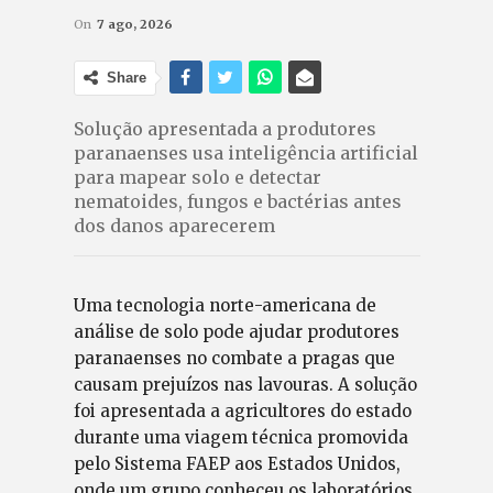
On
7 ago, 2026
Share
Solução apresentada a produtores
paranaenses usa inteligência artificial
para mapear solo e detectar
nematoides, fungos e bactérias antes
dos danos aparecerem
Uma tecnologia norte-americana de
análise de solo pode ajudar produtores
paranaenses no combate a pragas que
causam prejuízos nas lavouras. A solução
foi apresentada a agricultores do estado
durante uma viagem técnica promovida
pelo Sistema FAEP aos Estados Unidos,
onde um grupo conheceu os laboratórios