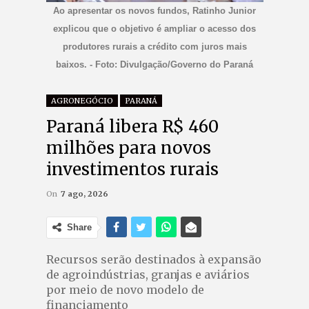
Ao apresentar os novos fundos, Ratinho Junior
explicou que o objetivo é ampliar o acesso dos
produtores rurais a crédito com juros mais
baixos. - Foto: Divulgação/Governo do Paraná
AGRONEGÓCIO
PARANÁ
Paraná libera R$ 460
milhões para novos
investimentos rurais
On
7 ago, 2026
Share
Recursos serão destinados à expansão
de agroindústrias, granjas e aviários
por meio de novo modelo de
financiamento