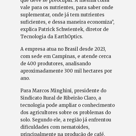
que deve se preocupar. A mesma coisa
vale para os nutrientes, para saber onde
suplementar, onde já tem nutrientes
suficientes, e dessa maneira economiza”,
explica Patrick Schwientek, diretor de
Tecnologia da EarthOptics.
A empresa atua no Brasil desde 2023,
com sede em Campinas, e atende cerca
de 400 produtores, analisando
aproximadamente 300 mil hectares por
ano.
Para Marcos Minghini, presidente do
Sindicato Rural de Ribeirão Claro, a
tecnologia pode ampliar o conhecimento
dos agricultores sobre os problemas do
solo. Segundo ele, a região já enfrentou
dificuldades com nematoides,
principalmente na produção de café.