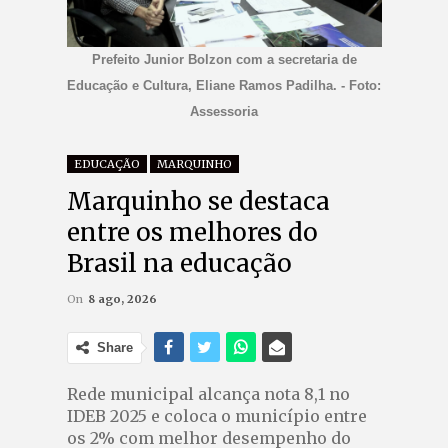
Prefeito Junior Bolzon com a secretaria de
Educação e Cultura, Eliane Ramos Padilha. - Foto:
Assessoria
EDUCAÇÃO
MARQUINHO
Marquinho se destaca
entre os melhores do
Brasil na educação
On
8 ago, 2026
Share
Rede municipal alcança nota 8,1 no
IDEB 2025 e coloca o município entre
os 2% com melhor desempenho do