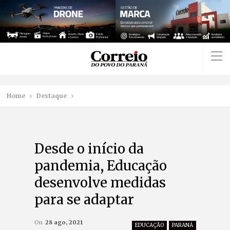
Home
Destaque
Desde o início da
pandemia, Educação
desenvolve medidas
para se adaptar
On
28 ago, 2021
EDUCAÇÃO
PARANÁ