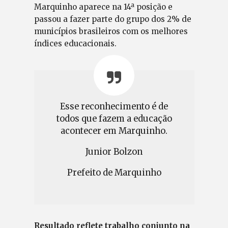
Marquinho aparece na 14ª posição e
passou a fazer parte do grupo dos 2% de
municípios brasileiros com os melhores
índices educacionais.
Esse reconhecimento é de
todos que fazem a educação
acontecer em Marquinho.
Junior Bolzon
Prefeito de Marquinho
Resultado reflete trabalho conjunto na