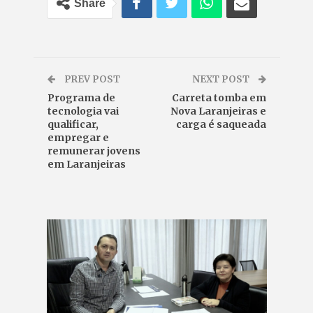
Share
PREV POST
NEXT POST
Programa de
Carreta tomba em
tecnologia vai
Nova Laranjeiras e
qualificar,
carga é saqueada
empregar e
remunerar jovens
em Laranjeiras