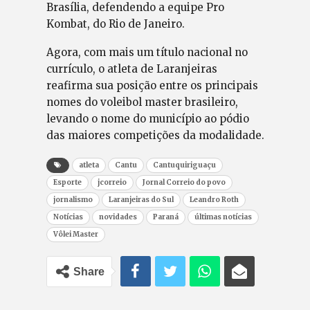
Brasília, defendendo a equipe Pro
Kombat, do Rio de Janeiro.
Agora, com mais um título nacional no
currículo, o atleta de Laranjeiras
reafirma sua posição entre os principais
nomes do voleibol master brasileiro,
levando o nome do município ao pódio
das maiores competições da modalidade.
atleta
Cantu
Cantuquiriguaçu
Esporte
jcorreio
Jornal Correio do povo
jornalismo
Laranjeiras do Sul
Leandro Roth
Notícias
novidades
Paraná
últimas notícias
Vôlei Master
Share