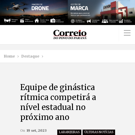
Home
Destaque
Equipe de ginástica
rítmica competirá a
nível estadual no
próximo ano
On
19 set, 2023
LARANJEIRAS
ÚLTIMAS NOTÍCIAS