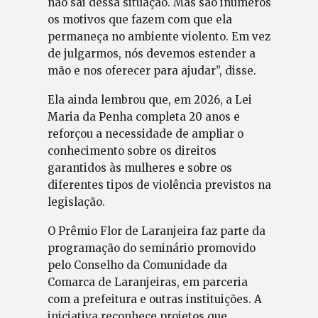
não sai dessa situação. Mas são inúmeros
os motivos que fazem com que ela
permaneça no ambiente violento. Em vez
de julgarmos, nós devemos estender a
mão e nos oferecer para ajudar”, disse.
Ela ainda lembrou que, em 2026, a Lei
Maria da Penha completa 20 anos e
reforçou a necessidade de ampliar o
conhecimento sobre os direitos
garantidos às mulheres e sobre os
diferentes tipos de violência previstos na
legislação.
O Prêmio Flor de Laranjeira faz parte da
programação do seminário promovido
pelo Conselho da Comunidade da
Comarca de Laranjeiras, em parceria
com a prefeitura e outras instituições. A
iniciativa reconhece projetos que