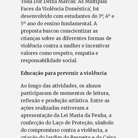
Toda Dor Deixa Marcas: As Múltiplas
Faces da Violência Doméstica’, foi
desenvolvido com estudantes do 3º, 4º e
5º ano do ensino fundamental. A
proposta buscou conscientizar as
crianças sobre as diferentes formas de
violência contra a mulher e incentivar
valores como respeito, empatia e
responsabilidade social.
Educação para prevenir a violência
Ao longo das atividades, os alunos
participaram de momentos de leitura,
reflexão e produção artística. Entre as
ações realizadas estiveram a
apresentação da Lei Maria da Penha, a
confecção do Laço de Proteção, símbolo
do compromisso contra a violência, a
criação do Jardim do Respeito e da Caixa