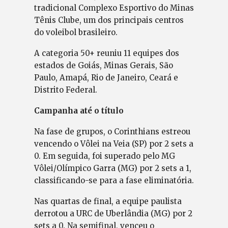
tradicional Complexo Esportivo do Minas
Tênis Clube, um dos principais centros
do voleibol brasileiro.
A categoria 50+ reuniu 11 equipes dos
estados de Goiás, Minas Gerais, São
Paulo, Amapá, Rio de Janeiro, Ceará e
Distrito Federal.
Campanha até o título
Na fase de grupos, o Corinthians estreou
vencendo o Vôlei na Veia (SP) por 2 sets a
0. Em seguida, foi superado pelo MG
Vôlei/Olímpico Garra (MG) por 2 sets a 1,
classificando-se para a fase eliminatória.
Nas quartas de final, a equipe paulista
derrotou a URC de Uberlândia (MG) por 2
sets a 0. Na semifinal, venceu o