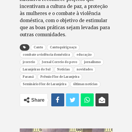
incentivam a cultura de paz, a proteção
às mulheres e o combate à violência
doméstica, com o objetivo de estimular
que as boas práticas sejam levadas para
outras comunidades.
Cantu
Cantuquiriguaçu
combate a violência doméstica
educação
jcorreio
Jornal Correio do povo
jornalismo
Laranjeiras do Sul
Notícias
novidades
Paraná
Prêmio Flor de Laranjeira
Seminário Flor de Laranjeira
últimas notícias
Share