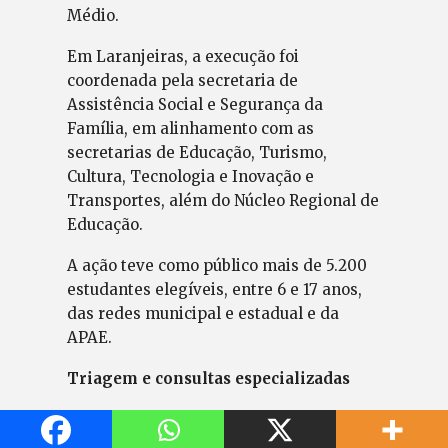
Médio.
Em Laranjeiras, a execução foi
coordenada pela secretaria de
Assistência Social e Segurança da
Família, em alinhamento com as
secretarias de Educação, Turismo,
Cultura, Tecnologia e Inovação e
Transportes, além do Núcleo Regional de
Educação.
A ação teve como público mais de 5.200
estudantes elegíveis, entre 6 e 17 anos,
das redes municipal e estadual e da
APAE.
Triagem e consultas especializadas
A primeira fase do programa, de triagem
visual com ortoptistas e oftalmologistas,