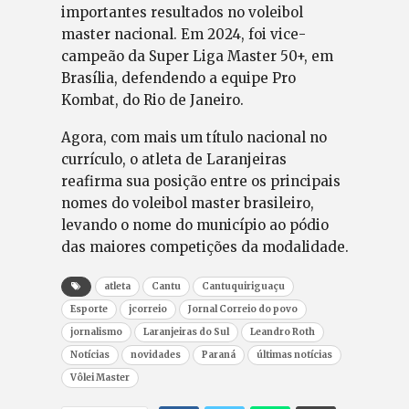
importantes resultados no voleibol
master nacional. Em 2024, foi vice-
campeão da Super Liga Master 50+, em
Brasília, defendendo a equipe Pro
Kombat, do Rio de Janeiro.
Agora, com mais um título nacional no
currículo, o atleta de Laranjeiras
reafirma sua posição entre os principais
nomes do voleibol master brasileiro,
levando o nome do município ao pódio
das maiores competições da modalidade.
atleta
Cantu
Cantuquiriguaçu
Esporte
jcorreio
Jornal Correio do povo
jornalismo
Laranjeiras do Sul
Leandro Roth
Notícias
novidades
Paraná
últimas notícias
Vôlei Master