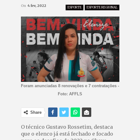
On
4 fev, 2022
ESPORTE
ESPORTE REGIONAL
Foram anunciadas 8 renovações e 7 contratações -
Foto: AFFLS
Share
O técnico Gustavo Rossetim, destaca
que o elenco já está fechado e focado