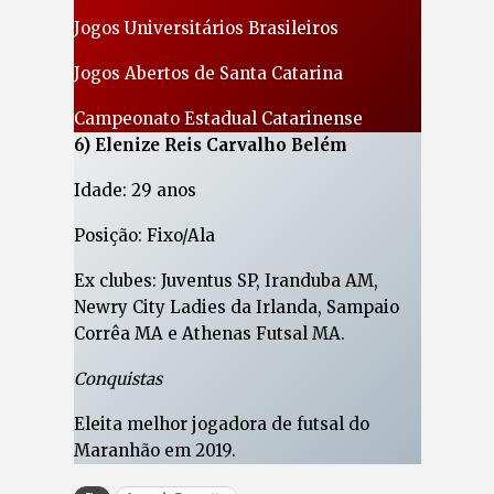
Jogos Universitários Brasileiros
Jogos Abertos de Santa Catarina
Campeonato Estadual Catarinense
6) Elenize Reis Carvalho Belém
Idade: 29 anos
Posição: Fixo/Ala
Ex clubes: Juventus SP, Iranduba AM,
Newry City Ladies da Irlanda, Sampaio
Corrêa MA e Athenas Futsal MA.
Conquistas
Eleita melhor jogadora de futsal do
Maranhão em 2019.