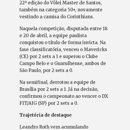
22ª edição do Vôlei Master de Santos,
também na categoria 50+, novamente
vestindo a camisa do Corinthians.
Naquela competição, disputada entre 18
e 20 de abril, a equipe paulista
conquistou o título de forma invicta. Na
fase classificatória, venceu o Mavericks
(CE) por 2 sets a 1 e superou o Clube
Campo Belo e o Guarulhense, ambos de
São Paulo, por 2 sets a 0.
Na semifinal, derrotou a equipe de
Brasília por 2 sets a 1. Já na decisão,
confirmou o campeonato ao vencer o DX
FIT/AIG (SP) por 2 sets a 0.
Trajetória de destaque
Leandro Roth vem acumulando