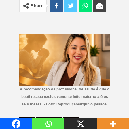
Share
A recomendação da profissional de saúde é que o
bebê receba exclusivamente leite materno até os
seis meses. - Foto: Reprodução/arquivo pessoal
CANTU
LARANJEIRAS
SAÚDE