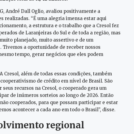
G, André Dall Oglio, avaliou positivamente a
es realizadas. “É uma alegria imensa estar aqui
ionamento, a estrutura e o trabalho que a Cresol fez
erados de Laranjeiras do Sul e de toda a região, mas
uito planejado, muito assertivo e de um
. Tivemos a oportunidade de receber nossos
o mesmo tempo, gerar negócios que eles podem
A Cresol, além de todas essas condições, também
ooperativismo de crédito em nível de Brasil. São
r seus recursos na Cresol, o cooperado gera um
cipar de inúmeros sorteios ao longo de 2026. Então
e não cooperados, para que possam participar e estar
emos acontecer a cada ano em todo o Brasil”, disse.
olvimento regional