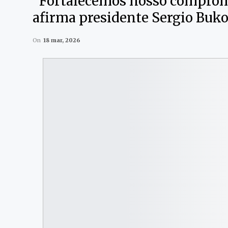
“Fortalecemos nosso comprom
afirma presidente Sergio Buk
On
18 mar, 2026