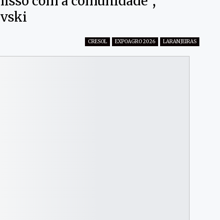
isso com a comunidade”,
ovski
CRESOL
EXPOAGRO 2026
LARANJEIRAS