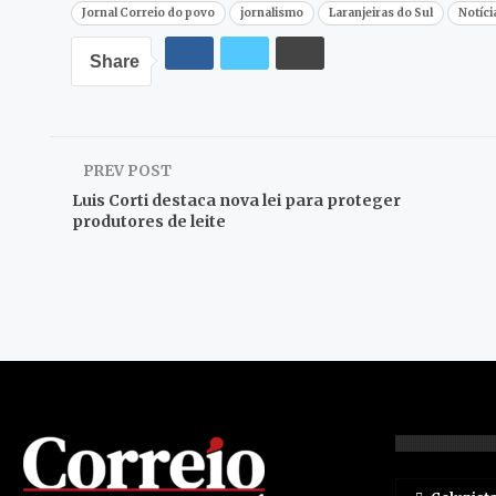
Jornal Correio do povo
jornalismo
Laranjeiras do Sul
Notíci
Share
PREV POST
Luis Corti destaca nova lei para proteger
produtores de leite