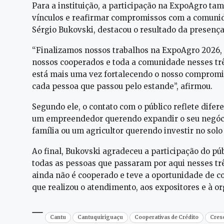
Para a instituição, a participação na ExpoAgro t
vínculos e reafirmar compromissos com a comunid
Sérgio Bukovski, destacou o resultado da presença 
“Finalizamos nossos trabalhos na ExpoAgro 2026,
nossos cooperados e toda a comunidade nesses trê
está mais uma vez fortalecendo o nosso comprom
cada pessoa que passou pelo estande”, afirmou.
Segundo ele, o contato com o público reflete difer
um empreendedor querendo expandir o seu negócio
família ou um agricultor querendo investir no solo
Ao final, Bukovski agradeceu a participação do púb
todas as pessoas que passaram por aqui nesses tr
ainda não é cooperado e teve a oportunidade de co
que realizou o atendimento, aos expositores e à or
Cantu
Cantuquiriguaçu
Cooperativas de Crédito
Cres