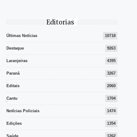
Editorias
Últimas Notícias
10718
Destaque
9263
Laranjeiras
4395
Paraná
3267
Editais
2060
Cantu
1704
Notícias Policiais
1474
Edições
1354
Saúde
1262