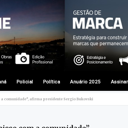
aná
Policial
Política
Anuário 2025
Assina
 comunidade”, afirma presidente Sergio Bukovski