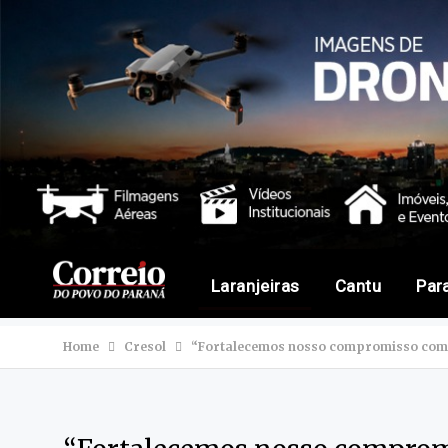
Laranjeiras
Cantu
Par
Home
Cresol
“Fortalecemos nosso compromisso com a