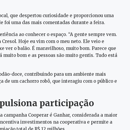
local, que despertou curiosidade e proporcionou uma
ade foi uma das mais comentadas durante a feira.
periência ao conhecer o espaço. “A gente sempre vem.
 Cresol. Hoje eu vim com o meu neto. Ele veio e
xe ver o balão. É maravilhoso, muito bom. Parece que
á muito bom e as pessoas são muito gentis. Tudo está
godão-doce, contribuindo para um ambiente mais
ça de um cachorro robô, que interagiu com o público e
ulsiona participação
 a campanha Cooperar é Ganhar, considerada a maior
 incentiva investimentos na cooperativa e permite a
miação total de R$ 12 milhões.