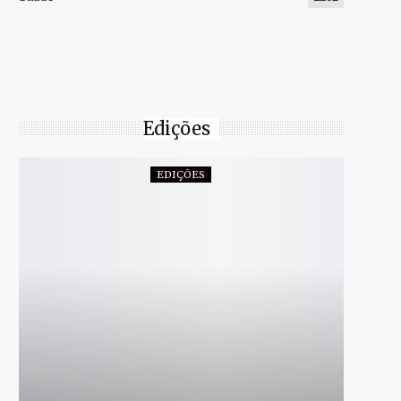
Edições
EDIÇÕES