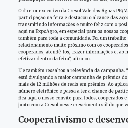
O diretor executivo da Cresol Vale das Águas PR/M
participação na feira e destacou o alcance das açõ
transmitindo informações e muito feliz com o posic
aqui na ExpoAgro, em especial para os nossos coop
também para toda a comunidade. Foi um trabalho m
relacionamento muito próximo com os cooperados
cooperados, atendê-los, trazer informações e, a
efetivar dentro da feira”, afirmou.
Ele também ressaltou a relevância da campanha. “
está divulgando a maior campanha de prêmios do c
mais de 12 milhões de reais em prêmios. Ao aplica
número eletrônico e passa a ter a chance de parti
fica aqui o nosso convite para todos, cooperados 
junto com a Cresol nesse crescimento sólido que v
Cooperativismo e desenv