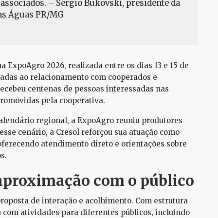
 associados. – Sergio Bukovski, presidente da
das Águas PR/MG
 ExpoAgro 2026, realizada entre os dias 13 e 15 de
adas ao relacionamento com cooperados e
o recebeu centenas de pessoas interessadas nas
 promovidas pela cooperativa.
lendário regional, a ExpoAgro reuniu produtores
 Nesse cenário, a Cresol reforçou sua atuação como
oferecendo atendimento direto e orientações sobre
s.
 aproximação com o público
roposta de interação e acolhimento. Com estrutura
u com atividades para diferentes públicos, incluindo