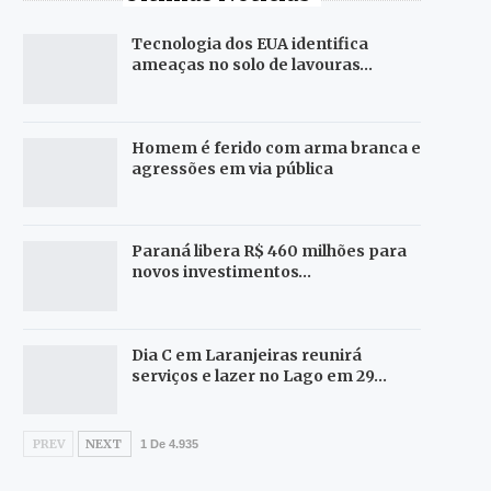
Tecnologia dos EUA identifica
ameaças no solo de lavouras…
Homem é ferido com arma branca e
agressões em via pública
Paraná libera R$ 460 milhões para
novos investimentos…
Dia C em Laranjeiras reunirá
serviços e lazer no Lago em 29…
PREV
NEXT
1 De 4.935