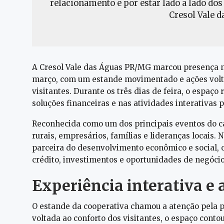
relacionamento e por estar lado a lado dos
Cresol Vale 
A Cresol Vale das Águas PR/MG marcou presença na
março, com um estande movimentado e ações volt
visitantes. Durante os três dias de feira, o espaç
soluções financeiras e nas atividades interativas
Reconhecida como um dos principais eventos do ca
rurais, empresários, famílias e lideranças locais.
parceira do desenvolvimento econômico e social, 
crédito, investimentos e oportunidades de negócio
Experiência interativa e
O estande da cooperativa chamou a atenção pela p
voltada ao conforto dos visitantes, o espaço conto