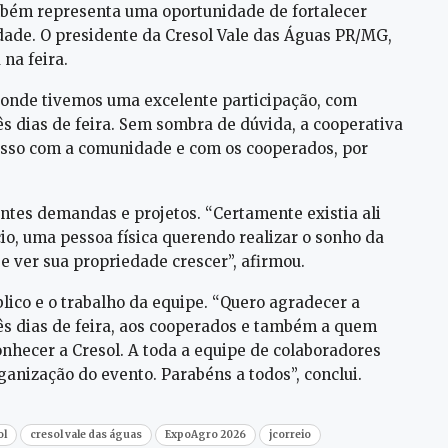
ambém representa uma oportunidade de fortalecer
ade. O presidente da Cresol Vale das Águas PR/MG,
na feira.
 onde tivemos uma excelente participação, com
s dias de feira. Sem sombra de dúvida, a cooperativa
isso com a comunidade e com os cooperados, por
entes demandas e projetos. “Certamente existia ali
, uma pessoa física querendo realizar o sonho da
 e ver sua propriedade crescer”, afirmou.
lico e o trabalho da equipe. “Quero agradecer a
ês dias de feira, aos cooperados e também a quem
nhecer a Cresol. A toda a equipe de colaboradores
ganização do evento. Parabéns a todos”, conclui.
ol
cresol vale das águas
ExpoAgro 2026
jcorreio