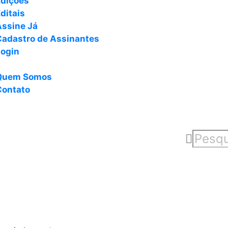
Edições
ditais
Assine Já
Cadastro de Assinantes
Login
Quem Somos
Contato