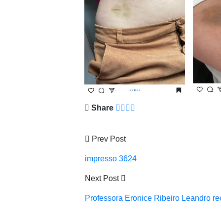
Share
Prev Post
impresso 3624
Next Post
Professora Eronice Ribeiro Leandro re