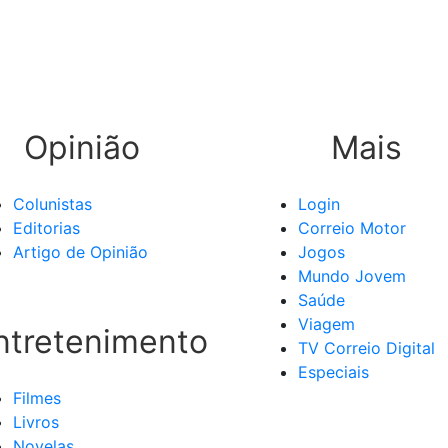
Opinião
Mais
Colunistas
Login
Editorias
Correio Motor
Artigo de Opinião
Jogos
Mundo Jovem
Saúde
Viagem
ntretenimento
TV Correio Digital
Especiais
Filmes
Livros
Novelas