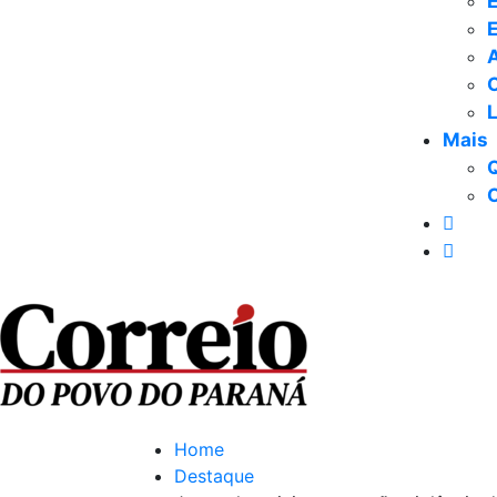
E
Mais
Home
Destaque