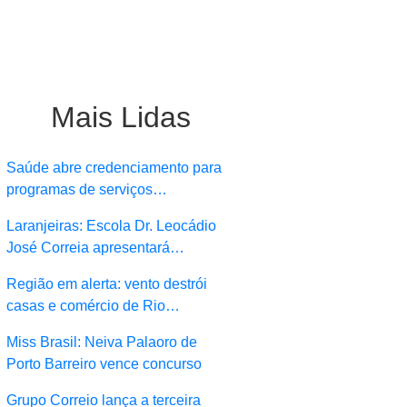
Mais Lidas
Saúde abre credenciamento para
programas de serviços…
Laranjeiras: Escola Dr. Leocádio
José Correia apresentará…
Região em alerta: vento destrói
casas e comércio de Rio…
Miss Brasil: Neiva Palaoro de
Porto Barreiro vence concurso
Grupo Correio lança a terceira