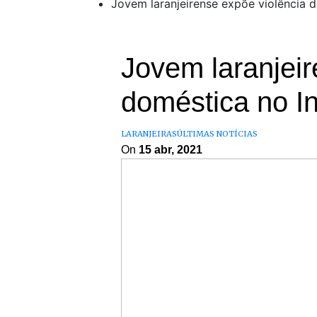
Jovem laranjeirense expõe violência 
Jovem laranjeir
doméstica no I
LARANJEIRAS
ÚLTIMAS NOTÍCIAS
On
15 abr, 2021