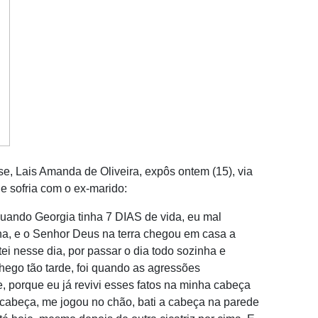
e, Lais Amanda de Oliveira, expôs ontem (15), via
e sofria com o ex-marido:
 quando Georgia tinha 7 DIAS de vida, eu mal
na, e o Senhor Deus na terra chegou em casa a
tei nesse dia, por passar o dia todo sozinha e
ego tão tarde, foi quando as agressões
 porque eu já revivi esses fatos na minha cabeça
cabeça, me jogou no chão, bati a cabeça na parede