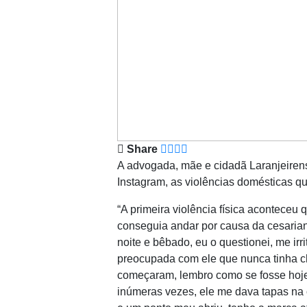
Share
A advogada, mãe e cidadã Laranjeirens
Instagram, as violências domésticas qu
“A primeira violência física aconteceu
conseguia andar por causa da cesaria
noite e bêbado, eu o questionei, me irri
preocupada com ele que nunca tinha ch
começaram, lembro como se fosse hoje,
inúmeras vezes, ele me dava tapas na 