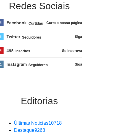
Redes Sociais
Facebook
Curta a nossa página
Curtidas
Twitter
Siga
Seguidores
495
Se inscreva
Inscritos
Instagram
Siga
Seguidores
Editorias
Últimas Notícias
10718
Destaque
9263