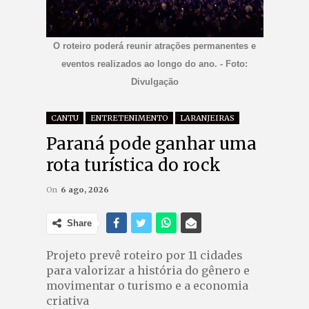
O roteiro poderá reunir atrações permanentes e
eventos realizados ao longo do ano. - Foto:
Divulgação
CANTU
ENTRETENIMENTO
LARANJEIRAS
Paraná pode ganhar uma
rota turística do rock
On
6 ago, 2026
Share
Projeto prevê roteiro por 11 cidades
para valorizar a história do gênero e
movimentar o turismo e a economia
criativa