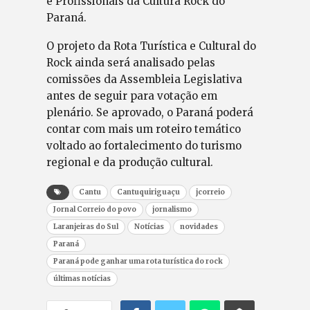
e Profissionais da Cultura Rock do
Paraná.
O projeto da Rota Turística e Cultural do
Rock ainda será analisado pelas
comissões da Assembleia Legislativa
antes de seguir para votação em
plenário. Se aprovado, o Paraná poderá
contar com mais um roteiro temático
voltado ao fortalecimento do turismo
regional e da produção cultural.
Cantu
Cantuquiriguaçu
jcorreio
Jornal Correio do povo
jornalismo
Laranjeiras do Sul
Notícias
novidades
Paraná
Paraná pode ganhar uma rota turística do rock
últimas notícias