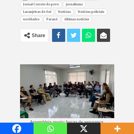
Jornal Correio do povo
jornalismo
Laranjeiras do Sul
Notícias
Notícias policiais
novidades
Paraná
últimas notícias
Share
Assembleia reuniu forças de segurança,
autoridades e comunidade para definir gestão