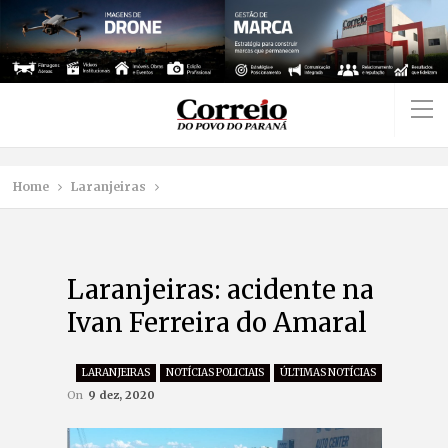
Home
Laranjeiras
Laranjeiras: acidente na
Ivan Ferreira do Amaral
LARANJEIRAS
NOTÍCIAS POLICIAIS
ÚLTIMAS NOTÍCIAS
On
9 dez, 2020