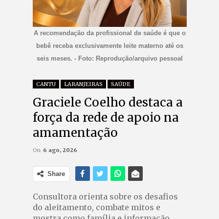
A recomendação da profissional de saúde é que o
bebê receba exclusivamente leite materno até os
seis meses. - Foto: Reprodução/arquivo pessoal
CANTU
LARANJEIRAS
SAÚDE
Graciele Coelho destaca a
força da rede de apoio na
amamentação
On
6 ago, 2026
Share
Consultora orienta sobre os desafios
do aleitamento, combate mitos e
mostra como família e informação