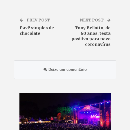
PREV POST
NEXT POST
Pavê simples de
Tony Bellotto, de
chocolate
60 anos, testa
positivo para novo
coronavírus
Deixe um comentário