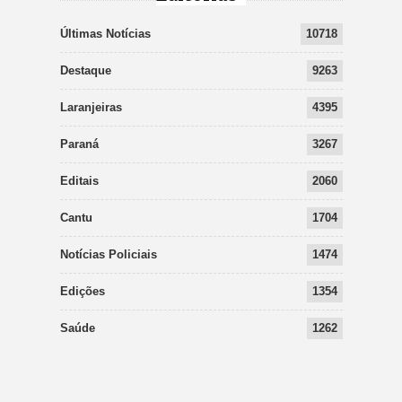
Últimas Notícias
10718
Destaque
9263
Laranjeiras
4395
Paraná
3267
Editais
2060
Cantu
1704
Notícias Policiais
1474
Edições
1354
Saúde
1262