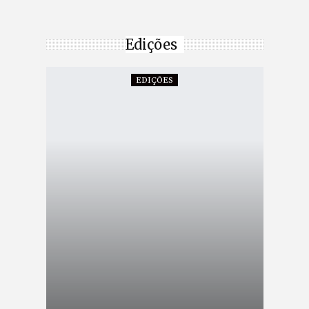
Edições
EDIÇÕES