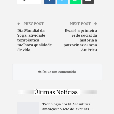
PREV POST
NEXT POST
Dia Mundial da
Kwai é a primeira
Yoga: atividade
rede social da
terapêutica
história a
melhora qualidade
patrocinar a Copa
de vida
América
Deixe um comentário
Últimas Notícias
Tecnologia dos EUA identifica
ameaças no solo de lavouras…