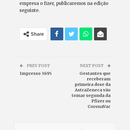
empresa o fizer, publicaremos na edição
seguinte.
Share
PREV POST
NEXT POST
Impresso 3695
Gestantes que
receberam
primeira dose da
AstraZeneca vão
tomar segunda da
Pfizer ou
CoronaVac