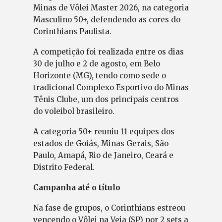
Minas de Vôlei Master 2026, na categoria
Masculino 50+, defendendo as cores do
Corinthians Paulista.
A competição foi realizada entre os dias
30 de julho e 2 de agosto, em Belo
Horizonte (MG), tendo como sede o
tradicional Complexo Esportivo do Minas
Tênis Clube, um dos principais centros
do voleibol brasileiro.
A categoria 50+ reuniu 11 equipes dos
estados de Goiás, Minas Gerais, São
Paulo, Amapá, Rio de Janeiro, Ceará e
Distrito Federal.
Campanha até o título
Na fase de grupos, o Corinthians estreou
vencendo o Vôlei na Veia (SP) por 2 sets a