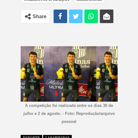
Share
A competição foi realizada entre os dias 30 de
julho e 2 de agosto. - Foto: Reprodução/arquivo
pessoal
ESPORTE
LARANJEIRAS