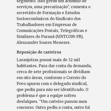
segmento. Isso gerou um acúmulo de
serviços, uma precarização”, comenta o
secretário de Formação e Estudos
Socioeconômicos do Sindicato dos
Trabalhadores em Empresas de
Comunicações Postais, Telegráficas e
Similares do Paraná (SINTCOM-PR),
Alexsander Soares Menezes.
Reposição de carteiros
Laranjeiras possui mais de 32 mil
habitantes. Para dar conta da demanda,
cerca de sete profissionais se dividiam
em oito áreas, conforme o Correio do
Povo apurou com o delegado sindical,
que pediu para não ser identificado. O
problema é que a equipe sofreu
desfalques. “Um carteiro passou num
concurso. Outro pediu a conta, outro foi