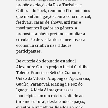
propõe a criação da Rota Turística e
Cultural do Rock, reunindo 11 municípios
que mantêm ligação com a cena musical,
festivais, casas de shows, artistas e
movimentos ligados ao gênero. A
proposta também pretende ampliar a
circulação de visitantes e incentivar a
economia criativa nas cidades
participantes.
De autoria do deputado estadual
Alexandre Curi, o projeto inclui Curitiba,
Toledo, Francisco Beltrão, Cianorte,
União da Vitória, Arapongas, Apucarana,
Guaíra, Paranavaí, Maringá e Foz do
Iguaçu. A ideia é integrar esses
municípios em um roteiro voltado ao
turismo cultural, destacando espaços,
eventos e iniciativas ligados ao rock.