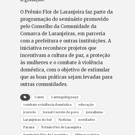
O Prêmio Flor de Laranjeira faz parte da
programação do seminário promovido
pelo Conselho da Comunidade da
Comarca de Laranjeiras, em parceria
com a prefeitura e outras instituições. A
iniciativa reconhece projetos que
incentivam a cultura de paz, a proteção
às mulheres e o combate à violência
doméstica, com o objetivo de estimular
que as boas práticas sejam levadas para
outras comunidades.
Cantu
Cantuquiriguaçu
combate a violência doméstica
educação
jcorreio
Jornal Correio do povo
jornalismo
Laranjeiras do Sul
Notícias
novidades
Paraná
Prêmio Flor de Laranjeira
Seminário Flor de Laranjeira
últimas notícias