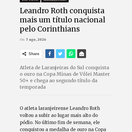
Leandro Roth conquista
mais um título nacional
pelo Corinthians
On
7 ago, 2026
Share
Atleta de Laranjeiras do Sul conquista
o ouro na Copa Minas de Vôlei Master
50+ e chega ao segundo título da
temporada
O atleta laranjeirense Leandro Roth
voltou a subir ao lugar mais alto do
pódio. No último fim de semana, ele
conquistou a medalha de ouro na Copa