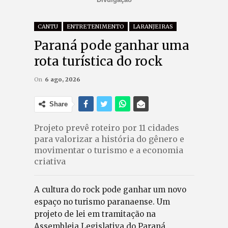
CANTU
ENTRETENIMENTO
LARANJEIRAS
Paraná pode ganhar uma
rota turística do rock
On
6 ago, 2026
Share
Projeto prevê roteiro por 11 cidades
para valorizar a história do gênero e
movimentar o turismo e a economia
criativa
A cultura do rock pode ganhar um novo
espaço no turismo paranaense. Um
projeto de lei em tramitação na
Assembleia Legislativa do Paraná