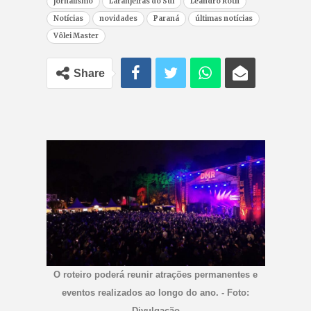
jornalismo
Laranjeiras do Sul
Leandro Roth
Notícias
novidades
Paraná
últimas notícias
Vôlei Master
Share
O roteiro poderá reunir atrações permanentes e
eventos realizados ao longo do ano. - Foto:
Divulgação