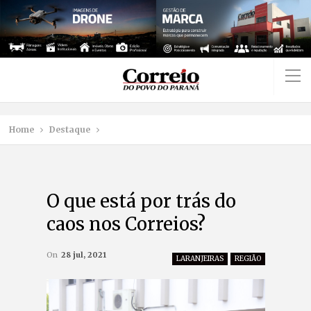
Home
Destaque
O que está por trás do
caos nos Correios?
On
28 jul, 2021
LARANJEIRAS
REGIÃO