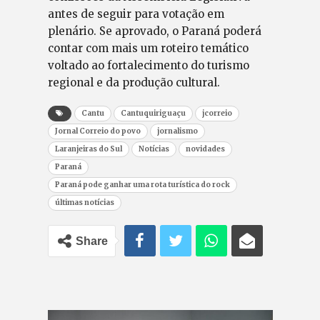
antes de seguir para votação em
plenário. Se aprovado, o Paraná poderá
contar com mais um roteiro temático
voltado ao fortalecimento do turismo
regional e da produção cultural.
Cantu
Cantuquiriguaçu
jcorreio
Jornal Correio do povo
jornalismo
Laranjeiras do Sul
Notícias
novidades
Paraná
Paraná pode ganhar uma rota turística do rock
últimas notícias
Share