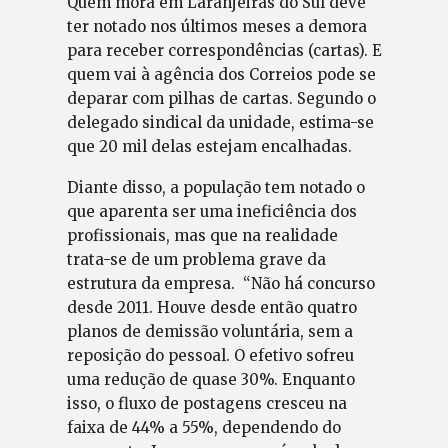
Quem mora em Laranjeiras do Sul deve
ter notado nos últimos meses a demora
para receber correspondências (cartas). E
quem vai à agência dos Correios pode se
deparar com pilhas de cartas. Segundo o
delegado sindical da unidade, estima-se
que 20 mil delas estejam encalhadas.
Diante disso, a população tem notado o
que aparenta ser uma ineficiência dos
profissionais, mas que na realidade
trata-se de um problema grave da
estrutura da empresa. “Não há concurso
desde 2011. Houve desde então quatro
planos de demissão voluntária, sem a
reposição do pessoal. O efetivo sofreu
uma redução de quase 30%. Enquanto
isso, o fluxo de postagens cresceu na
faixa de 44% a 55%, dependendo do