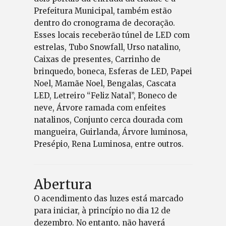
Prefeitura Municipal, também estão
dentro do cronograma de decoração.
Esses locais receberão túnel de LED com
estrelas, Tubo Snowfall, Urso natalino,
Caixas de presentes, Carrinho de
brinquedo, boneca, Esferas de LED, Papei
Noel, Mamãe Noel, Bengalas, Cascata
LED, Letreiro “Feliz Natal”, Boneco de
neve, Árvore ramada com enfeites
natalinos, Conjunto cerca dourada com
mangueira, Guirlanda, Árvore luminosa,
Presépio, Rena Luminosa, entre outros.
Abertura
O acendimento das luzes está marcado
para iniciar, à princípio no dia 12 de
dezembro. No entanto, não haverá