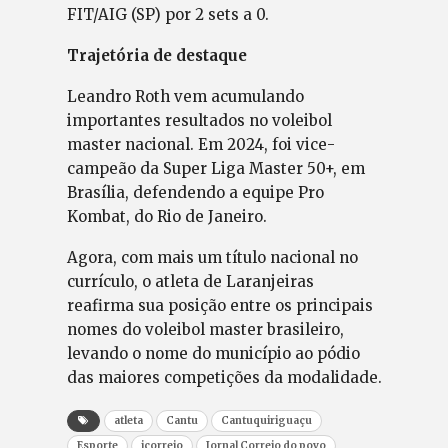
FIT/AIG (SP) por 2 sets a 0.
Trajetória de destaque
Leandro Roth vem acumulando
importantes resultados no voleibol
master nacional. Em 2024, foi vice-
campeão da Super Liga Master 50+, em
Brasília, defendendo a equipe Pro
Kombat, do Rio de Janeiro.
Agora, com mais um título nacional no
currículo, o atleta de Laranjeiras
reafirma sua posição entre os principais
nomes do voleibol master brasileiro,
levando o nome do município ao pódio
das maiores competições da modalidade.
atleta
Cantu
Cantuquiriguaçu
Esporte
jcorreio
Jornal Correio do povo