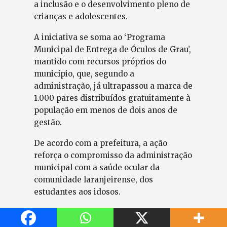
a inclusão e o desenvolvimento pleno de
crianças e adolescentes.
A iniciativa se soma ao ‘Programa
Municipal de Entrega de Óculos de Grau’,
mantido com recursos próprios do
município, que, segundo a
administração, já ultrapassou a marca de
1.000 pares distribuídos gratuitamente à
população em menos de dois anos de
gestão.
De acordo com a prefeitura, a ação
reforça o compromisso da administração
municipal com a saúde ocular da
comunidade laranjeirense, dos
estudantes aos idosos.
285 alunos
Cantu
Cantuquiriguaçu
jcorreio
Jornal Correio do povo
jornalismo