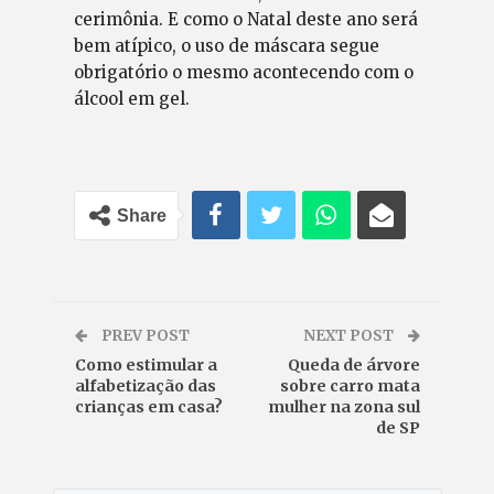
cerimônia. E como o Natal deste ano será
bem atípico, o uso de máscara segue
obrigatório o mesmo acontecendo com o
álcool em gel.
Share
PREV POST
NEXT POST
Como estimular a
Queda de árvore
alfabetização das
sobre carro mata
crianças em casa?
mulher na zona sul
de SP