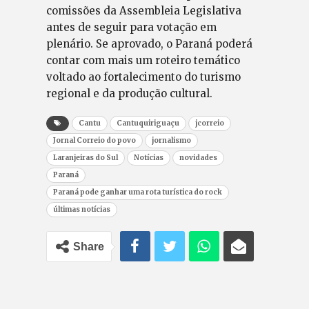
comissões da Assembleia Legislativa
antes de seguir para votação em
plenário. Se aprovado, o Paraná poderá
contar com mais um roteiro temático
voltado ao fortalecimento do turismo
regional e da produção cultural.
Cantu
Cantuquiriguaçu
jcorreio
Jornal Correio do povo
jornalismo
Laranjeiras do Sul
Notícias
novidades
Paraná
Paraná pode ganhar uma rota turística do rock
últimas notícias
Share