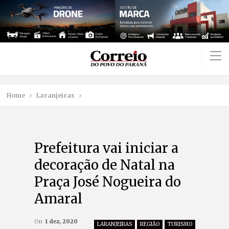
Home
Laranjeiras
Prefeitura vai iniciar a
decoração de Natal na
Praça José Nogueira do
Amaral
On
1 dez, 2020
LARANJEIRAS
REGIÃO
TURISMO