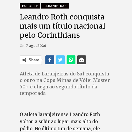
ESPORTE
LARANJEIRAS
Leandro Roth conquista
mais um título nacional
pelo Corinthians
On
7 ago, 2026
Share
Atleta de Laranjeiras do Sul conquista
o ouro na Copa Minas de Vôlei Master
50+ e chega ao segundo título da
temporada
O atleta laranjeirense Leandro Roth
voltou a subir ao lugar mais alto do
pódio. No último fim de semana, ele