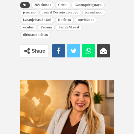
285 alunos
Cantu
Cantuquiriguaçu
jcorreio
Jornal Correio do povo
jornalismo
Laranjeiras do Sul
Notícias
novidades
óculos
Paraná
Saúde VIsual
últimas notícias
Share