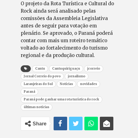
O projeto da Rota Turística e Cultural do
Rock ainda será analisado pelas
comissões da Assembleia Legislativa
antes de seguir para votação em
plenário. Se aprovado, o Paraná poderá
contar com mais um roteiro temático
voltado ao fortalecimento do turismo
regional e da produção cultural.
Cantu
Cantuquiriguaçu
jcorreio
Jornal Correio do povo
jornalismo
Laranjeiras do Sul
Notícias
novidades
Paraná
Paraná pode ganhar uma rota turística do rock
últimas notícias
Share