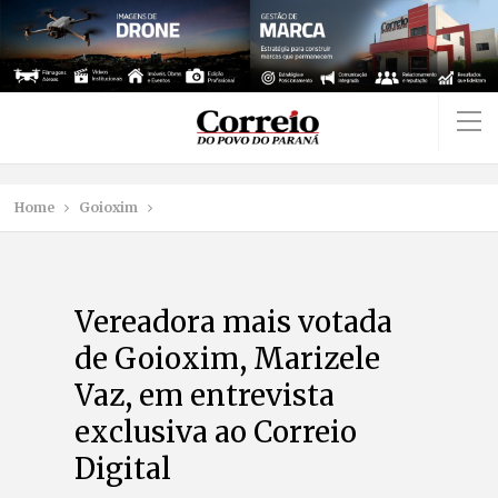
Home
Goioxim
Vereadora mais votada
de Goioxim, Marizele
Vaz, em entrevista
exclusiva ao Correio
Digital