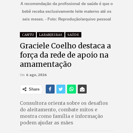
A recomendação da profissional de saúde é que o
bebê receba exclusivamente leite materno até os
seis meses. - Foto: Reprodução/arquivo pessoal
CANTU
LARANJEIRAS
SAÚDE
Graciele Coelho destaca a
força da rede de apoio na
amamentação
On
6 ago, 2026
Share
Consultora orienta sobre os desafios
do aleitamento, combate mitos e
mostra como família e informação
podem ajudar as mães