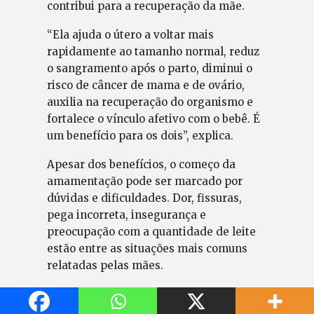
contribui para a recuperação da mãe.
“Ela ajuda o útero a voltar mais
rapidamente ao tamanho normal, reduz
o sangramento após o parto, diminui o
risco de câncer de mama e de ovário,
auxilia na recuperação do organismo e
fortalece o vínculo afetivo com o bebê. É
um benefício para os dois”, explica.
Apesar dos benefícios, o começo da
amamentação pode ser marcado por
dúvidas e dificuldades. Dor, fissuras,
pega incorreta, insegurança e
preocupação com a quantidade de leite
estão entre as situações mais comuns
relatadas pelas mães.
A orientação, nesses casos, é buscar
ajuda. “A boa notícia é que, na maioria