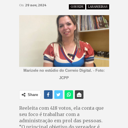
On
29 nov, 2024
GOIOXIM
LARANJEIRAS
Marizele no estúdio do Correio Digital. - Foto:
JCPP
Share
Reeleita com 418 votos, ela conta que
seu foco é trabalhar com a
administração em prol das pessoas.
“O principal objetivo do vereador é