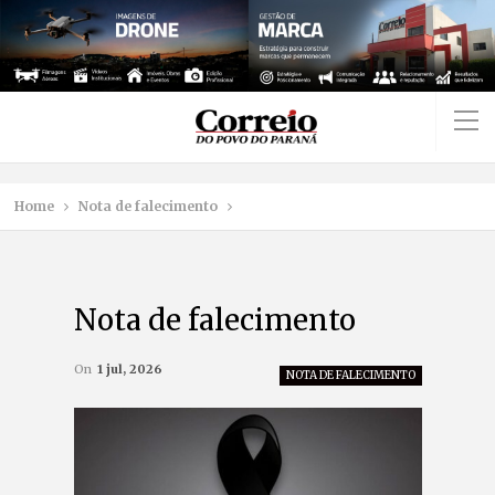
Home
Nota de falecimento
Nota de falecimento
On
1 jul, 2026
NOTA DE FALECIMENTO