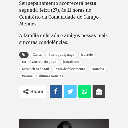
Seu sepultamento acontecerá nesta
segunda-feira (27), às 11 horas no
Cemitério da Comunidade do Campo
Mendes.
A família enlutada e amigos nossas mais
sinceras condolências.
Cantu
Cantuquiriguaçu
jcorreio
Jornal Correio do povo
jornalismo
Laranjeiras do Sul
Nota de falecimento
Notícias
Paraná
últimas notícias
Share