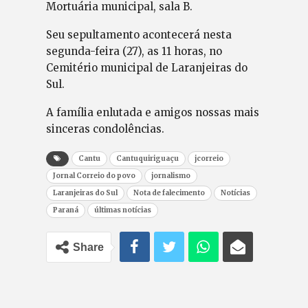
Mortuária municipal, sala B.
Seu sepultamento acontecerá nesta
segunda-feira (27), as 11 horas, no
Cemitério municipal de Laranjeiras do
Sul.
A família enlutada e amigos nossas mais
sinceras condolências.
Cantu
Cantuquiriguaçu
jcorreio
Jornal Correio do povo
jornalismo
Laranjeiras do Sul
Nota de falecimento
Notícias
Paraná
últimas notícias
Share