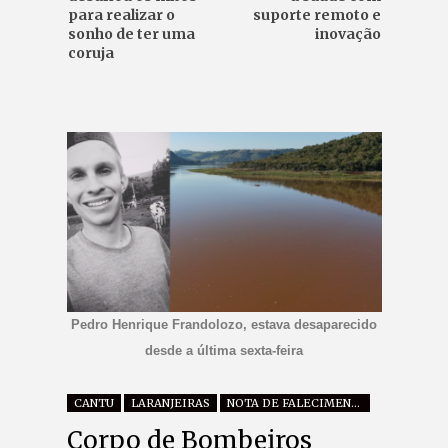
para realizar o
suporte remoto e
sonho de ter uma
inovação
coruja
Pedro Henrique Frandolozo, estava desaparecido
desde a última sexta-feira
CANTU
LARANJEIRAS
NOTA DE FALECIMENTO
Corpo de Bombeiros