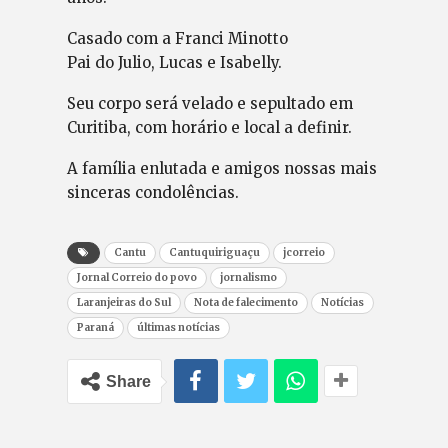
Casado com a Franci Minotto
Pai do Julio, Lucas e Isabelly.
Seu corpo será velado e sepultado em
Curitiba, com horário e local a definir.
A família enlutada e amigos nossas mais
sinceras condolências.
Cantu
Cantuquiriguaçu
jcorreio
Jornal Correio do povo
jornalismo
Laranjeiras do Sul
Nota de falecimento
Notícias
Paraná
últimas notícias
Share