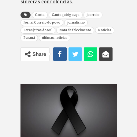
sinceras condolências.
Cantu
Cantuquiriguaçu
jcorreio
Jornal Correio do povo
jornalismo
Laranjeiras do Sul
Nota de falecimento
Notícias
Paraná
últimas notícias
Share