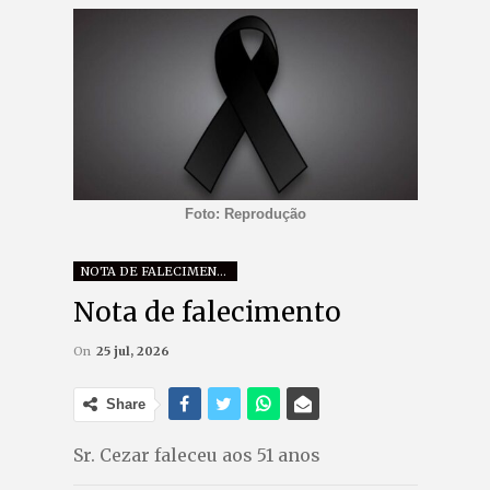
Foto: Reprodução
NOTA DE FALECIMENTO
Nota de falecimento
On
25 jul, 2026
Share
Sr. Cezar faleceu aos 51 anos