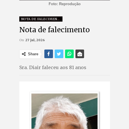
Foto: Reprodução
NOTA DE FALECIMENTO
Nota de falecimento
On
27 jul, 2026
Share
Sra. Diair faleceu aos 81 anos