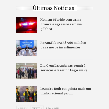
Últimas Notícias
Homem é ferido com arma
branca e agressões em via
pública
Paraná libera R$ 460 milhões
para novos investimentos…
Dia C em Laranjeiras reunirá
serviços e lazer no Lago em 29…
Leandro Roth conquista mais um
título nacional pelo…
PREV
NEXT
1 De 4.935