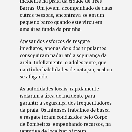
incidente na praia da cidade de Três
Barras. Um jovem, acompanhado de duas
outras pessoas, encontrava-se em um
pequeno barco quando este virou em
uma área funda da prainha.
Apesar dos esforços de resgate
imediatos, apenas dois dos tripulantes
conseguiram nadar até a segurança da
areia. Infelizmente, o adolescente, que
não tinha habilidades de natação, acabou
se afogando.
As autoridades locais, rapidamente
isolaram a área do incidente para
garantir a segurança dos frequentadores
da praia. Os intensos trabalhos de busca
e resgate foram conduzidos pelo Corpo
de Bombeiros, empenhando recursos, na
tentativa de localizar o jovem