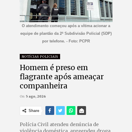
O atendimento começou após a vítima acionar a
equipe de plantão da 2ª Subdivisão Policial (SDP)
por telefone. - Foto: PCPR
NOTÍCIAS POLICIAIS
Homem é preso em
flagrante após ameaçar
companheira
On
5 ago, 2026
Share
Polícia Civil atendeu denúncia de
violência doméstica, apreendeu droga