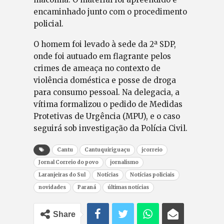
encaminhado junto com o procedimento
policial.
O homem foi levado à sede da 2ª SDP,
onde foi autuado em flagrante pelos
crimes de ameaça no contexto de
violência doméstica e posse de droga
para consumo pessoal. Na delegacia, a
vítima formalizou o pedido de Medidas
Protetivas de Urgência (MPU), e o caso
seguirá sob investigação da Polícia Civil.
Cantu
Cantuquiriguaçu
jcorreio
Jornal Correio do povo
jornalismo
Laranjeiras do Sul
Notícias
Notícias policiais
novidades
Paraná
últimas notícias
Share