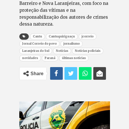
Barreiro e Nova Laranjeiras, com foco na
proteção das vítimas e na
responsabilização dos autores de crimes
dessa natureza.
Cantu
Cantuquiriguaçu
jcorreio
Jornal Correio do povo
jornalismo
Laranjeiras do Sul
Notícias
Notícias policiais
novidades
Paraná
últimas notícias
Share