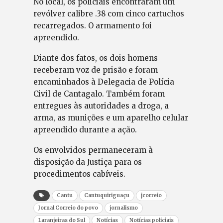
No local, os policiais encontraram um
revólver calibre .38 com cinco cartuchos
recarregados. O armamento foi
apreendido.
Diante dos fatos, os dois homens
receberam voz de prisão e foram
encaminhados à Delegacia de Polícia
Civil de Cantagalo. Também foram
entregues às autoridades a droga, a
arma, as munições e um aparelho celular
apreendido durante a ação.
Os envolvidos permaneceram à
disposição da Justiça para os
procedimentos cabíveis.
Cantu
Cantuquiriguaçu
jcorreio
Jornal Correio do povo
jornalismo
Laranjeiras do Sul
Notícias
Notícias policiais