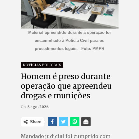
Material apreendido durante a operação foi
encaminhado à Polícia Civil para os
procedimentos legais. - Foto: PMPR
NOTÍCIAS POLICIAIS
Homem é preso durante
operação que apreendeu
drogas e munições
On
8 ago, 2026
Share
Mandado judicial foi cumprido com