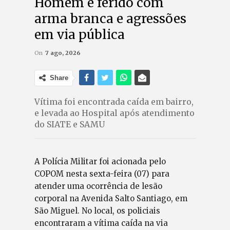
Homem é ferido com
arma branca e agressões
em via pública
On
7 ago, 2026
Share
Vítima foi encontrada caída em bairro,
e levada ao Hospital após atendimento
do SIATE e SAMU
A Polícia Militar foi acionada pelo
COPOM nesta sexta-feira (07) para
atender uma ocorrência de lesão
corporal na Avenida Salto Santiago, em
São Miguel. No local, os policiais
encontraram a vítima caída na via