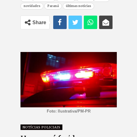
novidades
Paraná
últimas notícias
Share
Foto: Ilustrativa/PM-PR
NOTÍCIAS POLICIAIS