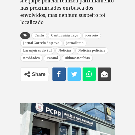
A equipe policial realizou patrulhamento
nas proximidades em busca dos
envolvidos, mas nenhum suspeito foi
localizado.
Cantu
Cantuquiriguaçu
jcorreio
Jornal Correio do povo
jornalismo
Laranjeiras do Sul
Notícias
Notícias policiais
novidades
Paraná
últimas notícias
Share