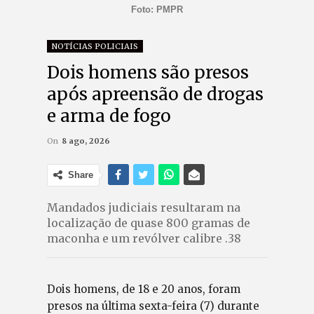
Foto: PMPR
NOTÍCIAS POLICIAIS
Dois homens são presos
após apreensão de drogas
e arma de fogo
On
8 ago, 2026
Share
Mandados judiciais resultaram na
localização de quase 800 gramas de
maconha e um revólver calibre .38
Dois homens, de 18 e 20 anos, foram
presos na última sexta-feira (7) durante