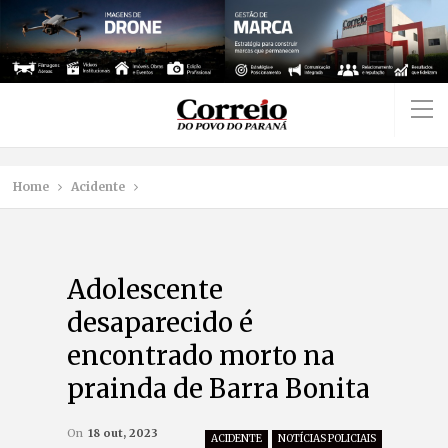
Home
Acidente
Adolescente
desaparecido é
encontrado morto na
prainda de Barra Bonita
On
18 out, 2023
ACIDENTE
NOTÍCIAS POLICIAIS