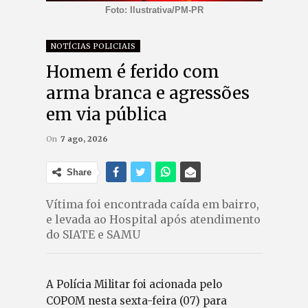
Foto: Ilustrativa/PM-PR
NOTÍCIAS POLICIAIS
Homem é ferido com
arma branca e agressões
em via pública
On
7 ago, 2026
Share
Vítima foi encontrada caída em bairro,
e levada ao Hospital após atendimento
do SIATE e SAMU
A Polícia Militar foi acionada pelo
COPOM nesta sexta-feira (07) para