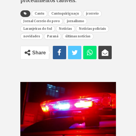
procedimentos cabíveis.
Cantu
Cantuquiriguaçu
jcorreio
Jornal Correio do povo
jornalismo
Laranjeiras do Sul
Notícias
Notícias policiais
novidades
Paraná
últimas notícias
Share