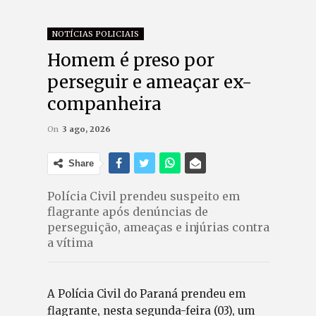
NOTÍCIAS POLICIAIS
Homem é preso por
perseguir e ameaçar ex-
companheira
On
3 ago, 2026
Share
Polícia Civil prendeu suspeito em
flagrante após denúncias de
perseguição, ameaças e injúrias contra
a vítima
A Polícia Civil do Paraná prendeu em
flagrante, nesta segunda-feira (03), um