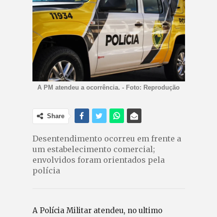
A PM atendeu a ocorrência. - Foto: Reprodução
Share
Desentendimento ocorreu em frente a
um estabelecimento comercial;
envolvidos foram orientados pela
polícia
A Polícia Militar atendeu, no ultimo