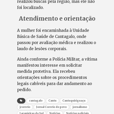
realizou buscas pela região, mas ele não
foi localizado.
Atendimento e orientação
A mulher foi encaminhada à Unidade
Básica de Saúde de Cantagalo, onde
passou por avaliação médica e realizou o
laudo de lesões corporais.
Ainda conforme a Polícia Militar, a vítima
manifestou interesse em solicitar
medida protetiva. Ela recebeu
orientações sobre os procedimentos
legais cabíveis para dar andamento ao
pedido.
cantagalo
Cantu
Cantuquiriguaçu
jcorreio
Jornal Correio do povo
jornalismo
Laranjeiras do Sul
Notícias
Notícias policiais