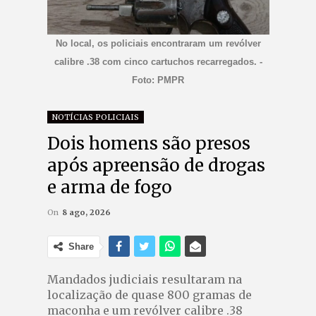
No local, os policiais encontraram um revólver
calibre .38 com cinco cartuchos recarregados. -
Foto: PMPR
NOTÍCIAS POLICIAIS
Dois homens são presos
após apreensão de drogas
e arma de fogo
On
8 ago, 2026
Share
Mandados judiciais resultaram na
localização de quase 800 gramas de
maconha e um revólver calibre .38