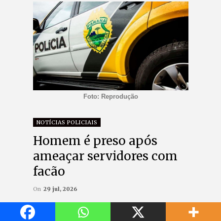
Foto: Reprodução
NOTÍCIAS POLICIAIS
Homem é preso após
ameaçar servidores com
facão
On
29 jul, 2026
Share