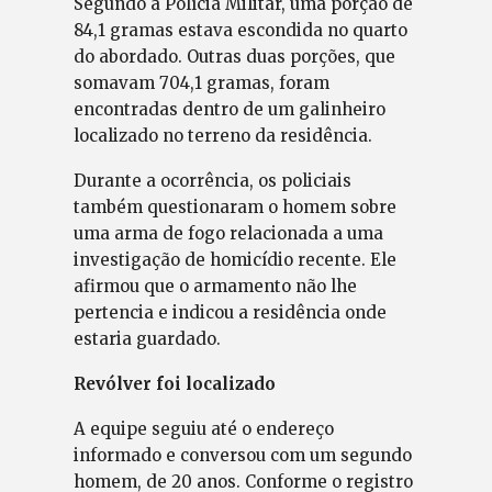
Segundo a Polícia Militar, uma porção de
84,1 gramas estava escondida no quarto
do abordado. Outras duas porções, que
somavam 704,1 gramas, foram
encontradas dentro de um galinheiro
localizado no terreno da residência.
Durante a ocorrência, os policiais
também questionaram o homem sobre
uma arma de fogo relacionada a uma
investigação de homicídio recente. Ele
afirmou que o armamento não lhe
pertencia e indicou a residência onde
estaria guardado.
Revólver foi localizado
A equipe seguiu até o endereço
informado e conversou com um segundo
homem, de 20 anos. Conforme o registro