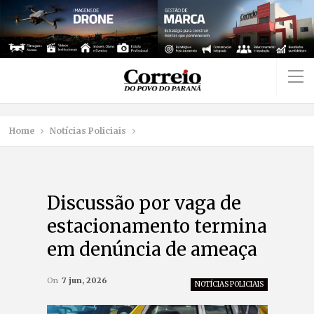
Home
Notícias Policiais
Discussão por vaga de
estacionamento termina
em denúncia de ameaça
On
7 jun, 2026
NOTÍCIAS POLICIAIS