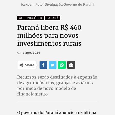
baixos. - Foto: Divulgação/Governo do Paraná
AGRONEGÓCIO
PARANÁ
Paraná libera R$ 460
milhões para novos
investimentos rurais
On
7 ago, 2026
Share
Recursos serão destinados à expansão
de agroindústrias, granjas e aviários
por meio de novo modelo de
financiamento
O governo do Paraná anunciou na última