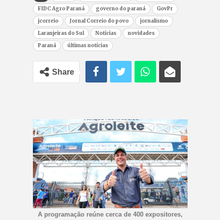
FIDC Agro Paraná
governo do paraná
GovPr
jcorreio
Jornal Correio do povo
jornalismo
Laranjeiras do Sul
Notícias
novidades
Paraná
últimas notícias
Share
A programação reúne cerca de 400 expositores,