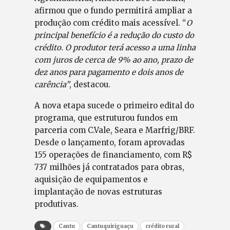
afirmou que o fundo permitirá ampliar a
produção com crédito mais acessível. “
O
principal benefício é a redução do custo do
crédito. O produtor terá acesso a uma linha
com juros de cerca de 9% ao ano, prazo de
dez anos para pagamento e dois anos de
carência”
, destacou.
A nova etapa sucede o primeiro edital do
programa, que estruturou fundos em
parceria com C.Vale, Seara e Marfrig/BRF.
Desde o lançamento, foram aprovadas
155 operações de financiamento, com R$
737 milhões já contratados para obras,
aquisição de equipamentos e
implantação de novas estruturas
produtivas.
Cantu
Cantuquiriguaçu
crédito rural