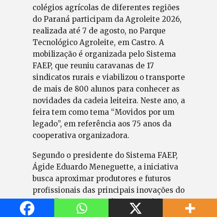
colégios agrícolas de diferentes regiões
do Paraná participam da Agroleite 2026,
realizada até 7 de agosto, no Parque
Tecnológico Agroleite, em Castro. A
mobilização é organizada pelo Sistema
FAEP, que reuniu caravanas de 17
sindicatos rurais e viabilizou o transporte
de mais de 800 alunos para conhecer as
novidades da cadeia leiteira. Neste ano, a
feira tem como tema “Movidos por um
legado”, em referência aos 75 anos da
cooperativa organizadora.
Segundo o presidente do Sistema FAEP,
Ágide Eduardo Meneguette, a iniciativa
busca aproximar produtores e futuros
profissionais das principais inovações do
setor. “
O Agroleite reúne o que há de mais
moderno na pecuária leiteira, e o Sistema