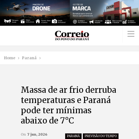
Home
Paraná
Massa de ar frio derruba
temperaturas e Paraná
pode ter mínimas
abaixo de 7°C
On
7 jun, 2026
PARANÁ
PREVISÃO DO TEMPO