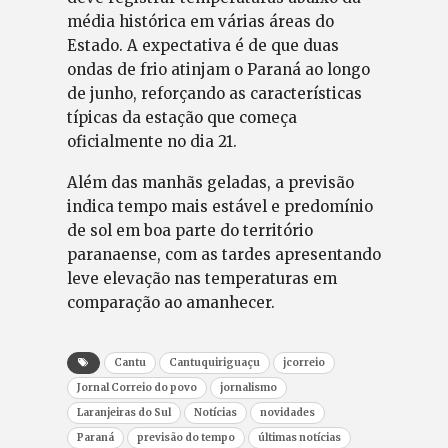
média histórica em várias áreas do
Estado. A expectativa é de que duas
ondas de frio atinjam o Paraná ao longo
de junho, reforçando as características
típicas da estação que começa
oficialmente no dia 21.
Além das manhãs geladas, a previsão
indica tempo mais estável e predomínio
de sol em boa parte do território
paranaense, com as tardes apresentando
leve elevação nas temperaturas em
comparação ao amanhecer.
Cantu
Cantuquiriguaçu
jcorreio
Jornal Correio do povo
jornalismo
Laranjeiras do Sul
Notícias
novidades
Paraná
previsão do tempo
últimas notícias