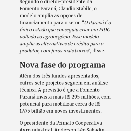
Segundo o diretor-presidente da
Fomento Paraná, Claudio Stabile, o
modelo amplia as opções de
financiamento para o setor. “
O Paraná é o
único estado que conseguiu criar um FIDC
voltado ao agronegócio. Esse modelo
amplia as alternativas de crédito para o
produtor, com juros mais baixos
“, disse.
Nova fase do programa
Além dos três fundos apresentados,
outros sete projetos seguem em análise
técnica. A previsão é que a Fomento
Paraná invista mais R$ 295 milhões, com
potencial para mobilizar cerca de R$
1,475 bilhão em novos investimentos.
O presidente da Primato Cooperativa
Agroindustrial, Anderson Léo Sabadin,