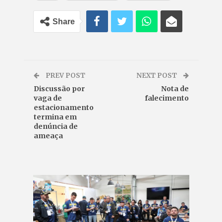
Share
PREV POST
NEXT POST
Discussão por
Nota de
vaga de
falecimento
estacionamento
termina em
denúncia de
ameaça