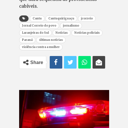
cabíveis.
Cantu
Cantuquiriguaçu
jcorreio
Jornal Correio do povo
jornalismo
Laranjeiras do Sul
Notícias
Notícias policiais
Paraná
últimas notícias
violência contra a mulher
Share