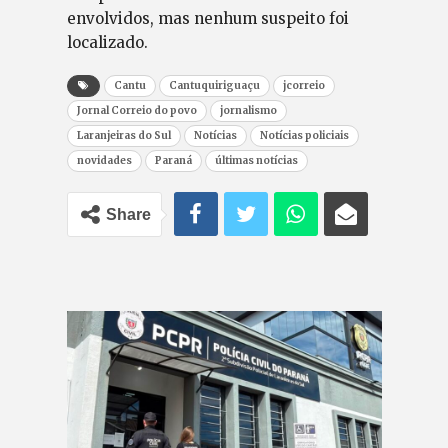
envolvidos, mas nenhum suspeito foi
localizado.
Cantu
Cantuquiriguaçu
jcorreio
Jornal Correio do povo
jornalismo
Laranjeiras do Sul
Notícias
Notícias policiais
novidades
Paraná
últimas notícias
Share