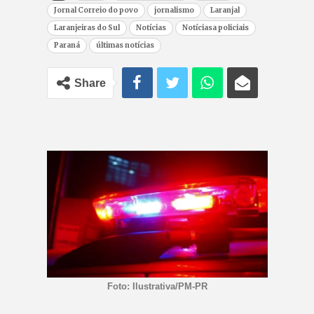
Jornal Correio do povo
jornalismo
Laranjal
Laranjeiras do Sul
Notícias
Notíciasa policiais
Paraná
últimas notícias
Share
Foto: Ilustrativa/PM-PR