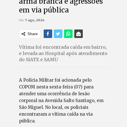
arma branca e agressões
em via pública
On
7 ago, 2026
Share
Vítima foi encontrada caída em bairro,
e levada ao Hospital após atendimento
do SIATE e SAMU
A Polícia Militar foi acionada pelo
COPOM nesta sexta-feira (07) para
atender uma ocorrência de lesão
corporal na Avenida Salto Santiago, em
São Miguel. No local, os policiais
encontraram a vítima caída na via
pública.