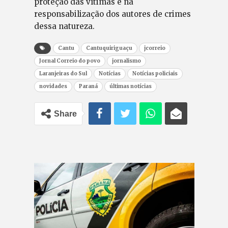
proteção das vítimas e na
responsabilização dos autores de crimes
dessa natureza.
Cantu
Cantuquiriguaçu
jcorreio
Jornal Correio do povo
jornalismo
Laranjeiras do Sul
Notícias
Notícias policiais
novidades
Paraná
últimas notícias
Share