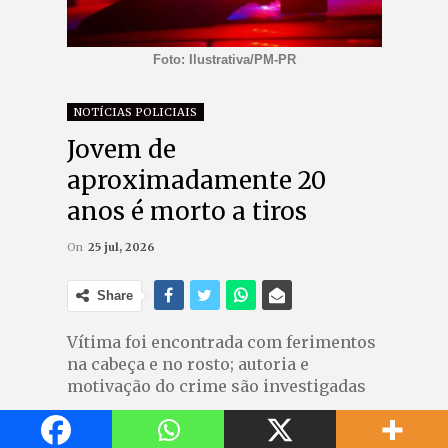
Foto: Ilustrativa/PM-PR
NOTÍCIAS POLICIAIS
Jovem de
aproximadamente 20
anos é morto a tiros
On
25 jul, 2026
Share
Vítima foi encontrada com ferimentos
na cabeça e no rosto; autoria e
motivação do crime são investigadas