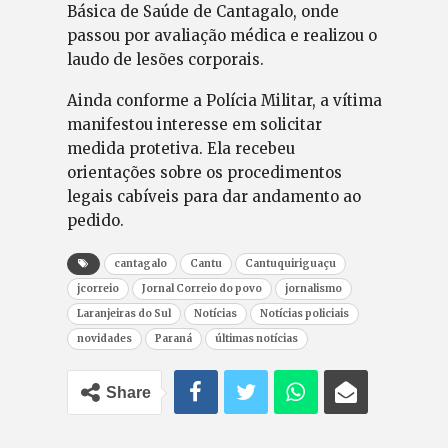
Básica de Saúde de Cantagalo, onde
passou por avaliação médica e realizou o
laudo de lesões corporais.
Ainda conforme a Polícia Militar, a vítima
manifestou interesse em solicitar
medida protetiva. Ela recebeu
orientações sobre os procedimentos
legais cabíveis para dar andamento ao
pedido.
cantagalo
Cantu
Cantuquiriguaçu
jcorreio
Jornal Correio do povo
jornalismo
Laranjeiras do Sul
Notícias
Notícias policiais
novidades
Paraná
últimas notícias
Share