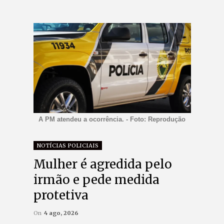
A PM atendeu a ocorrência. - Foto: Reprodução
NOTÍCIAS POLICIAIS
Mulher é agredida pelo
irmão e pede medida
protetiva
On
4 ago, 2026