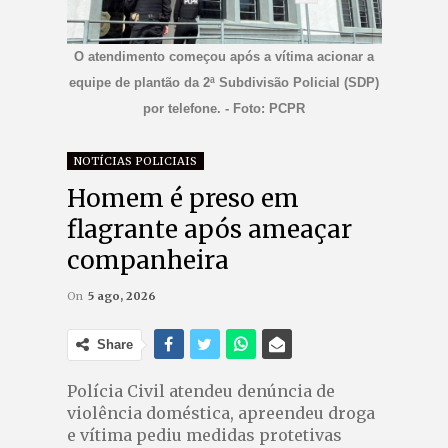
O atendimento começou após a vítima acionar a
equipe de plantão da 2ª Subdivisão Policial (SDP)
por telefone. - Foto: PCPR
NOTÍCIAS POLICIAIS
Homem é preso em
flagrante após ameaçar
companheira
On
5 ago, 2026
Share
Polícia Civil atendeu denúncia de
violência doméstica, apreendeu droga
e vítima pediu medidas protetivas