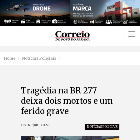
Home
Notícias Policiais
Tragédia na BR-277
deixa dois mortos e um
ferido grave
On
16 jun, 2026
NOTÍCIAS POLICIAIS