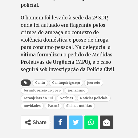
policial.
O homem foi levado à sede da 2ª SDP,
onde foi autuado em flagrante pelos
crimes de ameaça no contexto de
violência doméstica e posse de droga
para consumo pessoal. Na delegacia, a
vítima formalizou o pedido de Medidas
Protetivas de Urgência (MPU), e o caso
seguirá sob investigação da Polícia Civil.
Cantu
Cantuquiriguaçu
jcorreio
Jornal Correio do povo
jornalismo
Laranjeiras do Sul
Notícias
Notícias policiais
novidades
Paraná
últimas notícias
Share