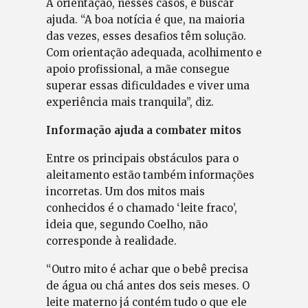
A orientação, nesses casos, é buscar
ajuda. “A boa notícia é que, na maioria
das vezes, esses desafios têm solução.
Com orientação adequada, acolhimento e
apoio profissional, a mãe consegue
superar essas dificuldades e viver uma
experiência mais tranquila”, diz.
Informação ajuda a combater mitos
Entre os principais obstáculos para o
aleitamento estão também informações
incorretas. Um dos mitos mais
conhecidos é o chamado ‘leite fraco’,
ideia que, segundo Coelho, não
corresponde à realidade.
“Outro mito é achar que o bebê precisa
de água ou chá antes dos seis meses. O
leite materno já contém tudo o que ele