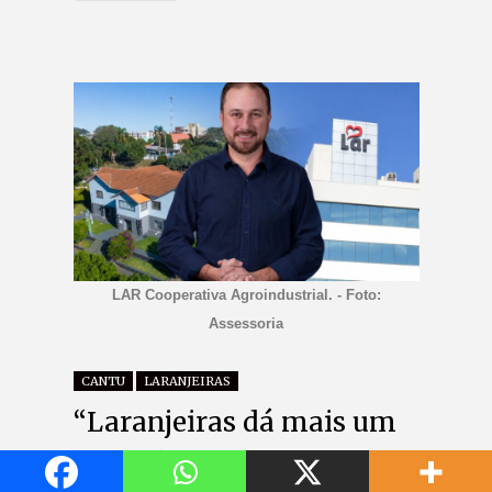
LAR Cooperativa Agroindustrial. - Foto:
Assessoria
CANTU
LARANJEIRAS
“Laranjeiras dá mais um
passo rumo ao
desenvolvimento”, afirma