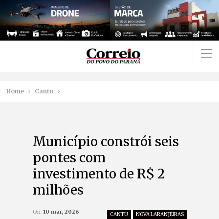
Home
Cantu
Município constrói seis
pontes com
investimento de R$ 2
milhões
On
10 mar, 2026
CANTU
NOVA LARANJEIRAS