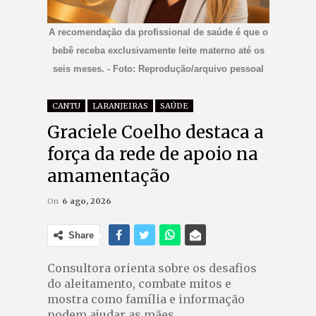
A recomendação da profissional de saúde é que o
bebê receba exclusivamente leite materno até os
seis meses. - Foto: Reprodução/arquivo pessoal
CANTU
LARANJEIRAS
SAÚDE
Graciele Coelho destaca a
força da rede de apoio na
amamentação
On
6 ago, 2026
Share
Consultora orienta sobre os desafios
do aleitamento, combate mitos e
mostra como família e informação
podem ajudar as mães