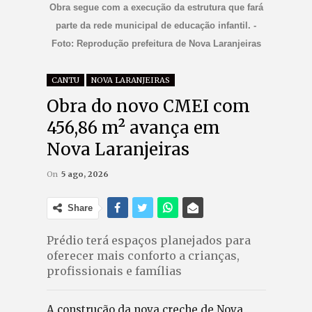
Obra segue com a execução da estrutura que fará
parte da rede municipal de educação infantil. -
Foto: Reprodução prefeitura de Nova Laranjeiras
CANTU
NOVA LARANJEIRAS
Obra do novo CMEI com
456,86 m² avança em
Nova Laranjeiras
On
5 ago, 2026
Share
Prédio terá espaços planejados para
oferecer mais conforto a crianças,
profissionais e famílias
A construção da nova creche de Nova