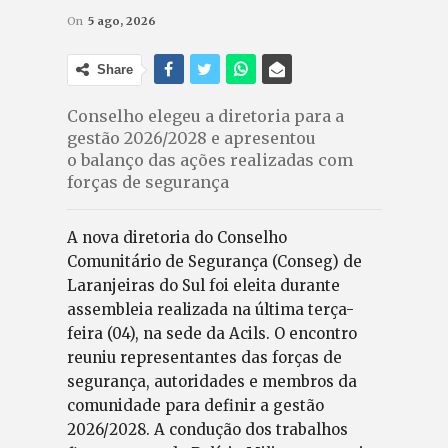
On
5 ago, 2026
Share
Conselho elegeu a diretoria para a
gestão 2026/2028 e apresentou
o balanço das ações realizadas com
forças de segurança
A nova diretoria do Conselho
Comunitário de Segurança (Conseg) de
Laranjeiras do Sul foi eleita durante
assembleia realizada na última terça-
feira (04), na sede da Acils. O encontro
reuniu representantes das forças de
segurança, autoridades e membros da
comunidade para definir a gestão
2026/2028. A condução dos trabalhos