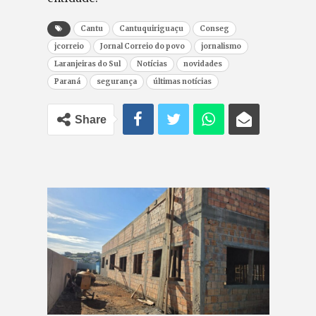
Cantu
Cantuquiriguaçu
Conseg
jcorreio
Jornal Correio do povo
jornalismo
Laranjeiras do Sul
Notícias
novidades
Paraná
segurança
últimas notícias
Share