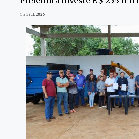
Prefeitura investe R$ 233 mil 
On
5 jul, 2026