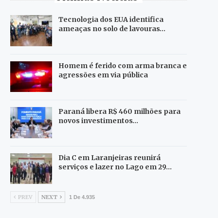
Tecnologia dos EUA identifica
ameaças no solo de lavouras…
Homem é ferido com arma branca e
agressões em via pública
Paraná libera R$ 460 milhões para
novos investimentos…
Dia C em Laranjeiras reunirá
serviços e lazer no Lago em 29…
PREV
NEXT
1 De 4.935