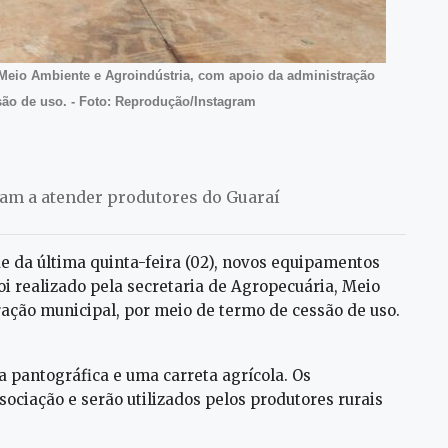
, Meio Ambiente e Agroindústria, com apoio da administração
são de uso. - Foto: Reprodução/Instagram
ssam a atender produtores do Guaraí
de da última quinta-feira (02), novos equipamentos
oi realizado pela secretaria de Agropecuária, Meio
ação municipal, por meio de termo de cessão de uso.
 pantográfica e uma carreta agrícola. Os
ociação e serão utilizados pelos produtores rurais