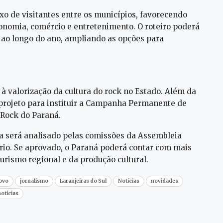
xo de visitantes entre os municípios, favorecendo
onomia, comércio e entretenimento. O roteiro poderá
 ao longo do ano, ampliando as opções para
 à valorização da cultura do rock no Estado. Além da
projeto para instituir a Campanha Permanente de
a Rock do Paraná.
nda será analisado pelas comissões da Assembleia
ário. Se aprovado, o Paraná poderá contar com mais
urismo regional e da produção cultural.
povo
jornalismo
Laranjeiras do Sul
Notícias
novidades
notícias