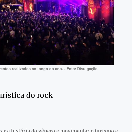
ventos realizados ao longo do ano. - Foto: Divulgação
rística do rock
izar a história do gênero e movimentar o turismo e