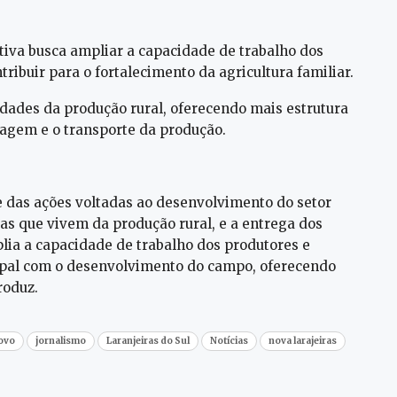
tiva busca ampliar a capacidade de trabalho dos
ntribuir para o fortalecimento da agricultura familiar.
ades da produção rural, oferecendo mais estrutura
ilagem e o transporte da produção.
e das ações voltadas ao desenvolvimento do setor
ias que vivem da produção rural, e a entrega dos
plia a capacidade de trabalho dos produtores e
pal com o desenvolvimento do campo, oferecendo
roduz.
povo
jornalismo
Laranjeiras do Sul
Notícias
nova larajeiras