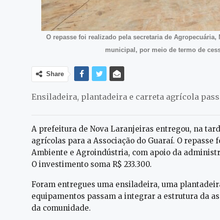
O repasse foi realizado pela secretaria de Agropecuária
municipal, por meio de termo de ces
Share
Ensiladeira, plantadeira e carreta agrícola pa
A prefeitura de Nova Laranjeiras entregou, na tar
agrícolas para a Associação do Guaraí. O repasse f
Ambiente e Agroindústria, com apoio da administr
O investimento soma R$ 233.300.
Foram entregues uma ensiladeira, uma plantadeira
equipamentos passam a integrar a estrutura da ass
da comunidade.