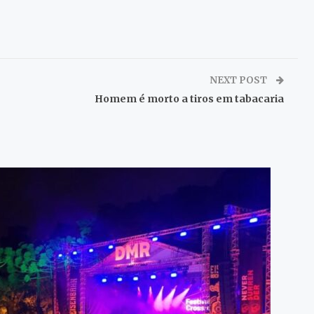
NEXT POST
Homem é morto a tiros em tabacaria