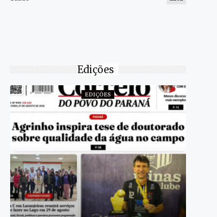
Edições
EDIÇÕES