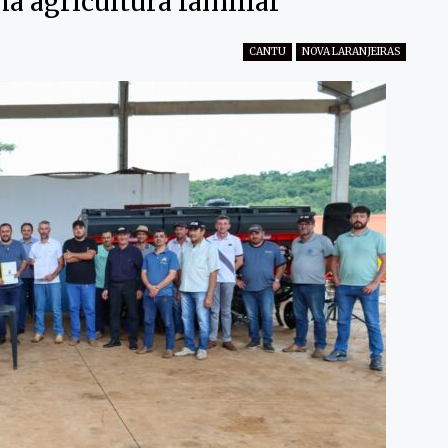
na agricultura familiar
CANTU
NOVA LARANJEIRAS