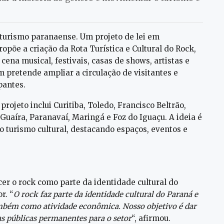
turismo paranaense. Um projeto de lei em
opõe a criação da Rota Turística e Cultural do Rock,
ena musical, festivais, casas de shows, artistas e
pretende ampliar a circulação de visitantes e
pantes.
rojeto inclui Curitiba, Toledo, Francisco Beltrão,
Guaíra, Paranavaí, Maringá e Foz do Iguaçu. A ideia é
o turismo cultural, destacando espaços, eventos e
er o rock como parte da identidade cultural do
r. “
O rock faz parte da identidade cultural do Paraná e
também como atividade econômica. Nosso objetivo é dar
cas públicas permanentes para o setor
“, afirmou.