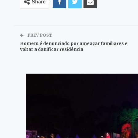
Share
PREV POST
Homem é denunciado por ameaçar familiares e
voltar a danificar residência