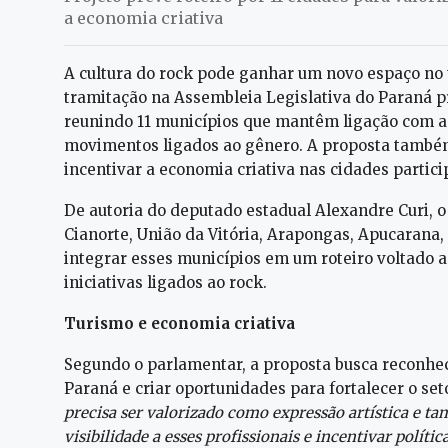
a economia criativa
A cultura do rock pode ganhar um novo espaço no 
tramitação na Assembleia Legislativa do Paraná pr
reunindo 11 municípios que mantêm ligação com a c
movimentos ligados ao gênero. A proposta também 
incentivar a economia criativa nas cidades partici
De autoria do deputado estadual Alexandre Curi, o p
Cianorte, União da Vitória, Arapongas, Apucarana, 
integrar esses municípios em um roteiro voltado a
iniciativas ligados ao rock.
Turismo e economia criativa
Segundo o parlamentar, a proposta busca reconhec
Paraná e criar oportunidades para fortalecer o seto
precisa ser valorizado como expressão artística e 
visibilidade a esses profissionais e incentivar políti