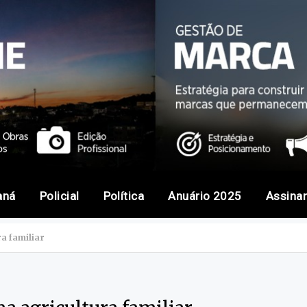
aná
Policial
Política
Anuário 2025
Assina
ra familiar