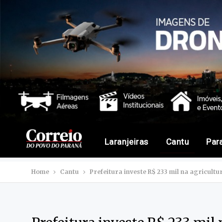
Laranjeiras
Cantu
Par
Home
Cantu
Prefeitura investe R$ 233 mil na agricultu