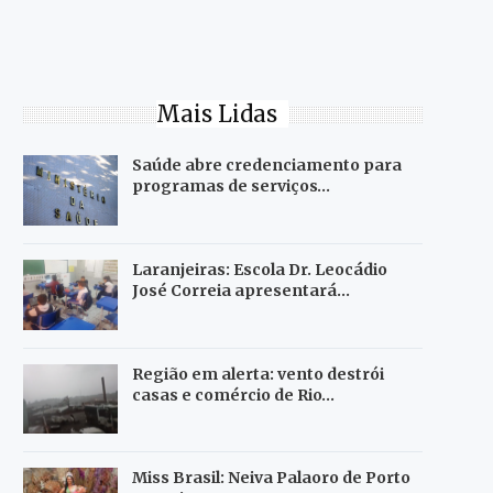
Mais Lidas
Saúde abre credenciamento para
programas de serviços…
Laranjeiras: Escola Dr. Leocádio
José Correia apresentará…
Região em alerta: vento destrói
casas e comércio de Rio…
Miss Brasil: Neiva Palaoro de Porto