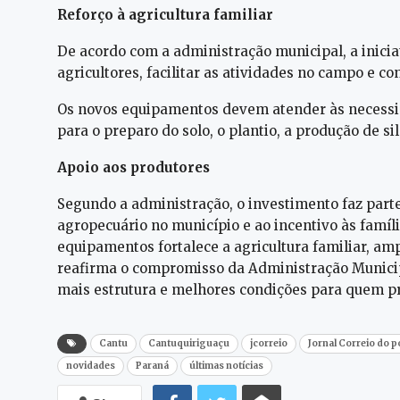
Reforço à agricultura familiar
De acordo com a administração municipal, a inicia
agricultores, facilitar as atividades no campo e co
Os novos equipamentos devem atender às necessid
para o preparo do solo, o plantio, a produção de s
Apoio aos produtores
Segundo a administração, o investimento faz part
agropecuário no município e ao incentivo às famíl
equipamentos fortalece a agricultura familiar, am
reafirma o compromisso da Administração Munici
mais estrutura e melhores condições para quem p
Cantu
Cantuquiriguaçu
jcorreio
Jornal Correio do 
novidades
Paraná
últimas notícias