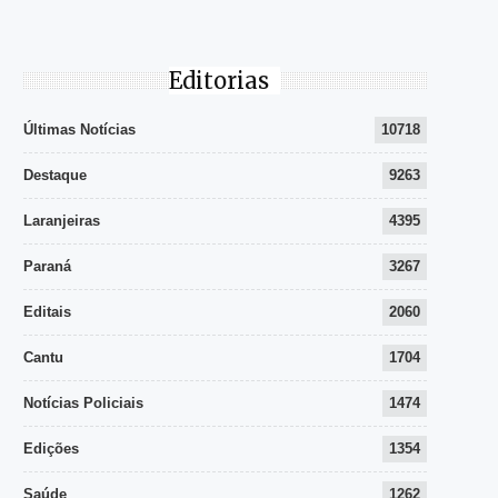
Editorias
Últimas Notícias
10718
Destaque
9263
Laranjeiras
4395
Paraná
3267
Editais
2060
Cantu
1704
Notícias Policiais
1474
Edições
1354
Saúde
1262