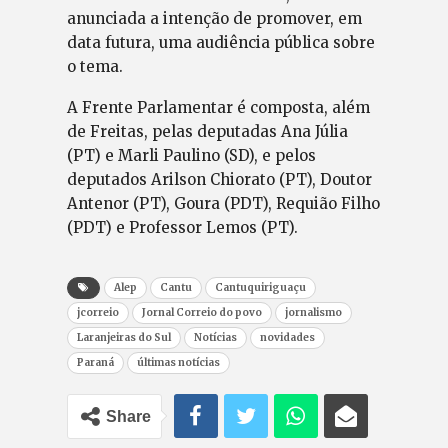
anunciada a intenção de promover, em
data futura, uma audiência pública sobre
o tema.
A Frente Parlamentar é composta, além
de Freitas, pelas deputadas Ana Júlia
(PT) e Marli Paulino (SD), e pelos
deputados Arilson Chiorato (PT), Doutor
Antenor (PT), Goura (PDT), Requião Filho
(PDT) e Professor Lemos (PT).
Alep
Cantu
Cantuquiriguaçu
jcorreio
Jornal Correio do povo
jornalismo
Laranjeiras do Sul
Notícias
novidades
Paraná
últimas notícias
Share