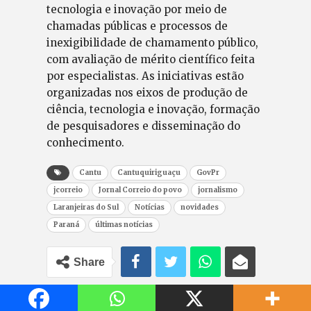
tecnologia e inovação por meio de
chamadas públicas e processos de
inexigibilidade de chamamento público,
com avaliação de mérito científico feita
por especialistas. As iniciativas estão
organizadas nos eixos de produção de
ciência, tecnologia e inovação, formação
de pesquisadores e disseminação do
conhecimento.
Cantu
Cantuquiriguaçu
GovPr
jcorreio
Jornal Correio do povo
jornalismo
Laranjeiras do Sul
Notícias
novidades
Paraná
últimas notícias
Share