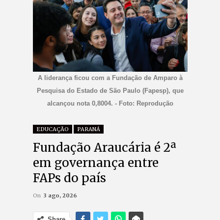
A liderança ficou com a Fundação de Amparo à
Pesquisa do Estado de São Paulo (Fapesp), que
alcançou nota 0,8004. - Foto: Reprodução
EDUCAÇÃO
PARANÁ
Fundação Araucária é 2ª
em governança entre
FAPs do país
On
3 ago, 2026
Share