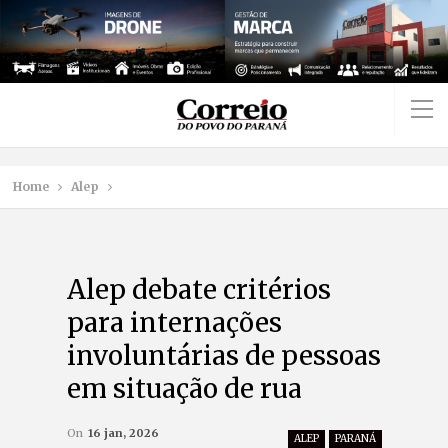
Home
Alep
Alep debate critérios
para internações
involuntárias de pessoas
em situação de rua
On
16 jan, 2026
ALEP
PARANÁ