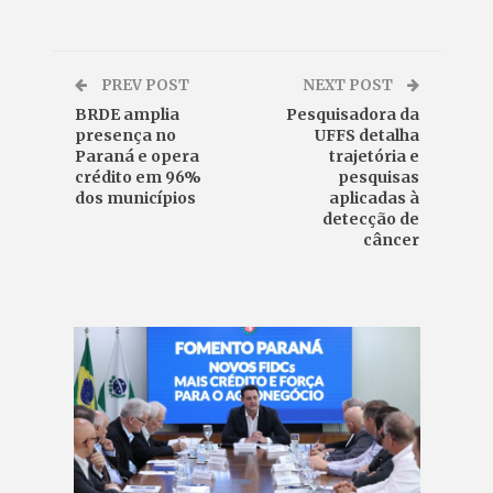
PREV POST
NEXT POST
BRDE amplia
Pesquisadora da
presença no
UFFS detalha
Paraná e opera
trajetória e
crédito em 96%
pesquisas
dos municípios
aplicadas à
detecção de
câncer