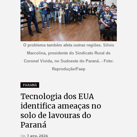
O problema também afeta outras regiões. Silvio
Marcolina, presidente do Sindicato Rural de
Coronel Vivida, no Sudoeste do Paraná. - Foto:
Reprodução/Faep
PARANÁ
Tecnologia dos EUA
identifica ameaças no
solo de lavouras do
Paraná
On
7 ago, 2026