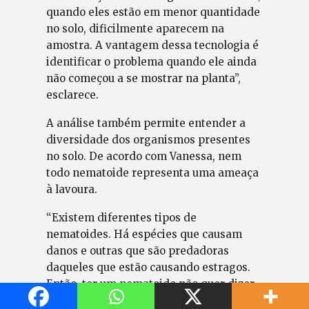
quando eles estão em menor quantidade
no solo, dificilmente aparecem na
amostra. A vantagem dessa tecnologia é
identificar o problema quando ele ainda
não começou a se mostrar na planta”,
esclarece.
A análise também permite entender a
diversidade dos organismos presentes
no solo. De acordo com Vanessa, nem
todo nematoide representa uma ameaça
à lavoura.
“Existem diferentes tipos de
nematoides. Há espécies que causam
danos e outras que são predadoras
daqueles que estão causando estragos.
Então, ter um nematoide não quer dizer
necessariamente que ele vai prejudicar a