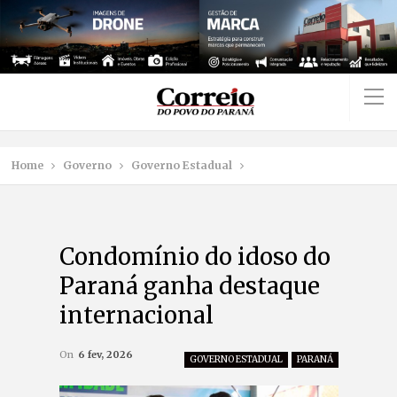
Home
Governo
Governo Estadual
Condomínio do idoso do
Paraná ganha destaque
internacional
On
6 fev, 2026
GOVERNO ESTADUAL
PARANÁ