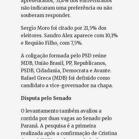
apresentados, 51,4% dos entrevistados
não indicaram uma preferência ou não
souberam responder.
Sergio Moro foi citado por 21,5% dos
eleitores. Sandro Alex aparece com 10,1%
e Requião Filho, com 7,5%.
A coligação formada pelo PSD reúne
MDB, União Brasil, PP, Republicanos,
PSDB, Cidadania, Democrata e Avante.
Rafael Greca (MDB) foi definido como
candidato a vice-governador na chapa.
Disputa pelo Senado
O levantamento também avaliou a
corrida por duas vagas ao Senado pelo
Paraná. A pesquisa é a primeira
realizada após a confirmação de Cristina