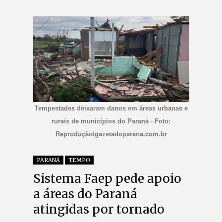
Tempestades deixaram danos em áreas urbanas e
rurais de municípios do Paraná - Foto:
Reprodução/gazetadoparana.com.br
PARANÁ
TEMPO
Sistema Faep pede apoio
a áreas do Paraná
atingidas por tornado