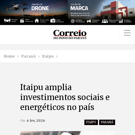
Home
Paraná
Itaipu
Itaipu amplia
investimentos sociais e
energéticos no país
On
6 fev, 2026
ITAIPU
PARANÁ