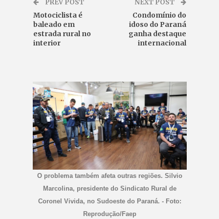
PREV POST
NEXT POST
Motociclista é
Condomínio do
baleado em
idoso do Paraná
estrada rural no
ganha destaque
interior
internacional
O problema também afeta outras regiões. Silvio
Marcolina, presidente do Sindicato Rural de
Coronel Vivida, no Sudoeste do Paraná. - Foto:
Reprodução/Faep