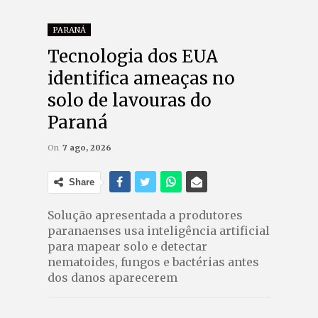
PARANÁ
Tecnologia dos EUA
identifica ameaças no
solo de lavouras do
Paraná
On
7 ago, 2026
Share
Solução apresentada a produtores
paranaenses usa inteligência artificial
para mapear solo e detectar
nematoides, fungos e bactérias antes
dos danos aparecerem