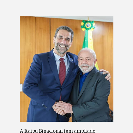
A Itaipu Binacional tem ampliado