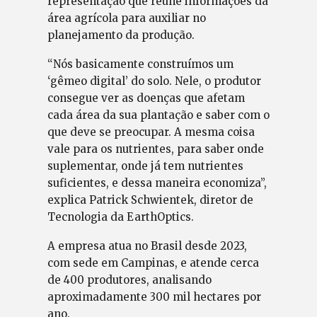
representação que reúne informações da
área agrícola para auxiliar no
planejamento da produção.
“Nós basicamente construímos um
‘gêmeo digital’ do solo. Nele, o produtor
consegue ver as doenças que afetam
cada área da sua plantação e saber com o
que deve se preocupar. A mesma coisa
vale para os nutrientes, para saber onde
suplementar, onde já tem nutrientes
suficientes, e dessa maneira economiza”,
explica Patrick Schwientek, diretor de
Tecnologia da EarthOptics.
A empresa atua no Brasil desde 2023,
com sede em Campinas, e atende cerca
de 400 produtores, analisando
aproximadamente 300 mil hectares por
ano.