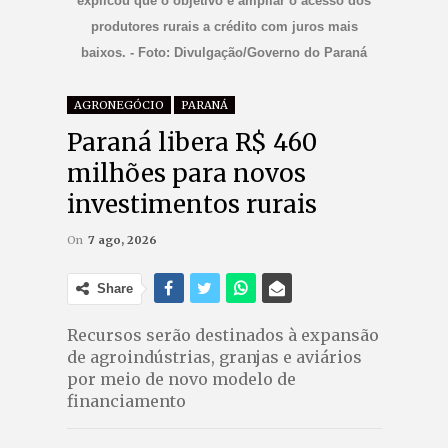
explicou que o objetivo é ampliar o acesso dos
produtores rurais a crédito com juros mais
baixos. - Foto: Divulgação/Governo do Paraná
AGRONEGÓCIO
PARANÁ
Paraná libera R$ 460
milhões para novos
investimentos rurais
On
7 ago, 2026
Share
Recursos serão destinados à expansão
de agroindústrias, granjas e aviários
por meio de novo modelo de
financiamento