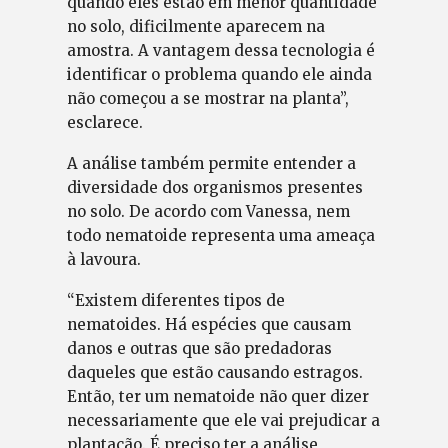
quando eles estão em menor quantidade
no solo, dificilmente aparecem na
amostra. A vantagem dessa tecnologia é
identificar o problema quando ele ainda
não começou a se mostrar na planta”,
esclarece.
A análise também permite entender a
diversidade dos organismos presentes
no solo. De acordo com Vanessa, nem
todo nematoide representa uma ameaça
à lavoura.
“Existem diferentes tipos de
nematoides. Há espécies que causam
danos e outras que são predadoras
daqueles que estão causando estragos.
Então, ter um nematoide não quer dizer
necessariamente que ele vai prejudicar a
plantação. É preciso ter a análise