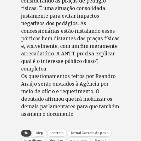
considerando as praças de pedágio
físicas. É uma situação consolidada
justamente para evitar impactos
negativos dos pedágios. As
concessionárias estão instalando esses
pórticos bem distantes das praças físicas
e, visivelmente, com um fim meramente
arrecadatório. A ANTT precisa explicar
qual é o interesse público disso”,
completou.
Os questionamentos feitos por Evandro
Araújo serão enviados à Agência por
meio de ofício e requerimento. O
deputado afirmou que irá mobilizar os
demais parlamentares para que também
assinem o documento.
Alep
jcorreio
Jornal Correio do povo
jornalismo
Notícias
novidades
Paraná