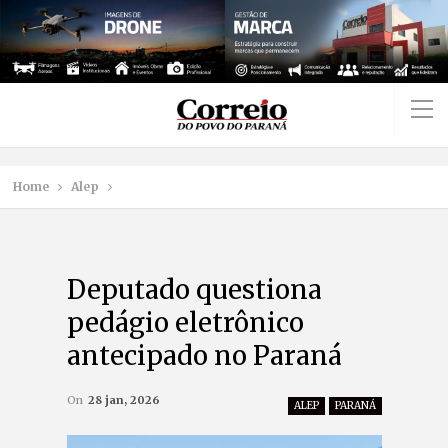
Home
Alep
Deputado questiona
pedágio eletrônico
antecipado no Paraná
On
28 jan, 2026
ALEP
PARANÁ