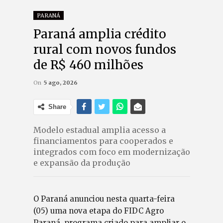
PARANÁ
Paraná amplia crédito
rural com novos fundos
de R$ 460 milhões
On
5 ago, 2026
Share
Modelo estadual amplia acesso a
financiamentos para cooperados e
integrados com foco em modernização
e expansão da produção
O Paraná anunciou nesta quarta-feira
(05) uma nova etapa do FIDC Agro
Paraná, programa criado para ampliar o