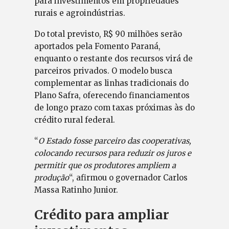
para investimentos em propriedades
rurais e agroindústrias.
Do total previsto, R$ 90 milhões serão
aportados pela Fomento Paraná,
enquanto o restante dos recursos virá de
parceiros privados. O modelo busca
complementar as linhas tradicionais do
Plano Safra, oferecendo financiamentos
de longo prazo com taxas próximas às do
crédito rural federal.
“
O Estado fosse parceiro das cooperativas,
colocando recursos para reduzir os juros e
permitir que os produtores ampliem a
produção
“, afirmou o governador Carlos
Massa Ratinho Junior.
Crédito para ampliar