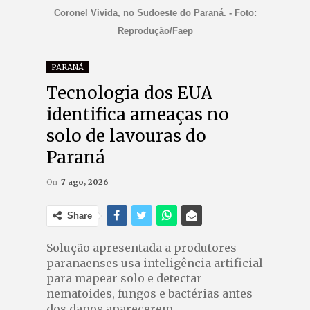
Coronel Vivida, no Sudoeste do Paraná. - Foto:
Reprodução/Faep
PARANÁ
Tecnologia dos EUA
identifica ameaças no
solo de lavouras do
Paraná
On
7 ago, 2026
Share
Solução apresentada a produtores
paranaenses usa inteligência artificial
para mapear solo e detectar
nematoides, fungos e bactérias antes
dos danos aparecerem