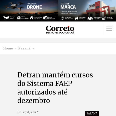
Home
Paraná
Detran mantém cursos
do Sistema FAEP
autorizados até
dezembro
On
2 jul, 2026
PARANÁ