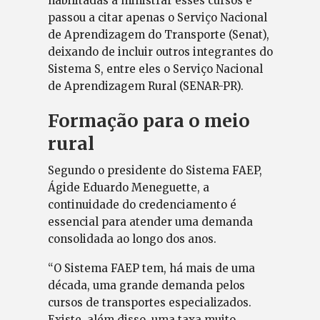
habilitadas a ministrar esses cursos e
passou a citar apenas o Serviço Nacional
de Aprendizagem do Transporte (Senat),
deixando de incluir outros integrantes do
Sistema S, entre eles o Serviço Nacional
de Aprendizagem Rural (SENAR-PR).
Formação para o meio
rural
Segundo o presidente do Sistema FAEP,
Ágide Eduardo Meneguette, a
continuidade do credenciamento é
essencial para atender uma demanda
consolidada ao longo dos anos.
“O Sistema FAEP tem, há mais de uma
década, uma grande demanda pelos
cursos de transportes especializados.
Existe, além disso, uma taxa muito