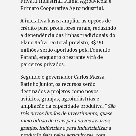
Frivatti Industrial, Pluma Agroavícola e
Primato Cooperativa Agroindustrial.
A iniciativa busca ampliar as opções de
crédito para produtores rurais, reduzindo
a dependência das linhas tradicionais do
Plano Safra. Do total previsto, R$ 90
milhões serão aportados pela Fomento
Paraná, enquanto o restante virá de
parceiros privados.
Segundo o governador Carlos Massa
Ratinho Junior, os recursos serão
destinados a projetos como novos
aviários, granjas, agroindústrias e
ampliação da capacidade produtiva. “
São
três novos fundos de investimento, quase
meio bilhão de reais para novos aviários,
granjas, indústrias e para industrializar a
produção feita pelos agricultores, com