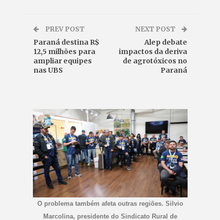
PREV POST
NEXT POST
Paraná destina R$
Alep debate
12,5 milhões para
impactos da deriva
ampliar equipes
de agrotóxicos no
nas UBS
Paraná
O problema também afeta outras regiões. Silvio
Marcolina, presidente do Sindicato Rural de