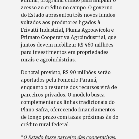
Paraná, programa criado para ampliar o
acesso ao crédito no campo. O governo
do Estado apresentou três novos fundos
voltados aos produtores ligados à
Frivatti Industrial, Pluma Agroavícola e
Primato Cooperativa Agroindustrial, que
juntos devem mobilizar R$ 460 milhões
para investimentos em propriedades
rurais e agroindústrias.
Do total previsto, R$ 90 milhões serão
aportados pela Fomento Paraná,
enquanto o restante dos recursos virá de
parceiros privados. O modelo busca
complementar as linhas tradicionais do
Plano Safra, oferecendo financiamentos
de longo prazo com taxas próximas às do
crédito rural federal.
“
O Estado fosse parceiro das cooperativas,