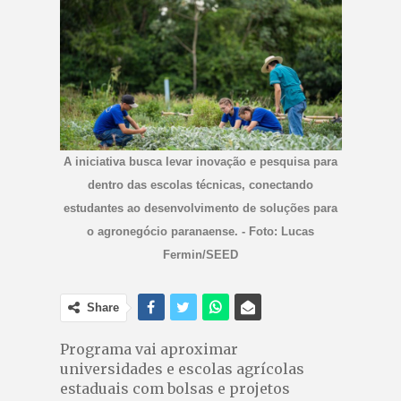
A iniciativa busca levar inovação e pesquisa para
dentro das escolas técnicas, conectando
estudantes ao desenvolvimento de soluções para
o agronegócio paranaense. - Foto: Lucas
Fermin/SEED
Share
Programa vai aproximar
universidades e escolas agrícolas
estaduais com bolsas e projetos