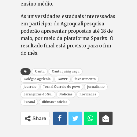
ensino médio.
As universidades estaduais interessadas
em participar do Agroqualipesquisa
poderão apresentar propostas até 18 de
maio, por meio da plataforma Sparkx. O
resultado final está previsto para o fim
do mês.
Cantu
Cantuquiriguaçu
Colégio agrícola
GovPr
investimento
jcorreio
Jornal Correio do povo
jornalismo
Laranjeiras do Sul
Notícias
novidades
Paraná
últimas notícias
Share