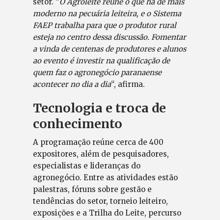
setor. “
O Agroleite reúne o que há de mais
moderno na pecuária leiteira, e o Sistema
FAEP trabalha para que o produtor rural
esteja no centro dessa discussão. Fomentar
a vinda de centenas de produtores e alunos
ao evento é investir na qualificação de
quem faz o agronegócio paranaense
acontecer no dia a dia
“, afirma.
Tecnologia e troca de
conhecimento
A programação reúne cerca de 400
expositores, além de pesquisadores,
especialistas e lideranças do
agronegócio. Entre as atividades estão
palestras, fóruns sobre gestão e
tendências do setor, torneio leiteiro,
exposições e a Trilha do Leite, percurso