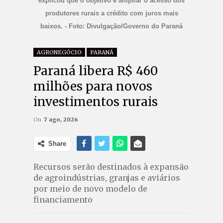
explicou que o objetivo é ampliar o acesso dos
produtores rurais a crédito com juros mais
baixos. - Foto: Divulgação/Governo do Paraná
AGRONEGÓCIO
PARANÁ
Paraná libera R$ 460
milhões para novos
investimentos rurais
On
7 ago, 2026
Share
Recursos serão destinados à expansão
de agroindústrias, granjas e aviários
por meio de novo modelo de
financiamento