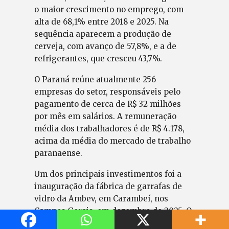
o maior crescimento no emprego, com
alta de 68,1% entre 2018 e 2025. Na
sequência aparecem a produção de
cerveja, com avanço de 57,8%, e a de
refrigerantes, que cresceu 43,7%.
O Paraná reúne atualmente 256
empresas do setor, responsáveis pelo
pagamento de cerca de R$ 32 milhões
por mês em salários. A remuneração
média dos trabalhadores é de R$ 4.178,
acima da média do mercado de trabalho
paranaense.
Um dos principais investimentos foi a
inauguração da fábrica de garrafas de
vidro da Ambev, em Carambeí, nos
Campos Gerais, em dezembro de 2025. O
empreendimento recebeu R$ 1 bilhão,