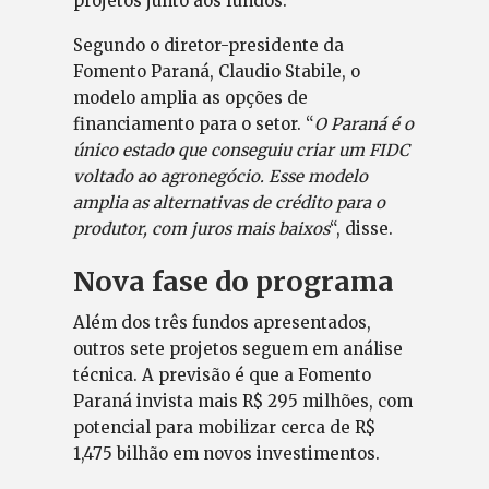
projetos junto aos fundos.
Segundo o diretor-presidente da
Fomento Paraná, Claudio Stabile, o
modelo amplia as opções de
financiamento para o setor. “
O Paraná é o
único estado que conseguiu criar um FIDC
voltado ao agronegócio. Esse modelo
amplia as alternativas de crédito para o
produtor, com juros mais baixos
“, disse.
Nova fase do programa
Além dos três fundos apresentados,
outros sete projetos seguem em análise
técnica. A previsão é que a Fomento
Paraná invista mais R$ 295 milhões, com
potencial para mobilizar cerca de R$
1,475 bilhão em novos investimentos.