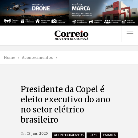
Home
Acontecimentos
Presidente da Copel é
eleito executivo do ano
no setor elétrico
brasileiro
On
17 jun, 2025
ACONTECIMENTOS
COPEL
PARANÁ