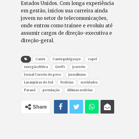
Estados Unidos. Com longa experiência
em gestão, iniciou sua carreira ainda
jovem no setor de telecomunicações,
onde entrou como trainee e evoluiu até
assumir cargos de direção-executiva e
direção-geral.
Cantu
Cantuquiriguaçu
copel
energia elética
GovPr
jcorreio
Jornal Correio do povo
jornalismo
Laranjeiras do Sul
Notícias
novidades
Paraná
premiação
últimas notícias
Share