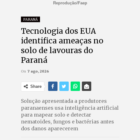
Reprodução/Faep
PARANÁ
Tecnologia dos EUA
identifica ameaças no
solo de lavouras do
Paraná
On
7 ago, 2026
Share
Solução apresentada a produtores
paranaenses usa inteligência artificial
para mapear solo e detectar
nematoides, fungos e bactérias antes
dos danos aparecerem