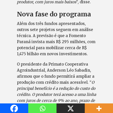
produtor, com juros mais baixos
“, disse.
Nova fase do programa
Além dos três fundos apresentados,
outros sete projetos seguem em análise
técnica. A previsão é que a Fomento
Paraná invista mais R$ 295 milhões, com
potencial para mobilizar cerca de R$
1,475 bilhão em novos investimentos.
O presidente da Primato Cooperativa
Agroindustrial, Anderson Léo Sabadin,
afirmou que o fundo permitirá ampliar a
produção com crédito mais acessível. “
O
principal benefício é a redução do custo do
crédito. O produtor terá acesso a uma linha
com juros de cerca de 9% ao ano, prazo de
dez anos para pagamento e dois anos de
carência”
, destacou.