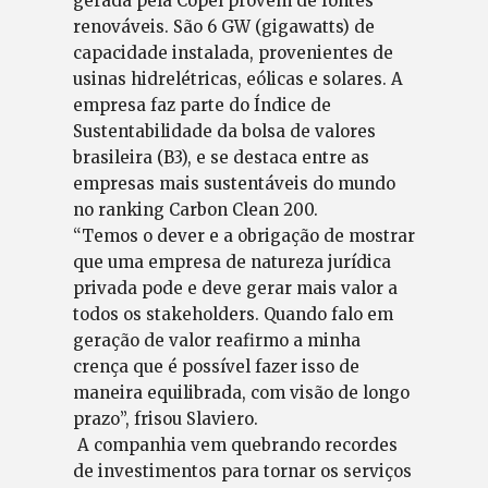
gerada pela Copel provém de fontes
renováveis. São 6 GW (gigawatts) de
capacidade instalada, provenientes de
usinas hidrelétricas, eólicas e solares. A
empresa faz parte do Índice de
Sustentabilidade da bolsa de valores
brasileira (B3), e se destaca entre as
empresas mais sustentáveis do mundo
no ranking Carbon Clean 200.
“Temos o dever e a obrigação de mostrar
que uma empresa de natureza jurídica
privada pode e deve gerar mais valor a
todos os stakeholders. Quando falo em
geração de valor reafirmo a minha
crença que é possível fazer isso de
maneira equilibrada, com visão de longo
prazo”, frisou Slaviero.
A companhia vem quebrando recordes
de investimentos para tornar os serviços