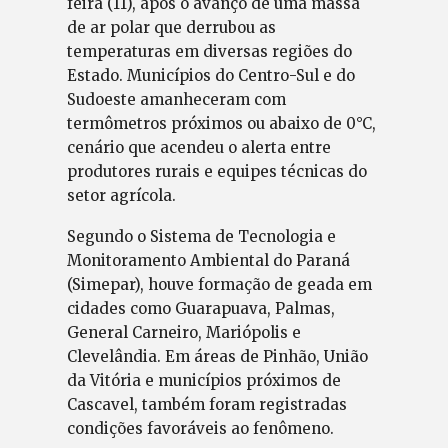
feira (11), após o avanço de uma massa
de ar polar que derrubou as
temperaturas em diversas regiões do
Estado. Municípios do Centro-Sul e do
Sudoeste amanheceram com
termômetros próximos ou abaixo de 0°C,
cenário que acendeu o alerta entre
produtores rurais e equipes técnicas do
setor agrícola.
Segundo o Sistema de Tecnologia e
Monitoramento Ambiental do Paraná
(Simepar), houve formação de geada em
cidades como Guarapuava, Palmas,
General Carneiro, Mariópolis e
Clevelândia. Em áreas de Pinhão, União
da Vitória e municípios próximos de
Cascavel, também foram registradas
condições favoráveis ao fenômeno.