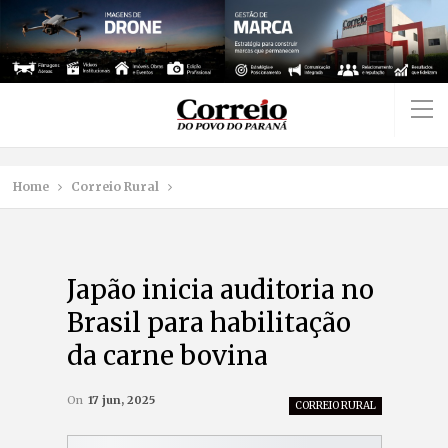
Home
Correio Rural
Japão inicia auditoria no
Brasil para habilitação
da carne bovina
On
17 jun, 2025
CORREIO RURAL