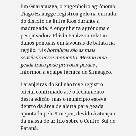
Em Guarapuava, o engenheiro agrônomo
Tiago Hauagge registrou gelo na entrada
do distrito de Entre Rios durante a
madrugada. A engenheira agrônoma e
pesquisadora Flávia Panizzon relatou
danos pontuais em lavouras de batata na
região. “
As hortaliças são as mais
sensíveis nesse momento. Mesmo uma
geada fraca pode provocar perdas
”,
informou a equipe técnica do Simeagro.
Laranjeiras do Sul não teve registro
oficial confirmado até o fechamento
desta edição, mas o município esteve
dentro da área de alerta para geada
apontada pelo Simepar, devido à atuação
da massa de ar frio sobre o Centro-Sul do
Paraná.