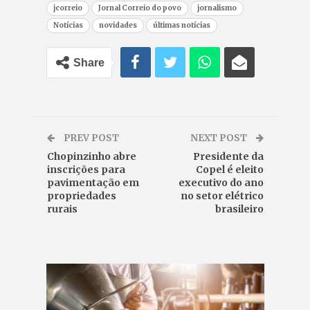
jcorreio
Jornal Correio do povo
jornalismo
Notícias
novidades
últimas notícias
Share
PREV POST
NEXT POST
Chopinzinho abre
Presidente da
inscrições para
Copel é eleito
pavimentação em
executivo do ano
propriedades
no setor elétrico
rurais
brasileiro