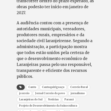
transcorrer dentro do prazo esperado, as
obras poderão ter início em janeiro de
2027.
A audiência contou com a presença de
autoridades municipais, vereadores,
produtores rurais, empresários e da
sociedade civil laranjeirense. Segundo a
administração, a participação mostra
que todos estão unidos pela certeza de
que o desenvolvimento econômico de
Laranjeiras passa pelo uso responsável,
transparente e eficiente dos recursos
públicos.
Cantu
Cantuquiriguaçu
Correio Rural
jcorreio
Jornal Correio do povo
jornalismo
Laranjeiras do Sul
Notícias
Paraná
Projeto de Desenvolvimento da Suinocultura