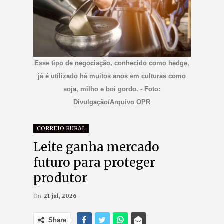
Esse tipo de negociação, conhecido como hedge,
já é utilizado há muitos anos em culturas como
soja, milho e boi gordo. - Foto:
Divulgação/Arquivo OPR
CORREIO RURAL
Leite ganha mercado
futuro para proteger
produtor
On
21 jul, 2026
Share