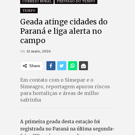
CORREIO RURAL
PREVISÃO DO TEMPO
TEMPO
Geada atinge cidades do
Paraná e liga alerta no
campo
On
12 maio, 2026
Share
Em contato com o Simepar e o
Simeagro, reportagem apurou riscos
para hortaliças e áreas de milho
safrinha
A primeira geada desta estação foi
registrada no Paraná na última segunda-