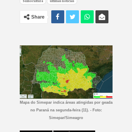
Suinocultura
últimas notícias
Share
Mapa do Simepar indica áreas atingidas por geada
no Paraná na segunda-feira (11). - Foto:
Simepar/Simeagro