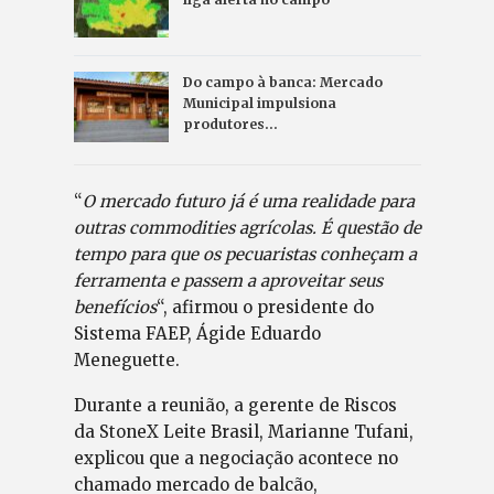
Do campo à banca: Mercado
Municipal impulsiona
produtores…
“
O mercado futuro já é uma realidade para
outras commodities agrícolas. É questão de
tempo para que os pecuaristas conheçam a
ferramenta e passem a aproveitar seus
benefícios
“, afirmou o presidente do
Sistema FAEP, Ágide Eduardo
Meneguette.
Durante a reunião, a gerente de Riscos
da StoneX Leite Brasil, Marianne Tufani,
explicou que a negociação acontece no
chamado mercado de balcão,