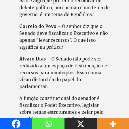
Isso é algo que pretendo recolocar no
debate político, porque não é um tema de
governo, é um tema de República.”
Correio do Povo
– O senhor diz que o
Senado deve fiscalizar o Executivo e não
apenas “levar recursos”. O que isso
significa na prática?
Álvaro Dias
– O Senado não pode ser
reduzido a um espaço de distribuição de
recursos para municípios. Essa é uma
visão distorcida do papel do
parlamentar.
A função constitucional do senador é
fiscalizar o Poder Executivo, legislar
sobre temas estruturantes e zelar pelo
equilíbrio institucional. Quando o
Parlamento se transforma apenas em