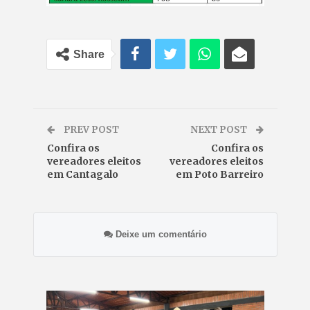
Share
PREV POST
NEXT POST
Confira os
Confira os
vereadores eleitos
vereadores eleitos
em Cantagalo
em Poto Barreiro
Deixe um comentário