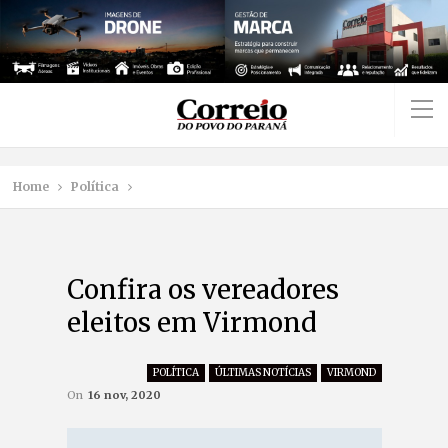
Home
Política
Confira os vereadores
eleitos em Virmond
POLÍTICA
ÚLTIMAS NOTÍCIAS
VIRMOND
On
16 nov, 2020