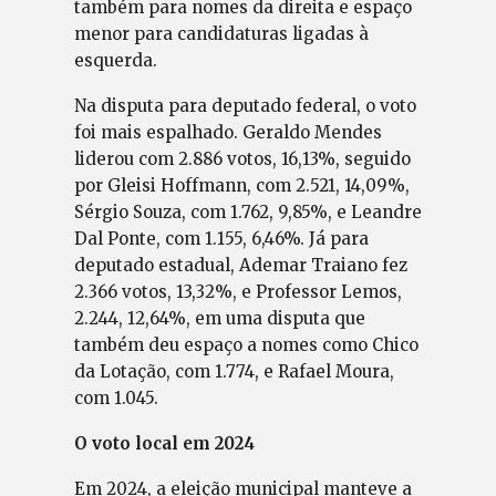
também para nomes da direita e espaço
menor para candidaturas ligadas à
esquerda.
Na disputa para deputado federal, o voto
foi mais espalhado. Geraldo Mendes
liderou com 2.886 votos, 16,13%, seguido
por Gleisi Hoffmann, com 2.521, 14,09%,
Sérgio Souza, com 1.762, 9,85%, e Leandre
Dal Ponte, com 1.155, 6,46%. Já para
deputado estadual, Ademar Traiano fez
2.366 votos, 13,32%, e Professor Lemos,
2.244, 12,64%, em uma disputa que
também deu espaço a nomes como Chico
da Lotação, com 1.774, e Rafael Moura,
com 1.045.
O voto local em 2024
Em 2024, a eleição municipal manteve a