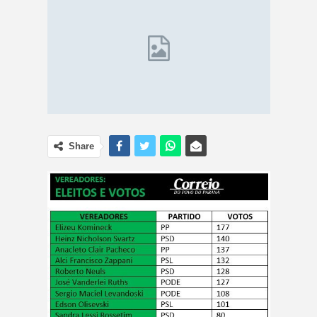
Share