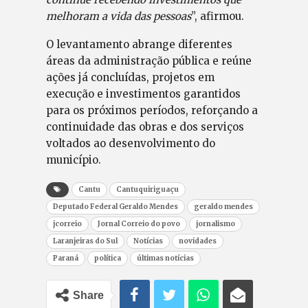
melhoram a vida das pessoas
”, afirmou.
O levantamento abrange diferentes
áreas da administração pública e reúne
ações já concluídas, projetos em
execução e investimentos garantidos
para os próximos períodos, reforçando a
continuidade das obras e dos serviços
voltados ao desenvolvimento do
município.
Cantu
Cantuquiriguaçu
Deputado Federal Geraldo Mendes
geraldo mendes
jcorreio
Jornal Correio do povo
jornalismo
Laranjeiras do Sul
Notícias
novidades
Paraná
política
últimas notícias
Share