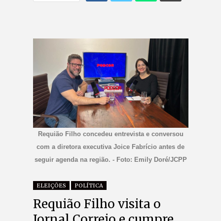
Requião Filho concedeu entrevista e conversou
com a diretora executiva Joice Fabrício antes de
seguir agenda na região. - Foto: Emily Doré/JCPP
ELEIÇÕES
POLÍTICA
Requião Filho visita o
Jornal Correio e cumpre