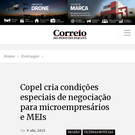
Home
Destaque
Copel cria condições
especiais de negociação
para microempresários
e MEIs
On
9 abr, 2021
REGIÃO
ÚLTIMAS NOTÍCIAS