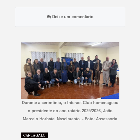
Deixe um comentário
Durante a cerimônia, o Interact Club homenageou
o presidente do ano rotário 2025/2026, João
Marcelo Horbatei Nascimento. - Foto: Assessoria
CANTAGALO