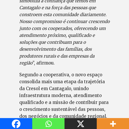
simboliza a confiança que temos em
Cantagalo e na força das pessoas que
constroem esta comunidade diariamente.
Nosso compromisso é continuar crescendo
junto com os cooperados, oferecendo um
atendimento próximo, qualificado e
soluções que contribuam para o
desenvolvimento das famílias, dos
produtores rurais e das empresas da
região
”, afirmou.
Segundo a cooperativa, o novo espaço
consolida mais uma etapa da trajetória
da Cresol em Cantagalo, unindo
infraestrutura moderna, atendimento
qualificado e a missão de contribuir para
o crescimento sustentável das pessoas,
dos negócios e da comunidade regional.
Atendimento para todos os públicos