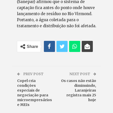
(Sanepar) afirmou que o sistema de
captação fica antes do ponto onde houve
lançamento de resíduo no Rio Virmond.
Portanto, a água coletada para o
tratamento e distribuição não foi afetada.
Share
PREV POST
NEXT POST
Copel cria
Os casos não estão
condições
diminuindo,
especiais de
Laranjeiras
negociação para
registra mais 25
microempresários
hoje
e MEIs