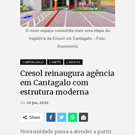
O novo espaço consolida mais uma etapa da
trajetória da Cresol em Cantagalo. - Foto:
Assessoria
CANTAGALO
CANTU
CRESOL
Cresol reinaugura agência
em Cantagalo com
estrutura moderna
On
30 jun, 2026
Share
Nova unidade passa a atender a partir