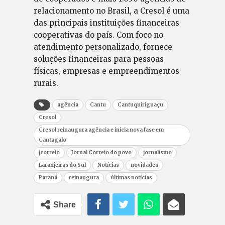
relacionamento no Brasil, a Cresol é uma
das principais instituições financeiras
cooperativas do país. Com foco no
atendimento personalizado, fornece
soluções financeiras para pessoas
físicas, empresas e empreendimentos
rurais.
agência
Cantu
Cantuquiriguaçu
Cresol
Cresol reinaugura agência e inicia nova fase em
Cantagalo
jcorreio
Jornal Correio do povo
jornalismo
Laranjeiras do Sul
Notícias
novidades
Paraná
reinaugura
últimas notícias
Share