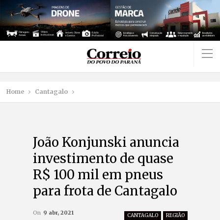
Home
Cantagalo
João Konjunski anuncia
investimento de quase
R$ 100 mil em pneus
para frota de Cantagalo
On
9 abr, 2021
CANTAGALO
REGIÃO