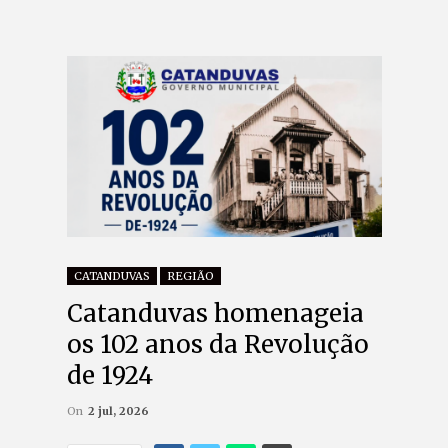
CATANDUVAS
REGIÃO
Catanduvas homenageia
os 102 anos da Revolução
de 1924
On
2 jul, 2026