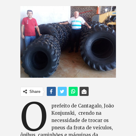
Share
O
prefeito de Cantagalo, João
Konjunski, crendo na
necessidade de trocar os
pneus da frota de veículos,
ônibus, caminhões e máquinas da