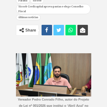
Paraná
Sicoob
Sicoob Credicapital aprova pautas e elege Conselho
Fiscal
últimas notícias
Share
Vereador Pedro Conrado Filho, autor do Projeto
de Lei nº 001/2026 que institui o ‘Abril Azul’ no