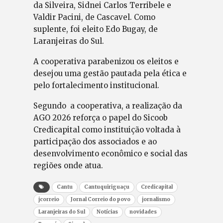
da Silveira, Sidnei Carlos Terribele e
Valdir Pacini, de Cascavel. Como
suplente, foi eleito Edo Bugay, de
Laranjeiras do Sul.
A cooperativa parabenizou os eleitos e
desejou uma gestão pautada pela ética e
pelo fortalecimento institucional.
Segundo a cooperativa, a realização da
AGO 2026 reforça o papel do Sicoob
Credicapital como instituição voltada à
participação dos associados e ao
desenvolvimento econômico e social das
regiões onde atua.
Cantu
Cantuquiriguaçu
Credicapital
jcorreio
Jornal Correio do povo
jornalismo
Laranjeiras do Sul
Notícias
novidades