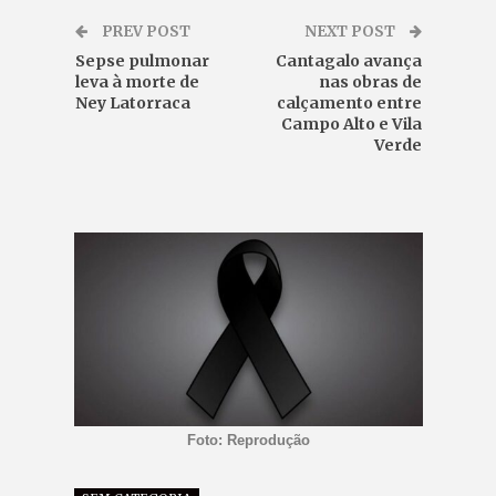
PREV POST
NEXT POST
Sepse pulmonar
Cantagalo avança
leva à morte de
nas obras de
Ney Latorraca
calçamento entre
Campo Alto e Vila
Verde
Foto: Reprodução