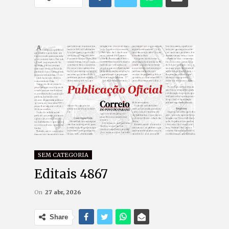
SEM CATEGORIA
Editais 4867
On
27 abr, 2026
Share