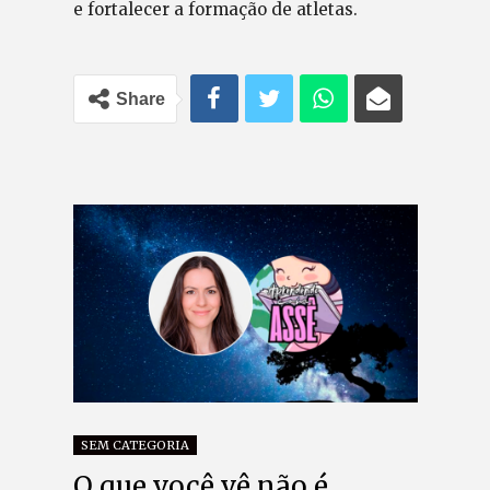
e fortalecer a formação de atletas.
Share
SEM CATEGORIA
O que você vê não é