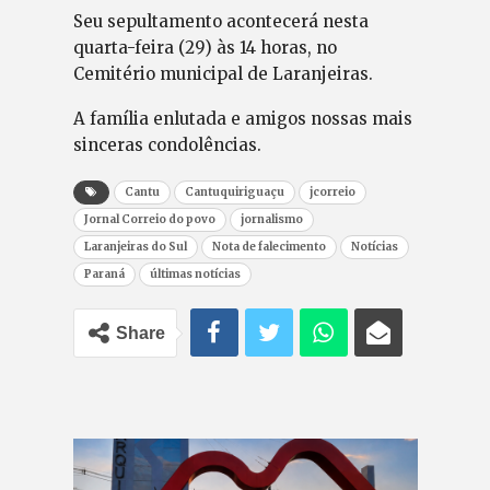
Seu sepultamento acontecerá nesta
quarta-feira (29) às 14 horas, no
Cemitério municipal de Laranjeiras.
A família enlutada e amigos nossas mais
sinceras condolências.
Cantu
Cantuquiriguaçu
jcorreio
Jornal Correio do povo
jornalismo
Laranjeiras do Sul
Nota de falecimento
Notícias
Paraná
últimas notícias
Share